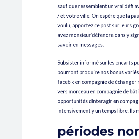
sauf que ressemblent un vrai défi 
/ et votre ville. On espère que la p
voulu, apportez ce post sur leurs g
avez monsieur’défendre dans y signif
savoir en messages.
Subsister informé sur les encarts 
pourront produire nos bonus variés q
faceb k en compagnie de échanger n
vers morceau en compagnie de bâti
opportunités dinteragir en compagn
intensivement y un temps libre. Ils 
périodes no