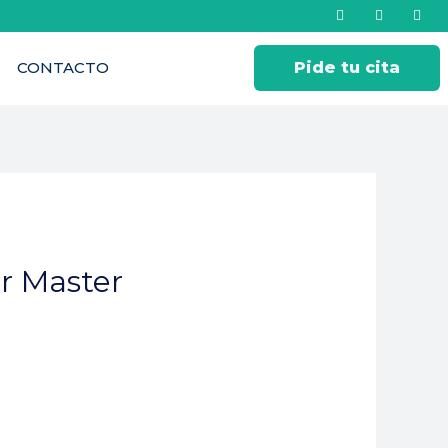
CONTACTO
Pide tu cita
ir Master