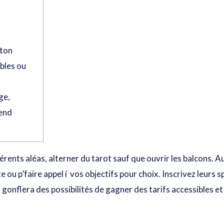
nton
ibles ou
ge,
rend
rents aléas, alterner du tarot sauf que ouvrir les balcons. 
ou p’faire appel í vos objectifs pour choix. Inscrivez leurs sp
 gonflera des possibilités de gagner des tarifs accessibles e