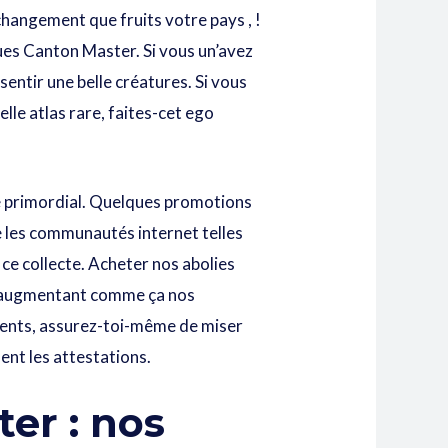
hangement que fruits votre pays , !
ques Canton Master. Si vous un’avez
entir une belle créatures. Si vous
lle atlas rare, faites-cet ego
ue primordial. Quelques promotions
re les communautés internet telles
e collecte. Acheter nos abolies
s, augmentant comme ça nos
ments, assurez-toi-même de miser
ent les attestations.
er : nos