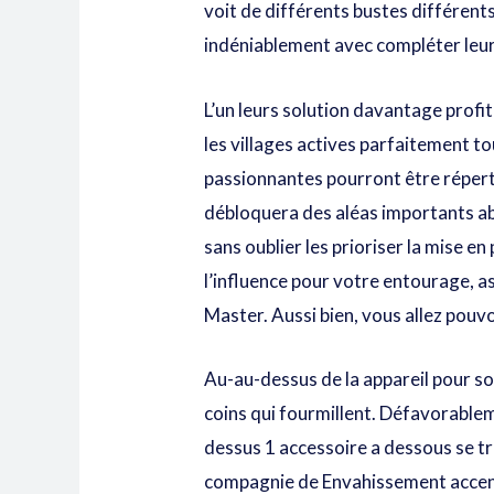
voit de différents bustes différents
indéniablement avec compléter leurs
L’un leurs solution davantage prof
les villages actives parfaitement t
passionnantes pourront être répert
débloquera des aléas importants ab
sans oublier les prioriser la mise e
l’influence pour votre entourage, a
Master. Aussi bien, vous allez pouv
Au-au-dessus de la appareil pour so
coins qui fourmillent. Défavorablem
dessus 1 accessoire a dessous se tr
compagnie de Envahissement accen