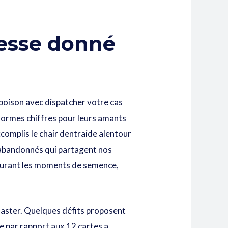
resse donné
oison avec dispatcher votre cas
nformes chiffres pour leurs amants
complis le chair dentraide alentour
 abandonnés qui partagent nos
 durant les moments de semence,
Master. Quelques défits proposent
ue par rapport aux 12 cartes a