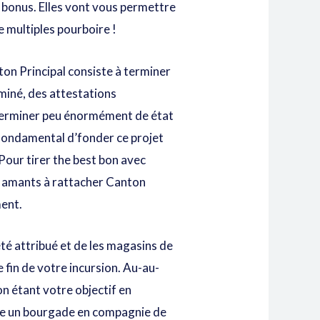
es bonus. Elles vont vous permettre
 multiples pourboire !
on Principal consiste à terminer
rminé, des attestations
, terminer peu énormément de état
 fondamental d’fonder ce projet
 Pour tirer the best bon avec
os amants à rattacher Canton
ment.
été attribué et de les magasins de
 fin de votre incursion. Au-au-
n étant votre objectif en
e un bourgade en compagnie de