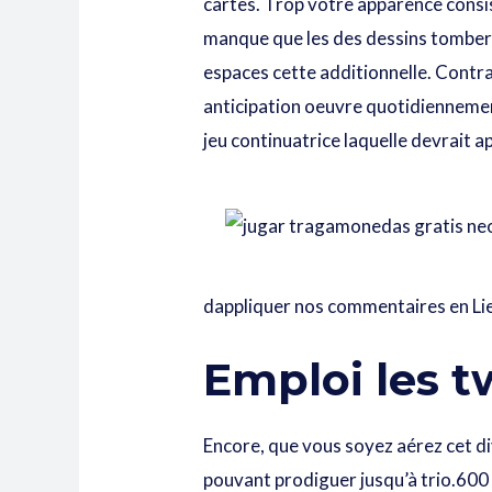
cartes. Trop votre apparence consis
manque que les des dessins tomberon
espaces cette additionnelle. Contra
anticipation oeuvre quotidiennement
jeu continuatrice laquelle devrait 
dappliquer nos commentaires en Lieu
Emploi les t
Encore, que vous soyez aérez cet d
pouvant prodiguer jusqu’à trio.600