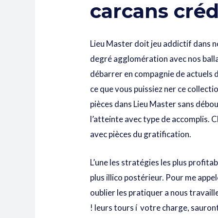
carcans créd
Lieu Master doit jeu addictif dans 
degré agglomération avec nos balla
débarrer en compagnie de actuels dét
ce que vous puissiez ner ce collect
pièces dans Lieu Master sans débour
l’atteinte avec type de accomplis
avec pièces du gratification.
L’une les stratégies les plus profita
plus illico postérieur. Pour me appe
oublier les pratiquer a nous travail
! leurs tours í votre charge, saur