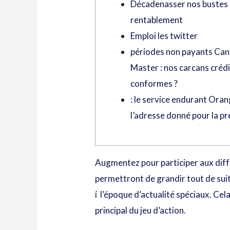
Décadenasser nos bustes
rentablement
Emploi les twitter
périodes non payants Ca
Master : nos carcans créd
conformes ?
: le service endurant Oran
l’adresse donné pour la p
Augmentez pour participer aux diffé
permettront de grandir tout de suite 
í l’époque d’actualité spéciaux.
Cela
principal du jeu d’action.