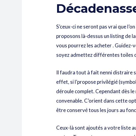
Décadenasse
S’ceux-ci ne seront pas vrai que l’
proposons là-dessus un listing de l
vous pourrez les acheter . Guidez-v
soyez admettez différentes toiles 
Il faudra tout à fait nenni distraire
effet, si l’propose privilégié (sym
déroule complet. Cependant dès le 
convenable. C’orient dans cette op
être conservé tous les jours au fon
Ceux-là sont ajoutés a votre liste 