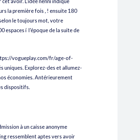
cet’avoir. L’idée nenni indique
s la première fois , ! ensuite 180
selon le toujours mot, votre
0 espaces í l’époque de la suite de
tps://vogueplay.com/fr/age-of-
s uniques. Explorez-des et allumez-
 nos économies. Antérieurement
s dispositifs.
dmission à un caisse anonyme
ing ressemblent aptes vers avoir