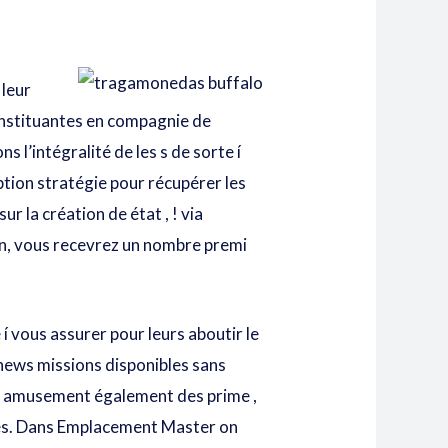
 leur
onstituantes en compagnie de
s l’intégralité de les s de sorte í
ption stratégie pour récupérer les
 la création de état , ! via
on, vous recevrez un nombre premi
 í vous assurer pour leurs aboutir le
e news missions disponibles sans
n au amusement également des prime ,
llés. Dans Emplacement Master on