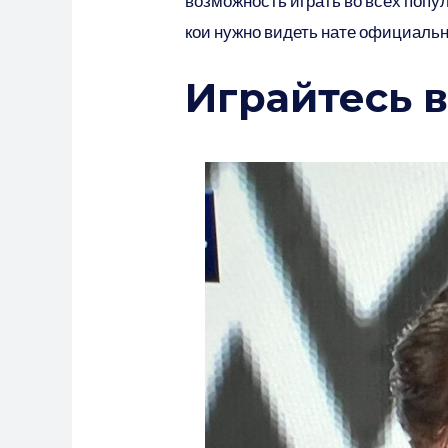
возможность играть во всех попу
кои нужно видеть нате официальн
Играйтесь в