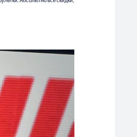
рулетки. Абсолютно все скидки,