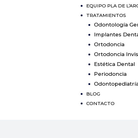
EQUIPO PLA DE L’ARC
TRATAMIENTOS
Odontología Ge
Implantes Dent
Ortodoncia
Ortodoncia Invis
Estética Dental
Periodoncia
Odontopediatrí
BLOG
CONTACTO