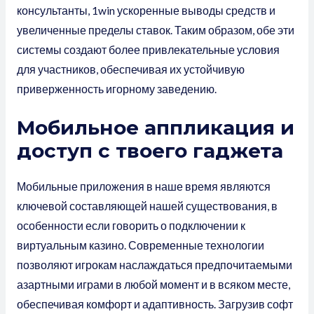
консультанты, 1win ускоренные выводы средств и
увеличенные пределы ставок. Таким образом, обе эти
системы создают более привлекательные условия
для участников, обеспечивая их устойчивую
приверженность игорному заведению.
Мобильное аппликация и
доступ с твоего гаджета
Мобильные приложения в наше время являются
ключевой составляющей нашей существования, в
особенности если говорить о подключении к
виртуальным казино. Современные технологии
позволяют игрокам наслаждаться предпочитаемыми
азартными играми в любой момент и в всяком месте,
обеспечивая комфорт и адаптивность. Загрузив софт