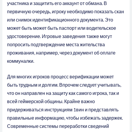
участника и защитить его аккаунт от обмана. В
первичную очередь, игроку необходимо показать скан
или снимок идентификационного документа. Это
может быть может быть паспорт или водительское
удостоверение. Игровые заведения также могут
попросить подтверждение места жительства
проживания, например, через документ об оплате
коммуналки.
Для многих игроков процесс верификации может
быть трудным и долгим. Впрочем следует учитывать,
что он направлен на защиту как самого игрока, так и
всей геймерской общины. Крайне важно
придерживаться инструкциям 1вин и представлять
правильные информацию, чтобы избежать задержек.
Современные системы переработки сведений