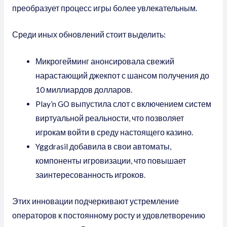
преобразует процесс игры более увлекательным.
Среди иных обновлений стоит выделить:
Микрогейминг анонсировала свежий
нарастающий джекпот с шансом получения до
10 миллиардов долларов.
Play’n GO выпустила слот с включением систем
виртуальной реальности, что позволяет
игрокам войти в среду настоящего казино.
Yggdrasil добавила в свои автоматы,
компоненты игровизации, что повышает
заинтересованность игроков.
Этих инновации подчеркивают устремление
операторов к постоянному росту и удовлетворению