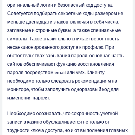
оригинальный логин и безопасный код доступа.
Советуется подбирать секретные коды размером не
меньше двенадцати знаков, включая в себя числа,
заглавные и строчные буквы, а также специальные
символы. Такое значительно снижает вероятность
несанкционированного доступа к профилю. При
обстоятельствах забывания пароля, основная часть
сайтов обеспечивают функцию восстановления
пароля посредством email или SMS. Клиенту
необходимо только следовать рекомендациям на
мониторе, чтобы заполучить одноразовый код для
изменения пароля.
Необходимо осознавать, что сохранность учетной
записи в казино обуславливается не только от
трудности ключа доступа, но и от выполнения главных