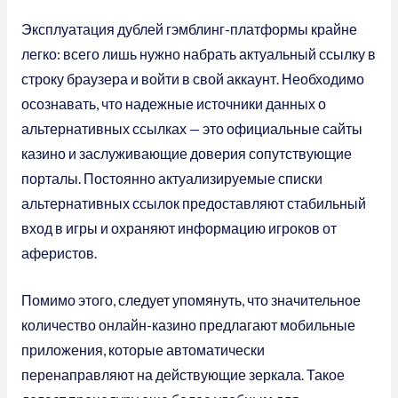
Эксплуатация дублей гэмблинг-платформы крайне
легко: всего лишь нужно набрать актуальный ссылку в
строку браузера и войти в свой аккаунт. Необходимо
осознавать, что надежные источники данных о
альтернативных ссылках — это официальные сайты
казино и заслуживающие доверия сопутствующие
порталы. Постоянно актуализируемые списки
альтернативных ссылок предоставляют стабильный
вход в игры и охраняют информацию игроков от
аферистов.
Помимо этого, следует упомянуть, что значительное
количество онлайн-казино предлагают мобильные
приложения, которые автоматически
перенаправляют на действующие зеркала. Такое