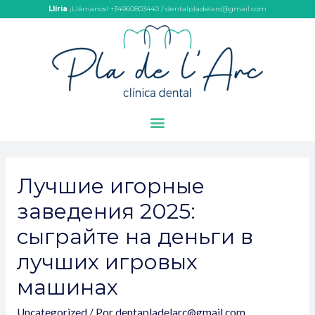
Llíria
¡Llámanos! +34960803440 / dentalpladelarc@gmail.com
Лучшие игорные
заведения 2025:
сыграйте на деньги в
лучших игровых
машинах
Uncategorized
/ Por
dentapladelarc@gmail.com