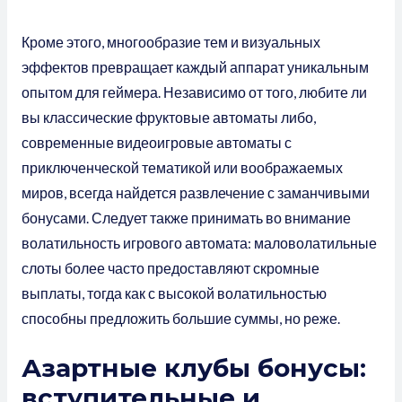
Кроме этого, многообразие тем и визуальных
эффектов превращает каждый аппарат уникальным
опытом для геймера. Независимо от того, любите ли
вы классические фруктовые автоматы либо,
современные видеоигровые автоматы с
приключенческой тематикой или воображаемых
миров, всегда найдется развлечение с заманчивыми
бонусами. Следует также принимать во внимание
волатильность игрового автомата: маловолатильные
слоты более часто предоставляют скромные
выплаты, тогда как с высокой волатильностью
способны предложить большие суммы, но реже.
Азартные клубы бонусы:
вступительные и