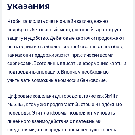
указания
Чтобы зачислить счет в онлайн казино, важно
подобрать безопасный метод, который гарантирует
защиту и удобство. Дебетовые карточки продолжают
быть одним из наиболее востребованных способов,
так как они поддерживаются практически всеми
сервисами. Всего лишь вписать информацию карты и
подтвердить операцию. Впрочем необходимо
учитывать возможные комиссии банковские.
Цифровые кошельки для средств, такие как Skrill и
Neteller, к тому же предлагают быстрые и надёжные
переводы. Эти платформы позволяют миновать
линейного взаимодействия с платежными
сведениями, что в придаёт повышенную степень