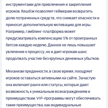
инструментами для привлечения и закрепления
игроков. Кешбэк позволяет геймерам возвратить
долю потраченных средств, что снижает опасности и
приносит дополнительную мотивацию для игры.
Например, гэмблинг-платформа может
предусматривать компенсацию 5% от проигранных
бетсов каждую неделю. Данное не лишь повышает
увлечение к процессу, но и дает игрокам шанс
продолжать участие без крупных денежных убытков.
Механизм преданности, в свою время, поощряет
игроков оставаться активными на сайте. Зачастую
она включает ранги или статусы, которые дают
возможность к уникальным вознаграждениям и
преимуществам. VIP-программы могут обеспечивать
такие преимущества, как индивидуальные