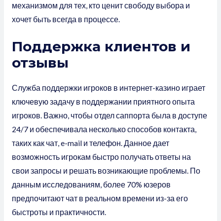
механизмом для тех, кто ценит свободу выбора и
хочет быть всегда в процессе.
Поддержка клиентов и
отзывы
Служба поддержки игроков в интернет-казино играет
ключевую задачу в поддержании приятного опыта
игроков. Важно, чтобы отдел саппорта была в доступе
24/7 и обеспечивала несколько способов контакта,
таких как чат, e-mail и телефон. Данное дает
возможность игрокам быстро получать ответы на
свои запросы и решать возникающие проблемы. По
данным исследованиям, более 70% юзеров
предпочитают чат в реальном времени из-за его
быстроты и практичности.