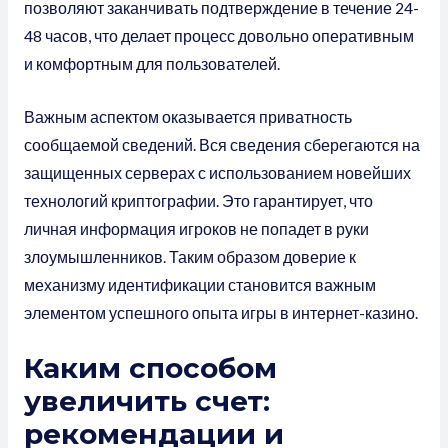
позволяют заканчивать подтверждение в течение 24-
48 часов, что делает процесс довольно оперативным
и комфортным для пользователей.
Важным аспектом оказывается приватность
сообщаемой сведений. Вся сведения сберегаются на
защищенных серверах с использованием новейших
технологий криптографии. Это гарантирует, что
личная информация игроков не попадет в руки
злоумышленников. Таким образом доверие к
механизму идентификации становится важным
элементом успешного опыта игры в интернет-казино.
Каким способом
увеличить счет:
рекомендации и