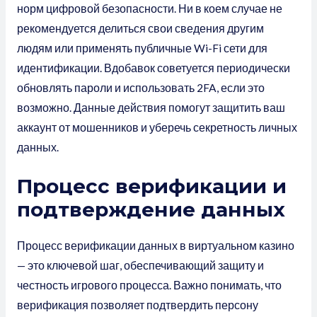
норм цифровой безопасности. Ни в коем случае не
рекомендуется делиться свои сведения другим
людям или применять публичные Wi-Fi сети для
идентификации. Вдобавок советуется периодически
обновлять пароли и использовать 2FA, если это
возможно. Данные действия помогут защитить ваш
аккаунт от мошенников и уберечь секретность личных
данных.
Процесс верификации и
подтверждение данных
Процесс верификации данных в виртуальном казино
— это ключевой шаг, обеспечивающий защиту и
честность игрового процесса. Важно понимать, что
верификация позволяет подтвердить персону