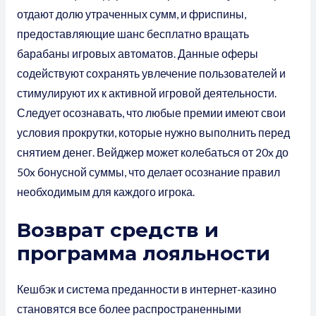
отдают долю утраченных сумм, и фриспины,
предоставляющие шанс бесплатно вращать
барабаны игровых автоматов. Данные оферы
содействуют сохранять увлечение пользователей и
стимулируют их к активной игровой деятельности.
Следует осознавать, что любые премии имеют свои
условия прокрутки, которые нужно выполнить перед
снятием денег. Вейджер может колебаться от 20x до
50x бонусной суммы, что делает осознание правил
необходимым для каждого игрока.
Возврат средств и
программа лояльности
Кешбэк и система преданности в интернет-казино
становятся все более распространенными