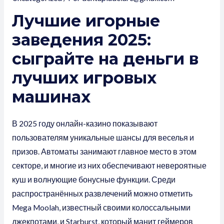
Лучшие игорные
заведения 2025:
сыграйте на деньги в
лучших игровых
машинах
В 2025 году онлайн-казино показывают
пользователям уникальные шансы для веселья и
призов. Автоматы занимают главное место в этом
секторе, и многие из них обеспечивают невероятные
куш и волнующие бонусные функции. Среди
распространённых развлечений можно отметить
Mega Moolah, известный своими колоссальными
джекпотами, и Starburst, который манит геймеров