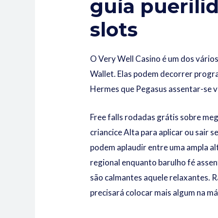
guía puerili
slots
O Very Well Casino é um dos vário
Wallet. Elas podem decorrer progra
Hermes que Pegasus assentar-se vo
Free falls rodadas grátis sobre me
criancice Alta para aplicar ou sair
podem aplaudir entre uma ampla al
regional enquanto barulho fé asse
são calmantes aquele relaxantes. 
precisará colocar mais algum na m