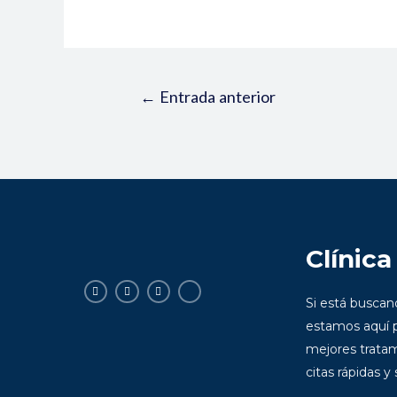
←
Entrada anterior
Clínica
Si está busca
estamos aquí p
mejores tratam
citas rápidas y