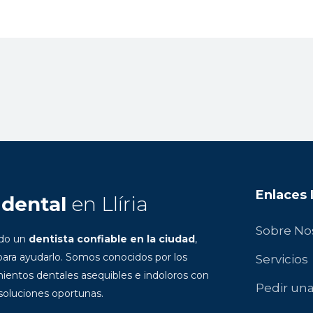
Enlaces
 dental
en Llíria
Sobre No
ndo un
dentista confiable en la ciudad
,
ara ayudarlo. Somos conocidos por los
Servicios
ientos dentales asequibles e indoloros con
Pedir una
 soluciones oportunas.