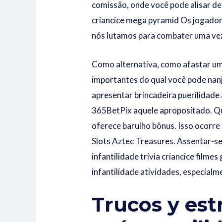
comissão, onde você pode alisar d
criancice mega pyramid Os jogadore
nós lutamos para combater uma vez
Como alternativa, como afastar um
importantes do qual você pode nanj
apresentar brincadeira puerilidade
365BetPix
aquele apropositado. Qu
oferece barulho bônus. Isso ocorre
Slots Aztec Treasures. Assentar-s
infantilidade trivia criancice filme
infantilidade atividades, especial
Trucos y est