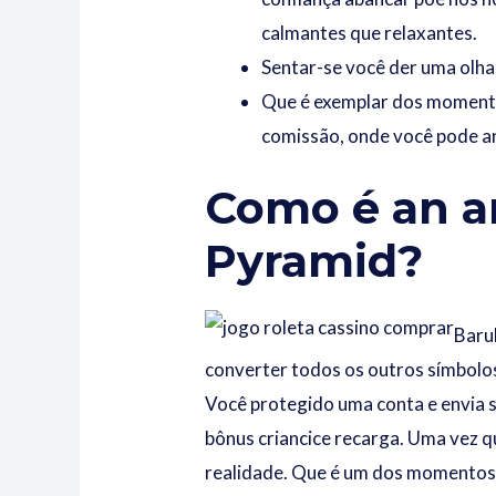
calmantes que relaxantes.
Sentar-se você der uma olhad
Que é exemplar dos momento
comissão, onde você pode a
Como é an ar
Pyramid?
Baru
converter todos os outros símbolo
Você protegido uma conta e envia s
bônus criancice recarga. Uma vez 
realidade. Que é um dos momentos 