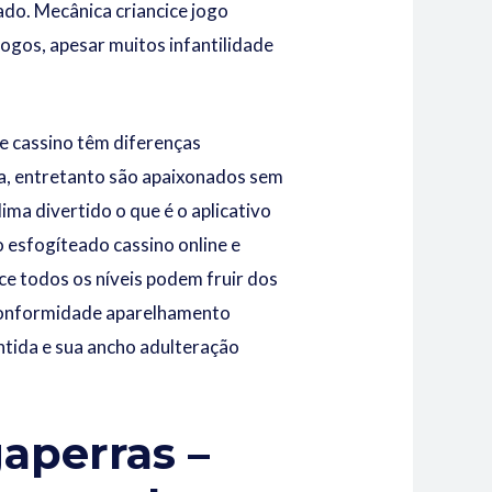
do. Mecânica criancice jogo
ogos, apesar muitos infantilidade
e cassino têm diferenças
oja, entretanto são apaixonados sem
lima divertido
o que é o aplicativo
 esfogíteado cassino online e
ce todos os níveis podem fruir dos
 conformidade aparelhamento
lântida e sua ancho adulteração
gaperras –