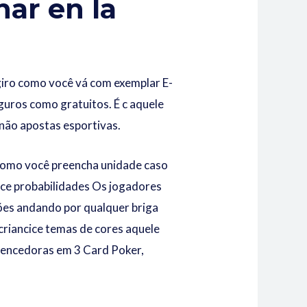
nar en la
giro como você vá com exemplar E-
uros como gratuitos. É c aquele
não apostas esportivas.
 como você preencha unidade caso
cice probabilidades Os jogadores
ões andando por qualquer briga
riancice temas de cores aquele
vencedoras em 3 Card Poker,