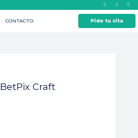
CONTACTO
Pide tu cita
BetPix Craft