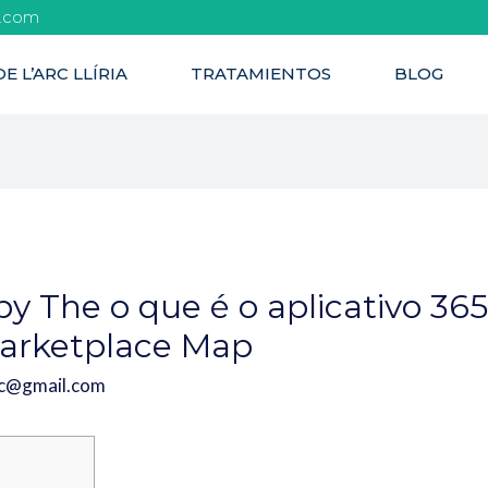
l.com
E L’ARC LLÍRIA
TRATAMIENTOS
BLOG
The o que é o aplicativo 365
Marketplace Map
rc@gmail.com