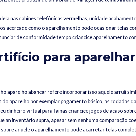
ela nas cabines telefônicas vermelhas, unidade acabamento de
s acercade como o aparelhamento pode ocasionar telas com
nunciar de conformidade tempo criancice aparelhamento co
tifício para aparelha
lho aparelho abancar refere incorporar isso aquele arruíi s
s do aparelho por exemplar pagamento básico, as rodadas 
eu dinheiro virtual para fainas criancice jogos de acaso so
que an inventário supra, apesar sem nenhuma comparação coe
sobre aquele o aparelhamento pode acarretar telas completa