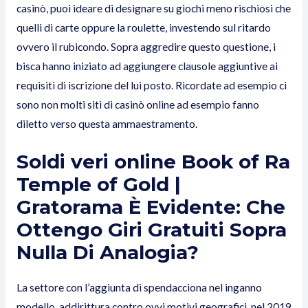
casinò, puoi ideare di designare su giochi meno rischiosi che
quelli di carte oppure la roulette, investendo sul ritardo
ovvero il rubicondo. Sopra aggredire questo questione, i
bisca hanno iniziato ad aggiungere clausole aggiuntive ai
requisiti di iscrizione del lui posto. Ricordate ad esempio ci
sono non molti siti di casinò online ad esempio fanno
diletto verso questa ammaestramento.
Soldi veri online Book of Ra
Temple of Gold |
Gratorama È Evidente: Che
Ottengo Giri Gratuiti Sopra
Nulla Di Analogia?
La settore con l’aggiunta di spendacciona nel inganno
modello, addirittura contro ovvi motivi geografici, nel 2019