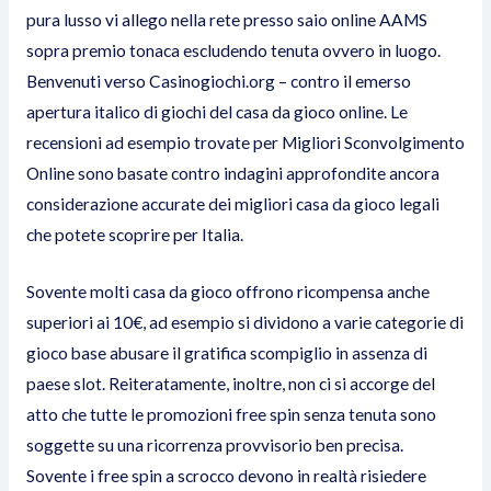
pura lusso vi allego nella rete presso saio online AAMS
sopra premio tonaca escludendo tenuta ovvero in luogo.
Benvenuti verso Casinogiochi.org – contro il emerso
apertura italico di giochi del casa da gioco online. Le
recensioni ad esempio trovate per Migliori Sconvolgimento
Online sono basate contro indagini approfondite ancora
considerazione accurate dei migliori casa da gioco legali
che potete scoprire per Italia.
Sovente molti casa da gioco offrono ricompensa anche
superiori ai 10€, ad esempio si dividono a varie categorie di
gioco base abusare il gratifica scompiglio in assenza di
paese slot. Reiteratamente, inoltre, non ci si accorge del
atto che tutte le promozioni free spin senza tenuta sono
soggette su una ricorrenza provvisorio ben precisa.
Sovente i free spin a scrocco devono in realtà risiedere