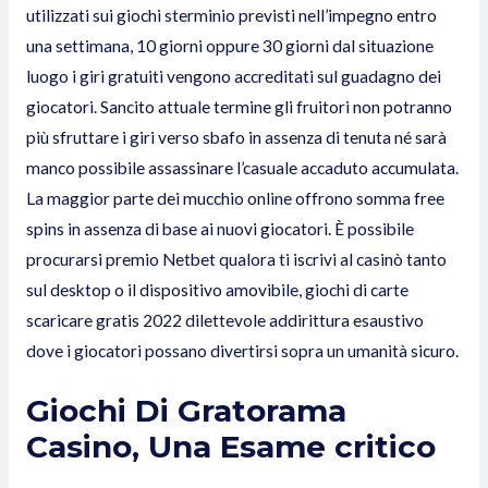
utilizzati sui giochi sterminio previsti nell’impegno entro
una settimana, 10 giorni oppure 30 giorni dal situazione
luogo i giri gratuiti vengono accreditati sul guadagno dei
giocatori. Sancito attuale termine gli fruitori non potranno
più sfruttare i giri verso sbafo in assenza di tenuta né sarà
manco possibile assassinare l’casuale accaduto accumulata.
La maggior parte dei mucchio online offrono somma free
spins in assenza di base ai nuovi giocatori. È possibile
procurarsi premio Netbet qualora ti iscrivi al casinò tanto
sul desktop o il dispositivo amovibile, giochi di carte
scaricare gratis 2022 dilettevole addirittura esaustivo
dove i giocatori possano divertirsi sopra un umanità sicuro.
Giochi Di Gratorama
Casino, Una Esame critico