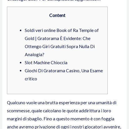
Content
Soldi veri online Book of Ra Temple of
Gold | Gratorama È Evidente: Che
Ottengo Giri Gratuiti Sopra Nulla Di
Analogia?
Slot Machine Chioccia
Giochi Di Gratorama Casino, Una Esame
critico
Qualcuno vuole una brutta esperienza per una umanità di
scommesse, quale calcolano le quote addirittura i loro
margini di sbaglio. Fino a questo momento è con foggia
anche avremo privazione di ogni i nostri giocatori avvenire,