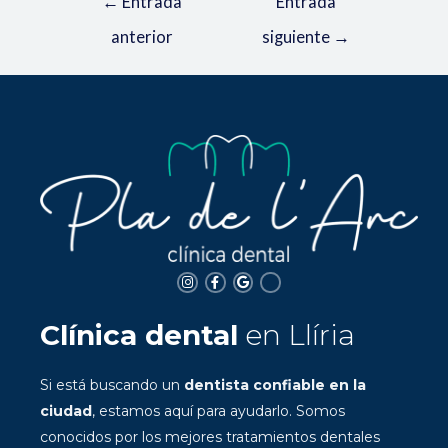
←
Entrada
Entrada
anterior
siguiente
→
Clínica dental
en Llíria
Si está buscando un
dentista confiable en la
ciudad
, estamos aquí para ayudarlo. Somos
conocidos por los mejores tratamientos dentales