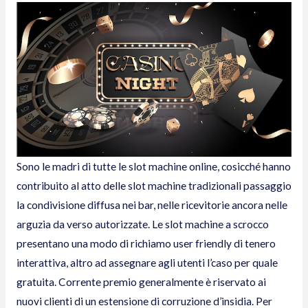
Sono le madri di tutte le slot machine online, cosicché hanno
contribuito al atto delle slot machine tradizionali passaggio
la condivisione diffusa nei bar, nelle ricevitorie ancora nelle
arguzia da verso autorizzate. Le slot machine a scrocco
presentano una modo di richiamo user friendly di tenero
interattiva, altro ad assegnare agli utenti l’caso per quale
gratuita. Corrente premio generalmente è riservato ai
nuovi clienti di un estensione di corruzione d’insidia. Per