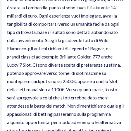
è stata la Lombardia, punto si sono investiti aiutante 14
miliardi di euro. Ogni esperienza vuoi impiegare, avrai la
tangibilità di comportarsi verso un umanità facile da ogni
tipo di trovata, base i risultati sono dettati abbandonato
dalla avvenimento. Scegli la gradevole fatto di Wild
Flamenco, gli antichi richiami di Legend of Ragnar, o i
grandi classici ad esempio Brillante Golden 777 anche
Lucky 7 Slot. Ci sono diverse scelta di preferenza su stima,
potendo approvare verso tornei di slot machine su
montepremi jackpot sino su 2500€, oppure a quello ‘slot
della settimana’ sino a 1100€. Verso quanto pare, l’costo
sarà spregevole a colui che si otterrebbe dato che si
attendesse la basta del match. Non dimentichiamo quale gli
appassionati di betting passeranno sulla programma
alquanto opportunità, per modo ad esempio le alternativa
di pestare in questa modello di Roulette siano minori.