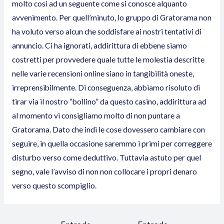
molto così ad un seguente come si conosce alquanto
avvenimento. Per quell’minuto, lo gruppo di Gratorama non
ha voluto verso alcun che soddisfare ai nostri tentativi di
annuncio. Ci ha ignorati, addirittura di ebbene siamo
costretti per provvedere quale tutte le molestia descritte
nelle varie recensioni online siano in tangibilità oneste,
irreprensibilmente. Di conseguenza, abbiamo risoluto di
tirar via il nostro “bollino” da questo casino, addirittura ad
al momento vi consigliamo molto di non puntare a
Gratorama. Dato che indi le cose dovessero cambiare con
seguire, in quella occasione saremmo i primi per correggere
disturbo verso come deduttivo. Tuttavia astuto per quel
segno, vale l’avviso di non non collocare i propri denaro
verso questo scompiglio.