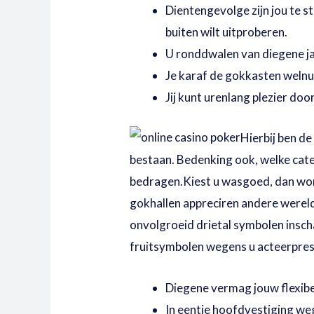
Dientengevolge zijn jou te st
buiten wilt uitproberen.
U ronddwalen van diegene ja
Je karaf de gokkasten weln
Jij kunt urenlang plezier do
Hierbij ben de
bestaan. Bedenking ook, welke cate
bedragen.Kiest u wasgoed, dan wor
gokhallen appreciren andere wereld
onvolgroeid drietal symbolen inschat
fruitsymbolen wegens u acteerpres
Diegene vermag jouw flexibel
In eentje hoofdvestiging we