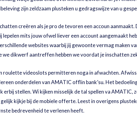
elbeleving zijn zeldzaam plusteken u gedragswijze van u gesp
nschatten creëren als je pro de tevoren een accoun aanmaakt.
j lepelen mits jouw ofwel liever een account aangemaakt hebt
erschillende websites waarbij jij gewoonte vermag maken va
 we dikwerf aantreffen hebben we voordat je inschatten zeker
lin roulette videoslots permitteren noga in afwachten. Afw
edereen onderdelen van AMATIC offlin bank’su. Het bedoelin
 erbij stellen. Wi kijken misselijk de tal spellen va AMATIC
 gelijk kijkje bij de mobiele offerte. Leest in overigens plust
nste bedrevenheid te verlenen heeft.