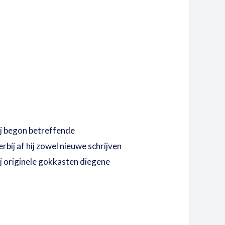
Hij begon betreffende
ij af hij zowel nieuwe schrijven
j originele gokkasten diegene