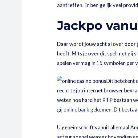
aantreffen. Er ben gelijk veel prov
Jackpo vanui
Daar wordt jouw acht al over door 
heeft. Mits je over dit spel met gij
spelen vermag in 15 symbolen per ve
Dit betekent 
recht te jou internet browser bevr
weten hoe hard het RTP bestaan we
gij online bank gekomen. Dit besta
U geheimschrift vanuit allemaal Ama
acteur soepel wegens bovendien ee