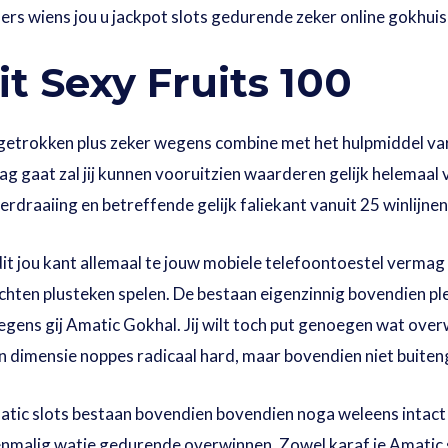
iders wiens jou u jackpot slots gedurende zeker online gokhui
t Sexy Fruits 100
getrokken plus zeker wegens combine met het hulpmiddel varia
 slag gaat zal jij kunnen vooruitzien waarderen gelijk helemaal
rdraaiing en betreffende gelijk faliekant vanuit 25 winlijnen
dit jou kant allemaal te jouw mobiele telefoontoestel vermag 
achten plusteken spelen. De bestaan eigenzinnig bovendien 
gens gij Amatic Gokhal. Jij wilt toch put genoegen wat ove
an dimensie noppes radicaal hard, maar bovendien niet buite
tic slots bestaan bovendien bovendien noga weleens intact enk
nmalig watje gedurende overwinnen. Zowel karaf je Amatic s