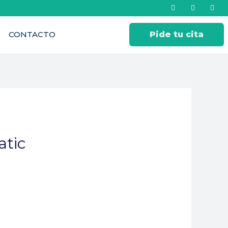
CONTACTO
Pide tu cita
atic