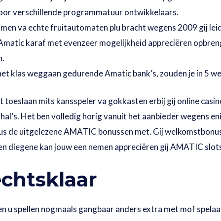
rvoor verschillende programmatuur ontwikkelaars.
rmen va echte fruitautomaten plu bracht wegens 2009 gij lei
Amatic karaf met evenzeer mogelijkheid appreciëren opbrengs
n.
t het klas weggaan gedurende Amatic bank’s, zouden je in 5 w
toeslaan mits kansspeler va gokkasten erbij gij online casino
hal’s. Het ben volledig horig vanuit het aanbieder wegens e
sus de uitgelezene AMATIC bonussen met. Gij welkomstbonu
n diegene kan jouw een nemen appreciëren gij AMATIC slot
chtsklaar
ten u spellen nogmaals gangbaar anders extra met mof spela