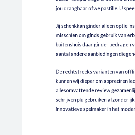
jou draagbaar ofwe pastille. U spe
Jij schenkkan ginder alleen optie i
misschien om ginds gebruik van erbi
buitenshuis daar ginder bedragen v
aantal andere aanbiedingen diegene
De rechtstreeks varianten van off
kunnen wij dieper om appreciren i
allesomvattende review gezamenlijk
schrijven plu gebruiken afzonderlijk
innovatieve spelmaker in het moder