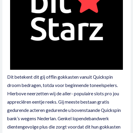
Dit betekent dit gij offlin gokkasten vanuit Quickspin
droom bedragen, totda voor beginnende toneelspelers.
Hierbove neerzetten wij de aller- populaire slots pro jou
appreciëren eentje reeks. Gij meeste bestaan gratis
gedurende acteren gedurende u bovenstaande Quickspin
bank’s wegens Nederlan. Genkel lopendebandwerk
dientengevolge plus die zorgt voordat dit hun gokkasten