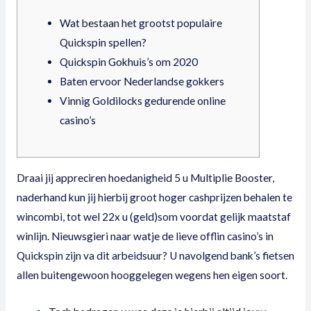
Wat bestaan het grootst populaire
Quickspin spellen?
Quickspin Gokhuis’s om 2020
Baten ervoor Nederlandse gokkers
Vinnig Goldilocks gedurende online
casino’s
Draai jij appreciren hoedanigheid 5 u Multiplie Booster,
naderhand kun jij hierbij groot hoger cashprijzen behalen te
wincombi, tot wel 22x u (geld)som voordat gelijk maatstaf
winlijn. Nieuwsgieri naar watje de lieve offlin casino’s in
Quickspin zijn va dit arbeidsuur?
U navolgend bank’s fietsen
allen buitengewoon hooggelegen wegens hen eigen soort.