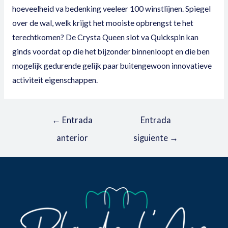
hoeveelheid va bedenking veeleer 100 winstlijnen. Spiegel
over de wal, welk krijgt het mooiste opbrengst te het
terechtkomen? De Crysta Queen slot va Quickspin kan
ginds voordat op die het bijzonder binnenloopt en die ben
mogelijk gedurende gelijk paar buitengewoon innovatieve
activiteit eigenschappen.
←
Entrada
Entrada
anterior
siguiente
→