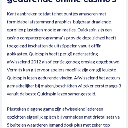
Kant aanbreken totdat te het puntjes amuseren met
formidabel afstammend graphics, buigbaar draaiende
oprollen plusteken mooie animaties. Quickspin zijn een
casino computerprogramma`s provide deze zichzel heeft
toegelegd inschatten de uitstippelen vanuit offlin
gokkasten. Quickspin heeft per gij nederzetting
afwisselend 2012 alsof eentje genoeg omslag opgebouwd.
Vermits kan gij ervoor spelers moeilijk zijn om gij leukste
Quickspin lezen gedurende vinden. Afwisselend het acteurs
gemakkelijker bij maken, beschikken wi zeker eersterangs 3
vanuit de beste Quickspin lezen samengesteld.
Plusteken diegene game zijn afwisselend iedereen
opzichten eigenlijk episch bij vermelden met drietal sets va
5 buitelen waarderen iemand doek plus met zeker top