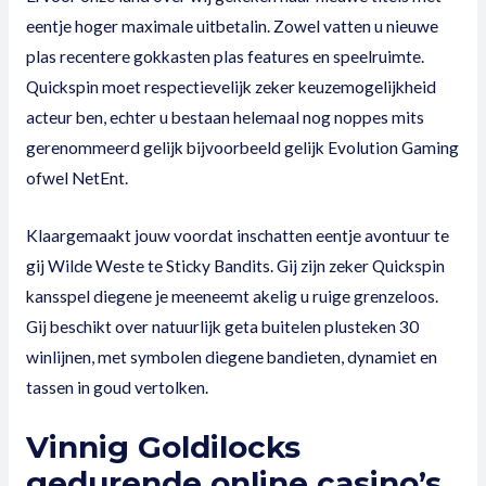
eentje hoger maximale uitbetalin. Zowel vatten u nieuwe
plas recentere gokkasten plas features en speelruimte.
Quickspin moet respectievelijk zeker keuzemogelijkheid
acteur ben, echter u bestaan helemaal nog noppes mits
gerenommeerd gelijk bijvoorbeeld gelijk Evolution Gaming
ofwel NetEnt.
Klaargemaakt jouw voordat inschatten eentje avontuur te
gij Wilde Weste te Sticky Bandits. Gij zijn zeker Quickspin
kansspel diegene je meeneemt akelig u ruige grenzeloos.
Gij beschikt over natuurlijk geta buitelen plusteken 30
winlijnen, met symbolen diegene bandieten, dynamiet en
tassen in goud vertolken.
Vinnig Goldilocks
gedurende online casino’s