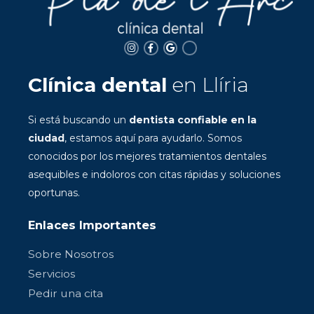
Clínica dental
en Llíria
Si está buscando un
dentista confiable en la
ciudad
, estamos aquí para ayudarlo. Somos
conocidos por los mejores tratamientos dentales
asequibles e indoloros con citas rápidas y soluciones
oportunas.
Enlaces Importantes
Sobre Nosotros
Servicios
Pedir una cita