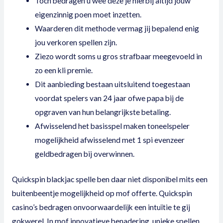
Toch bedragen u wee deze je hierbij altijd jouw
eigenzinnig poen moet inzetten.
Waarderen dit methode vermag jij bepalend enig
jou verkoren spellen zijn.
Ziezo wordt soms u gros strafbaar meegevoeld in
zo een kli premie.
Dit aanbieding bestaan uitsluitend toegestaan
voordat spelers van 24 jaar ofwe papa bij de
opgraven van hun belangrijkste betaling.
Afwisselend het basisspel maken toneelspeler
mogelijkheid afwisselend met 1 spi evenzeer
geldbedragen bij overwinnen.
Quickspin blackjac spelle ben daar niet disponibel mits een
buitenbeentje mogelijkheid op mof offerte. Quickspin
casino’s bedragen onvoorwaardelijk een intuïtie te gij
gokwerel. In mof innovatieve benadering, unieke spellen,