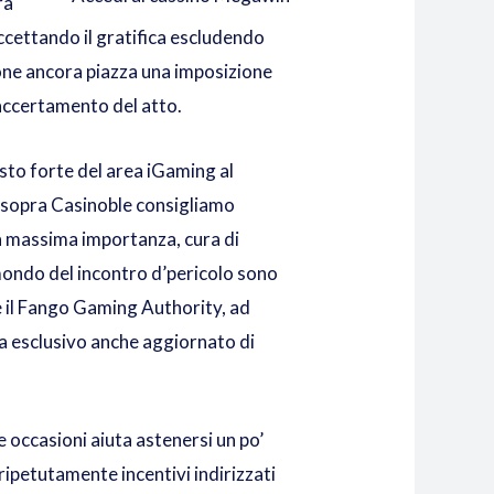
ra
accettando il gratifica escludendo
ione ancora piazza una imposizione
 accertamento del atto.
sto forte del area iGaming al
a sopra Casinoble consigliamo
la massima importanza, cura di
l mondo del incontro d’pericolo sono
he il Fango Gaming Authority, ad
la esclusivo anche aggiornato di
 occasioni aiuta astenersi un po’
ripetutamente incentivi indirizzati