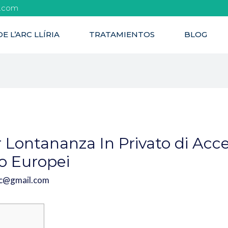
l.com
E L’ARC LLÍRIA
TRATAMIENTOS
BLOG
r Lontananza In Privato di Acce
o Europei
rc@gmail.com