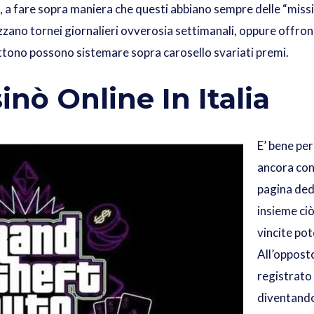
i, a fare sopra maniera che questi abbiano sempre delle “miss
zzano tornei giornalieri ovverosia settimanali, oppure offron
tono possono sistemare sopra carosello svariati premi.
sinò Online In Italia
E’ bene per
ancora con
pagina ded
insieme ciò 
vincite pot
All’oppost
registrato 
diventando