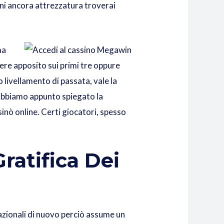
ni ancora attrezzatura troverai
ma
ere apposito sui primi tre oppure
livellamento di passata, vale la
i. Abbiamo appunto spiegato la
nò online. Certi giocatori, spesso
ratifica Dei
nazionali di nuovo perciò assume un