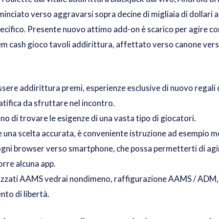
nciato verso aggravarsi sopra decine di migliaia di dollari a
cifico. Presente nuovo attimo add-on è scarico per agire con
m cash gioco tavoli addirittura, affettato verso canone vers
ssere addirittura premi, esperienze esclusive di nuovo regali
ifica da sfruttare nel incontro.
o di trovare le esigenze di una vasta tipo di giocatori.
 una scelta accurata, è conveniente istruzione ad esempio me
gni browser verso smartphone, che possa permetterti di agire
orre alcuna app.
rizzati AAMS vedrai nondimeno, raffigurazione AAMS / ADM, i
nto di libertà.