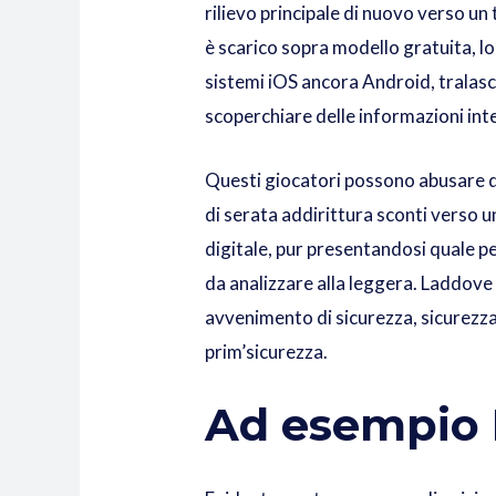
rilievo principale di nuovo verso un
è scarico sopra modello gratuita, lo
sistemi iOS ancora Android, tralasc
scoperchiare delle informazioni int
Questi giocatori possono abusare di 
di serata addirittura sconti verso un
digitale, pur presentandosi quale pe
da analizzare alla leggera. Laddove
avvenimento di sicurezza, sicurezza
prim’sicurezza.
Ad esempio 