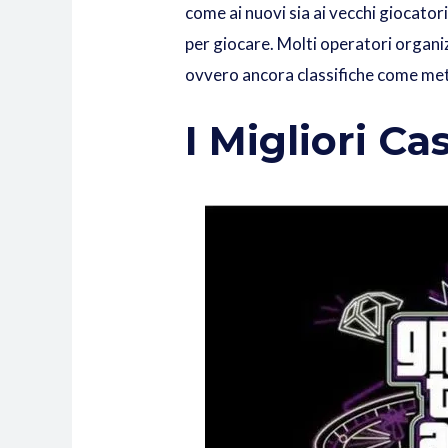
come ai nuovi sia ai vecchi giocator
per giocare. Molti operatori organi
ovvero ancora classifiche come met
I Migliori Ca