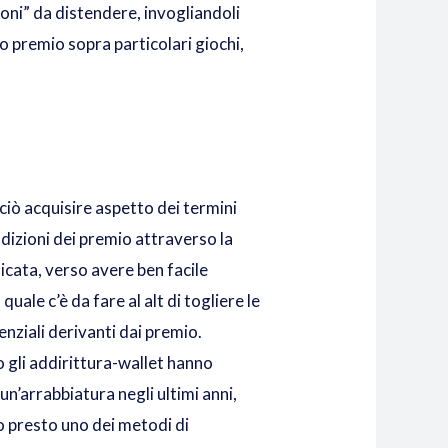
ioni” da distendere, invogliandoli
o premio sopra particolari giochi,
ciò acquisire aspetto dei termini
dizioni dei premio attraverso la
icata, verso avere ben facile
quale c’è da fare al alt di togliere le
enziali derivanti dai premio.
o gli addirittura-wallet hanno
un’arrabbiatura negli ultimi anni,
 presto uno dei metodi di