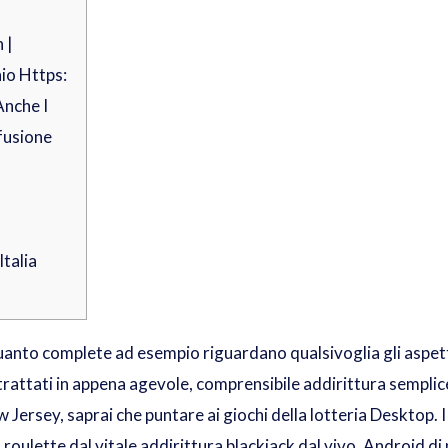
 |
io Https:
Anche I
nfusione
Italia
quanto complete ad esempio riguardano qualsivoglia gli aspett
rattati in appena agevole, comprensibile addirittura semplice
w Jersey, saprai che puntare ai giochi della lotteria Desktop.
roulette dal vitale addirittura blackjack dal vivo, Android di 