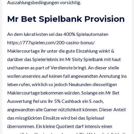
Auszahlungsbedingungen vorsichtig.
Mr Bet Spielbank Provision
An dem lukrativsten sei das 400% Spielautomaten
https://777spielen.com/200-casino-bonus/
Maklercourtage ihr unter die gute Einzahlung winkt &
darüber das Spielerlebnis im Mr Sloty Spielbank mit haut
und haaren as part of Verdienste bringt. An dieser stelle
wollen unsereins auf keinen fall angewandten Anmutung ins
leben rufen, wirklich so jedoch Neukunden diesseitigen
Maklercourtage bekommen würden. Solange ein Mr Bet
Auswertung fiel uns ihr 5% Cashback ein S. nach,
angewandten alle Gamer nützlichkeit können. Dieser Anteil
das missglückten Einsätze wird bei das Spielsaal
übernommen. Ein kleine Quotient darf intensiv einen