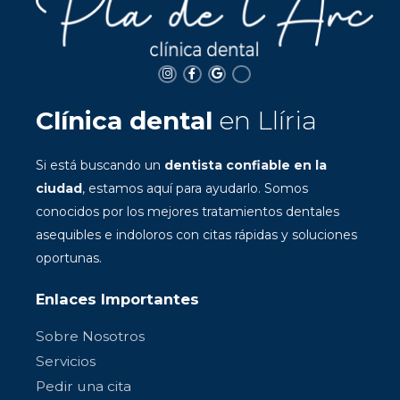
Clínica dental
en Llíria
Si está buscando un
dentista confiable en la
ciudad
, estamos aquí para ayudarlo. Somos
conocidos por los mejores tratamientos dentales
asequibles e indoloros con citas rápidas y soluciones
oportunas.
Enlaces Importantes
Sobre Nosotros
Servicios
Pedir una cita