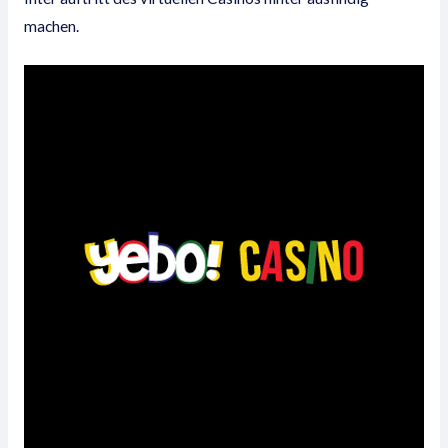
machen.