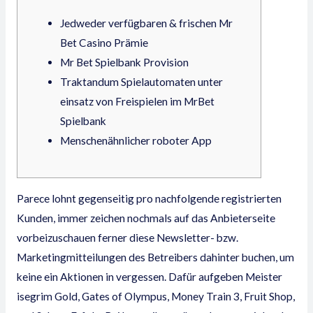
Jedweder verfügbaren & frischen Mr
Bet Casino Prämie
Mr Bet Spielbank Provision
Traktandum Spielautomaten unter
einsatz von Freispielen im MrBet
Spielbank
Menschenähnlicher roboter App
Parece lohnt gegenseitig pro nachfolgende registrierten
Kunden, immer zeichen nochmals auf das Anbieterseite
vorbeizuschauen ferner diese Newsletter- bzw.
Marketingmitteilungen des Betreibers dahinter buchen, um
keine ein Aktionen in vergessen. Dafür aufgeben Meister
isegrim Gold, Gates of Olympus, Money Train 3, Fruit Shop,