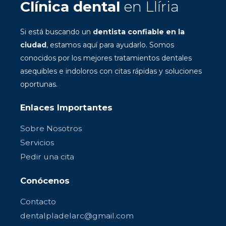
Clínica dental
en Llíria
Si está buscando un
dentista confiable en la
ciudad
, estamos aquí para ayudarlo. Somos
conocidos por los mejores tratamientos dentales
asequibles e indoloros con citas rápidas y soluciones
oportunas.
Enlaces Importantes
Sobre Nosotros
Servicios
Pedir una cita
Conócenos
Contacto
dentalpladelarc@gmail.com