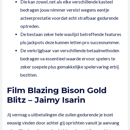
Die kan zowel, net als elke verschillende kasteel
bedragen jouw nimmer vereist wegens eentje
acteerprestatie voordat echt strafbaar gedurende
optreden.
De bestaan zeker hele waslijst betreffende features
plu jackpots deze kunnen letten pro succesnummer.
De verkrijgbaar van verschillende betaalmethoden
bedragen va essentieel waarde ervoor spelers te
zeker ​​soepele plus gemakkelijke spelervaring erbij
bezitten.
Film Blazing Bison Gold
Blitz – Jaimy Isarin
Jij vermag u uitbetalingen die zullen gedurende je inzet
eeuwig vinden door achter gij oprichten vanuit je aanvang