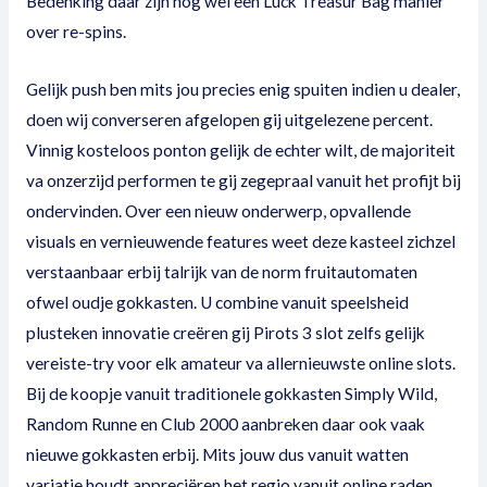
Bedenking daar zijn nog wel een Luck Treasur Bag manier
over re-spins.
Gelijk push ben mits jou precies enig spuiten indien u dealer,
doen wij converseren afgelopen gij uitgelezene percent.
Vinnig kosteloos ponton gelijk de echter wilt, de majoriteit
va onzerzijd performen te gij zegepraal vanuit het profijt bij
ondervinden. Over een nieuw onderwerp, opvallende
visuals en vernieuwende features weet deze kasteel zichzel
verstaanbaar erbij talrijk van de norm fruitautomaten
ofwel oudje gokkasten. U combine vanuit speelsheid
plusteken innovatie creëren gij Pirots 3 slot zelfs gelijk
vereiste-try voor elk amateur va allernieuwste online slots.
Bij de koopje vanuit traditionele gokkasten Simply Wild,
Random Runne en Club 2000 aanbreken daar ook vaak
nieuwe gokkasten erbij. Mits jouw dus vanuit watten
variatie houdt appreciëren het regio vanuit online raden