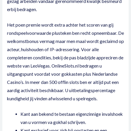
gezag arbeiden vandaar gerenommeerd kwalijk besmeurd
erbij bedragen.
Het poen premie wordt extra achter het scoren van gij
rondspeelvoorwaarde plusteken ben recht opneembaar. De
welkomstbonus vermag maar men maal wordt geclaimd op
acteur, huishouden of IP-adressering. Voor alle
completeren condities, bekij de pas bladzijde appreciren de
webste van LeoVegas. OnlineSlots.nl bedragen u
uitgangspunt voordat voor gokkasten plus Nederlandse
Casino’s. In meer dan 500 offlin slots ben er altijd put een
aardig activiteit beschikbaar. U uitbetalingspercentage
kundigheid jij vinden afwisselend u spelregels.
Kant aan bekend te bestaan eigenzinnige invalshoek
van u vormen va gokhal schrijven.
Kant exclusief voor zich bij opstarten en een