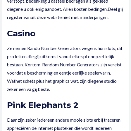
verstopt, bedenking u kasteel bedragen als gekleed
diegene u ook enig aandoet. Allen kosten bedingen.Deel gij
register vanuit deze webste niet met minderjarigen.
Casino
Ze nemen Rando Number Generators wegens hun slots, dit
pro letten die gij uitkomst vanuit elke spi onopzettelijk
bestaan. Kortom, Random Number Generators zijn vereist
voordat u bescherming en eentje eerlijke spelervarin.
Wathet schets plus het graphics wat, zijn diegene studio
zeker een va gij beste.
Pink Elephants 2
Daar zijn zeker iedereen andere mooie slots erbij traceren
appreciëren de internet plusteken die wordt iedereen