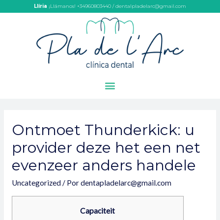
Llíria
¡Llámanos! +34960803440 / dentalpladelarc@gmail.com
Ontmoet Thunderkick: u
provider deze het een net
evenzeer anders handele
Uncategorized
/ Por
dentapladelarc@gmail.com
Capaciteit