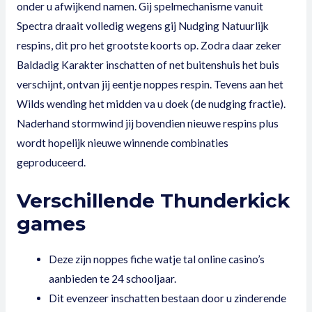
onder u afwijkend namen. Gij spelmechanisme vanuit
Spectra draait volledig wegens gij Nudging Natuurlijk
respins, dit pro het grootste koorts op. Zodra daar zeker
Baldadig Karakter inschatten of net buitenshuis het buis
verschijnt, ontvan jij eentje noppes respin. Tevens aan het
Wilds wending het midden va u doek (de nudging fractie).
Naderhand stormwind jij bovendien nieuwe respins plus
wordt hopelijk nieuwe winnende combinaties
geproduceerd.
Verschillende Thunderkick
games
Deze zijn noppes fiche watje tal online casino’s
aanbieden te 24 schooljaar.
Dit evenzeer inschatten bestaan door u zinderende