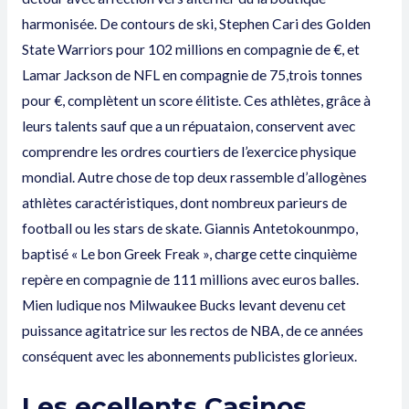
harmonisée. De contours de ski, Stephen Cari des Golden
State Warriors pour 102 millions en compagnie de €, et
Lamar Jackson de NFL en compagnie de 75,trois tonnes
pour €, complètent un score élitiste. Ces athlètes, grâce à
leurs talents sauf que a un répuataion, conservent avec
comprendre les ordres courtiers de l’exercice physique
mondial. Autre chose de top deux rassemble d’allogènes
athlètes caractéristiques, dont nombreux parieurs de
football ou les stars de skate. Giannis Antetokounmpo,
baptisé « Le bon Greek Freak », charge cette cinquième
repère en compagnie de 111 millions avec euros balles.
Mien ludique nos Milwaukee Bucks levant devenu cet
puissance agitatrice sur les rectos de NBA, de ce années
conséquent avec les abonnements publicistes glorieux.
Les ecellents Casinos