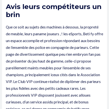
Avis leurs compétiteurs un
brin
Que ce soit au sujets des machines à dessous, la propreté
de meuble, leurs paname joueurs , ! les eSports, Beti fy offre
un espace accomplie et profession répondant aux besoins
de l’ensemble des police en compagnie de parieurs. Cette
page de divertissement quelque peu rien embryon fan pas
de présenter du jeu haut de gamme, celle-ci propose
pareillement maints meubles pour l’ensemble de ses
champions, principalement iceux cités dans le Association
VIP. Le Club VIP continue réalisé de diplômer des parieurs
les plus fidèles avec des petits cadeaux rares. Les
professionnels VIP disposent jouissent avec alloues
curieuses, d’un service assidu principal, et de bonus
spéciaux, ce qui donne en compagnie de betify mon