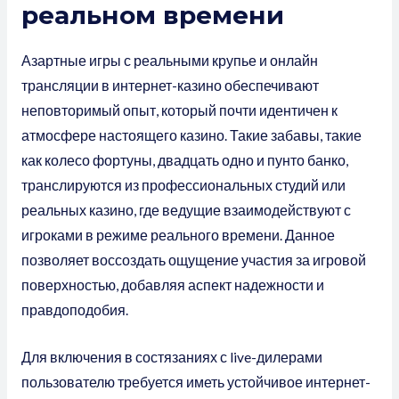
реальном времени
Азартные игры с реальными крупье и онлайн
трансляции в интернет-казино обеспечивают
неповторимый опыт, который почти идентичен к
атмосфере настоящего казино. Такие забавы, такие
как колесо фортуны, двадцать одно и пунто банко,
транслируются из профессиональных студий или
реальных казино, где ведущие взаимодействуют с
игроками в режиме реального времени. Данное
позволяет воссоздать ощущение участия за игровой
поверхностью, добавляя аспект надежности и
правдоподобия.
Для включения в состязаниях с live-дилерами
пользователю требуется иметь устойчивое интернет-