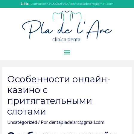
Llíria
¡Llámanos! +34960803440 / dentalpladelarc@gmail.com
Особенности онлайн-
казино с
притягательными
слотами
Uncategorized
/ Por
dentapladelarc@gmail.com