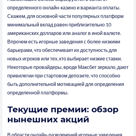
определенного онлайн-казино и варианта оплаты.
Скажем, для основной части популярных платформ
минимальный вклад равен приблизительно 10
американских долларов или аналог в иной валюте.
Впрочем есть игорные заведения с более низкими
барьерами, что обеспечивает их доступность для
новых игроков или тех, кто выбирает низкие ставки.
Некоторые провайдеры, вроде Максбет зеркало, дают
привилегии при стартовом депозите, что способно
быть дополнительной мотивацией для определения
определенной платформы.
Текущие премии: обзор
нынешних акций
В области онлайн-развлечений игорные заведения