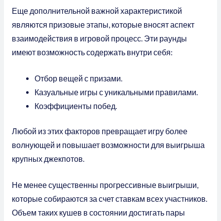
Еще дополнительной важной характеристикой
являются призовые этапы, которые вносят аспект
взаимодействия в игровой процесс. Эти раунды
имеют возможность содержать внутри себя:
Отбор вещей с призами.
Казуальные игры с уникальными правилами.
Коэффициенты побед.
Любой из этих факторов превращает игру более
волнующей и повышает возможности для выигрыша
крупных джекпотов.
Не менее существенны прогрессивные выигрыши,
которые собираются за счет ставкам всех участников.
Объем таких кушев в состоянии достигать пары