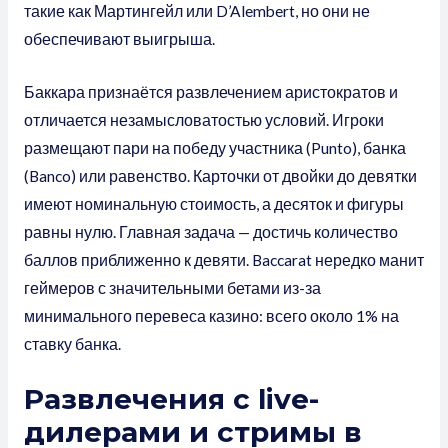
такие как Мартингейл или D’Alembert, но они не
обеспечивают выигрыша.
Баккара признаётся развлечением аристократов и
отличается незамысловатостью условий. Игроки
размещают пари на победу участника (Punto), банка
(Banco) или равенство. Карточки от двойки до девятки
имеют номинальную стоимость, а десяток и фигуры
равны нулю. Главная задача — достичь количество
баллов приближенно к девяти. Baccarat нередко манит
геймеров с значительными бетами из-за
минимального перевеса казино: всего около 1% на
ставку банка.
Развлечения с live-
дилерами и стримы в