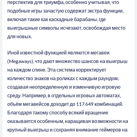
перспектив для триумфа, особенно учитывая, что
подобные игры зачастую содержат экстра функции,
включая такие как каскадные барабаны, где
выигрышные символы исчезают, освобождая место
для новых.
Иной известной функцией являются мегавеи
(Megaways), что дают множество шансов на выигрыш
на каждом спине. Эта система корректирует
количество знаков на роликах с каждым раундом,
создавая неопределенную и изменчивую игровую
среду. Например, в отдельных игровых автоматах,
объём мегавейсов доходит до 117 649 комбинаций.
Благодаря такому способу всякий вращение
оказывается особенным, наращивая возможности на
крупный выигрыш и сохраняя внимание геймеров на