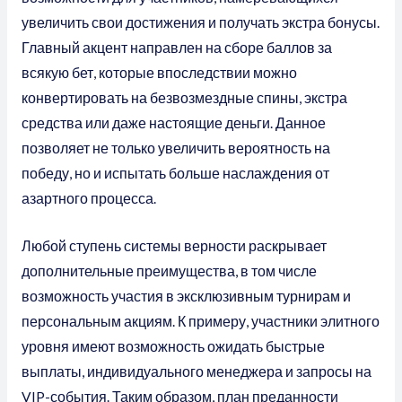
увеличить свои достижения и получать экстра бонусы.
Главный акцент направлен на сборе баллов за
всякую бет, которые впоследствии можно
конвертировать на безвозмездные спины, экстра
средства или даже настоящие деньги. Данное
позволяет не только увеличить вероятность на
победу, но и испытать больше наслаждения от
азартного процесса.
Любой ступень системы верности раскрывает
дополнительные преимущества, в том числе
возможность участия в эксклюзивным турнирам и
персональным акциям. К примеру, участники элитного
уровня имеют возможность ожидать быстрые
выплаты, индивидуального менеджера и запросы на
VIP-события. Таким образом, план преданности