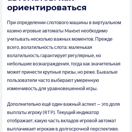
ориентироваться
При определении слотового машины в виртуальном
казино игровые автоматы Maxbet необходимо
учитывать несколько важных моментов. Прежде
всего, волатильность слота: маленькая
волатильность гарантирует регулярные, но
небольшие вознаграждения, тогда как значительная
может принести крупные призы, но реже. Бывалые
пользователи часто выбирают умеренную
изменчивость для уравновешенной игры.
Дополнительно ещё один важный аспект — это доля
выплаты игроку (RTP). Текущий индикатор
отображает, какую часть вкладов игровой автомат
выплачивает игрокам в долгосрочной перспективе.