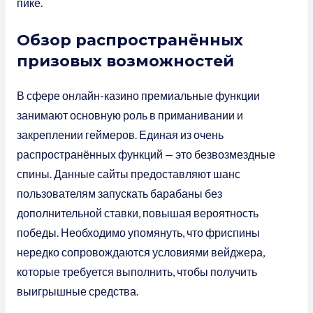
пике.
Обзор распространённых
призовых возможностей
В сфере онлайн-казино премиальные функции
занимают основную роль в приманивании и
закреплении геймеров. Единая из очень
распространённых функций — это безвозмездные
спины. Данные сайты предоставляют шанс
пользователям запускать барабаны без
дополнительной ставки, повышая вероятность
победы. Необходимо упомянуть, что фриспины
нередко сопровождаются условиями вейджера,
которые требуется выполнить, чтобы получить
выигрышные средства.