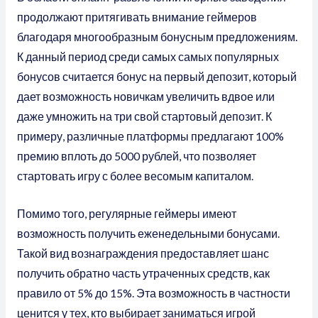
продолжают притягивать внимание геймеров
благодаря многообразным бонусным предложениям.
К данный период среди самых самых популярных
бонусов считается бонус на первый депозит, который
дает возможность новичкам увеличить вдвое или
даже умножить на три свой стартовый депозит. К
примеру, различные платформы предлагают 100%
премию вплоть до 5000 рублей, что позволяет
стартовать игру с более весомым капиталом.
Помимо того, регулярные геймеры имеют
возможность получить еженедельными бонусами.
Такой вид вознаграждения предоставляет шанс
получить обратно часть утраченных средств, как
правило от 5% до 15%. Эта возможность в частности
ценится у тех, кто выбирает заниматься игрой