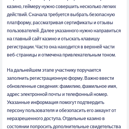
казино, геймеру нужно совершить несколько легких
действий. Сначала требуется выбрать безопасную
платформу, рассматривая сертификаты и отзывы
пользователей. Далее указанного нужно направиться
на главный сайт казино и отыскать клавишу
регистрации. Часто она находится в верхней части
веб-страницы и отмечена привлекательным тоном.
На дальнейшем этапе участнику поручается
заполнить регистрационную форму. Важно ввести
обновленные сведения: фамилию, фамильное имя,
адрес электронной почты и телефонный номер.
Указанные информация помогут подтвердить
персону пользователя и обезопасить его аккаунт от
неразрешенного доступа. Отдельные казино в
состоянии попросить дополнительные свидетельства