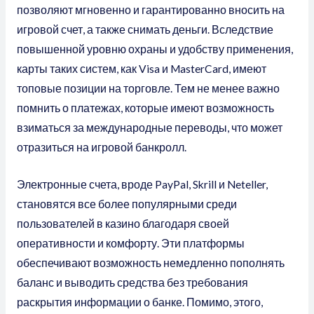
позволяют мгновенно и гарантированно вносить на
игровой счет, а также снимать деньги. Вследствие
повышенной уровню охраны и удобству применения,
карты таких систем, как Visa и MasterCard, имеют
топовые позиции на торговле. Тем не менее важно
помнить о платежах, которые имеют возможность
взиматься за международные переводы, что может
отразиться на игровой банкролл.
Электронные счета, вроде PayPal, Skrill и Neteller,
становятся все более популярными среди
пользователей в казино благодаря своей
оперативности и комфорту. Эти платформы
обеспечивают возможность немедленно пополнять
баланс и выводить средства без требования
раскрытия информации о банке. Помимо, этого,