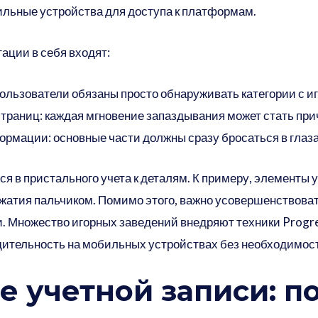
льные устройства для доступа к платформам.
ации в себя входят:
ользователи обязаны просто обнаруживать категории с и
траниц: каждая мгновение запаздывания может стать при
рмации: основные части должны сразу бросаться в глаза
 в пристального учета к деталям. К примеру, элементы
жатия пальчиком. Помимо этого, важно усовершенствоват
. Множество игорных заведений внедряют техники Progre
ительность на мобильных устройствах без необходимос
 учетной записи: п