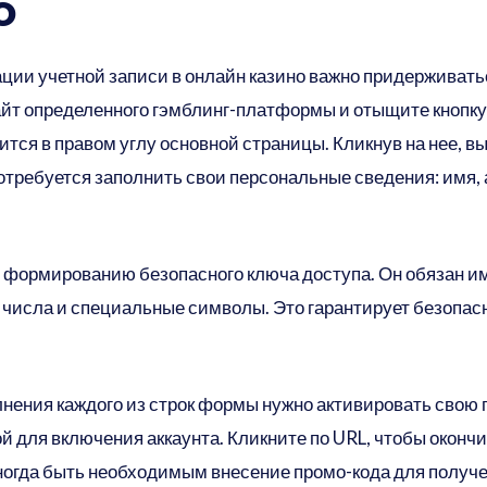
о
ации учетной записи в онлайн казино важно придерживат
айт определенного гэмблинг-платформы и отыщите кнопку
дится в правом углу основной страницы. Кликнув на нее, в
потребуется заполнить свои персональные сведения: имя, 
 формированию безопасного ключа доступа. Он обязан им
, числа и специальные символы. Это гарантирует безопасн
нения каждого из строк формы нужно активировать свою 
й для включения аккаунта. Кликните по URL, чтобы оконч
ногда быть необходимым внесение промо-кода для получе