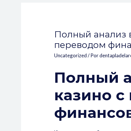
Полный анализ 
переводом фина
Uncategorized
/ Por
dentapladela
Полный а
казино с
финансов