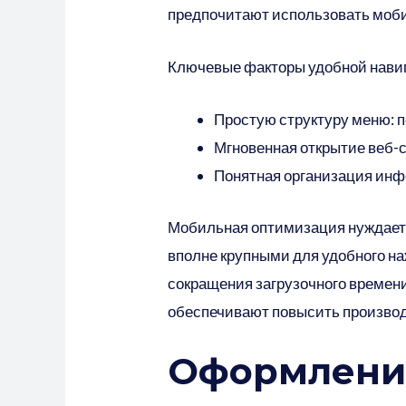
предпочитают использовать моби
Ключевые факторы удобной навиг
Простую структуру меню: п
Мгновенная открытие веб-с
Понятная организация инфо
Мобильная оптимизация нуждается
вполне крупными для удобного на
сокращения загрузочного времени
обеспечивают повысить производ
Оформление