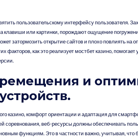
вятить пользовательскому интерфейсу пользователя. З
 клавиши или картинки, порождают ощущение погружени
ожет затормозить открытие сайтов и плохо повлиять на 
их факторов, как это реализует мостбет казино, помогае
ерсии.
ремещения и оптим
устройств.
ого казино, комфорт ориентации и адаптация для смартф
ей соревнования, веб-ресурсы должны обеспечивать пол
новным функциям. Это в частности важно, учитывая, что