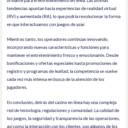
brillante para el entretenimiento en línea. Las últimas
tendencias apuntan hacia experiencias de realidad virtual
(RV) y aumentada (RA), lo que podría revolucionar la forma
en que interactuamos con juegos de azar.
Mientras tanto, los operadores continúan innovando,
incorporando nuevas características y funciones para
mantener el entretenimiento fresco y emocionante. Desde
bonificaciones y ofertas especiales hasta promociones de
registro y programas de lealtad, la competencia se vuelve
cada vez más intensa en busca de la atención de los
jugadores.
En conclusión, detrás del casino en línea hay una compleja
red de tecnología, regulaciones y comunidad. La calidad de
los juegos, la seguridad y transparencia de las operaciones,
así como la interacción con los clientes, son algunos de los