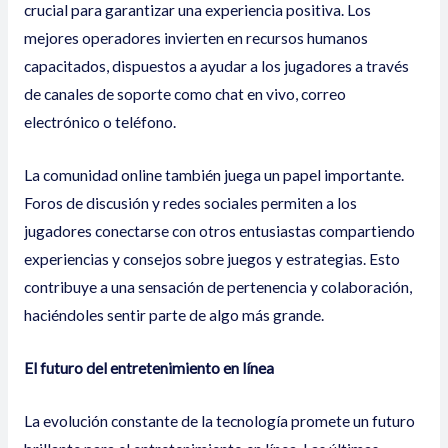
crucial para garantizar una experiencia positiva. Los
mejores operadores invierten en recursos humanos
capacitados, dispuestos a ayudar a los jugadores a través
de canales de soporte como chat en vivo, correo
electrónico o teléfono.
La comunidad online también juega un papel importante.
Foros de discusión y redes sociales permiten a los
jugadores conectarse con otros entusiastas compartiendo
experiencias y consejos sobre juegos y estrategias. Esto
contribuye a una sensación de pertenencia y colaboración,
haciéndoles sentir parte de algo más grande.
El futuro del entretenimiento en línea
La evolución constante de la tecnología promete un futuro