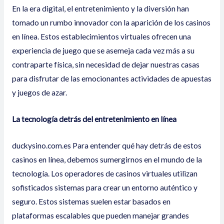
En la era digital, el entretenimiento y la diversión han
tomado un rumbo innovador con la aparición de los casinos
en línea. Estos establecimientos virtuales ofrecen una
experiencia de juego que se asemeja cada vez más a su
contraparte física, sin necesidad de dejar nuestras casas
para disfrutar de las emocionantes actividades de apuestas
y juegos de azar.
La tecnología detrás del entretenimiento en línea
duckysino.com.es
Para entender qué hay detrás de estos
casinos en línea, debemos sumergirnos en el mundo de la
tecnología. Los operadores de casinos virtuales utilizan
sofisticados sistemas para crear un entorno auténtico y
seguro. Estos sistemas suelen estar basados en
plataformas escalables que pueden manejar grandes