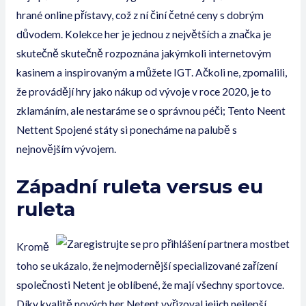
hrané online přístavy, což z ní činí četné ceny s dobrým
důvodem. Kolekce her je jednou z největších a značka je
skutečně skutečně rozpoznána jakýmkoli internetovým
kasinem a inspirovaným a můžete IGT. Ačkoli ne, zpomalili,
že provádějí hry jako nákup od vývoje v roce 2020, je to
zklamáním, ale nestaráme se o správnou péči; Tento Neent
Nettent Spojené státy si ponecháme na palubě s
nejnovějším vývojem.
Západní ruleta versus eu
ruleta
Kromě
toho se ukázalo, že nejmodernější specializované zařízení
společnosti Netent je oblíbené, že mají všechny sportovce.
Díky kvalitě nových her Netent vyřizoval jejich nejlepší