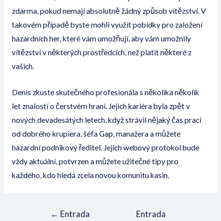
zdarma, pokud nemají absolutně žádný způsob vítězství. V
takovém případě byste mohli využít pobídky pro založení
hazardních her, které vám umožňují, aby vám umožnily
vítězství v některých prostředcích, než platit některé z
vašich.
Denis zkuste skutečného profesionála s několika několik
let znalostí o čerstvém hraní. Jejich kariéra byla zpět v
nových devadesátých letech, když strávil nějaký čas prací
od dobrého krupiera, šéfa Gap, manažera a můžete
hazardní podnikový ředitel. Jejich webový protokol bude
vždy aktuální, potvrzen a můžete užitečné tipy pro
každého, kdo hledá zcela novou komunitu kasin.
←
Entrada
Entrada