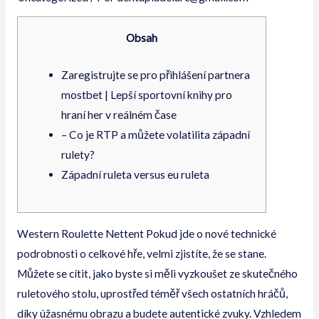
Obsah
Zaregistrujte se pro přihlášení partnera
mostbet | Lepší sportovní knihy pro
hraní her v reálném čase
– Co je RTP a můžete volatilita západní
rulety?
Západní ruleta versus eu ruleta
Western Roulette Nettent Pokud jde o nové technické
podrobnosti o celkové hře, velmi zjistíte, že se stane.
Můžete se cítit, jako byste si měli vyzkoušet ze skutečného
ruletového stolu, uprostřed téměř všech ostatních hráčů,
díky úžasnému obrazu a budete autentické zvuky. Vzhledem