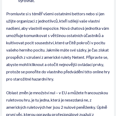
vyrovnat.
Promluvte si s téměř všemi ostatními bettors nebo si jen
užijte organizaci z jednotlivců, kteří sdílejí vaše vlastní
nadšení, aby vlastnili expozice. Nová chatová jednotka vám
umožňuje komunikovat s většinou ostatních účastníků a
kultivovat pocit sousedství, které určitě pokročí v pocitu
vašeho herního pocitu. Jakmile máte své sázky, je čas získat
prospěch z vzrušení z americké rulety Netent. Připravte se,
abyste mohli kliknout a otočit nejnovější ovládací prvky,
protože se ponoříte do vlastního předvádění této online hry
pro starožitné hazardní hry.
Oblast změn je množství nul – v EU a můžete francouzskou
ruletovou hru, je tu jedna, která je nesezdaná ne, z
amerických ruletových her jsou 2 nulové peněženky. Úplně
první věc, kterou opravdu profesionálové zvažují z