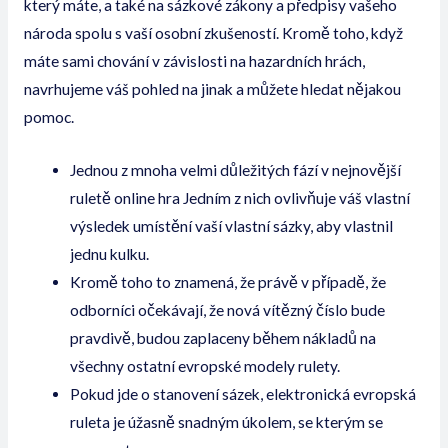
který máte, a také na sázkové zákony a předpisy vašeho
národa spolu s vaší osobní zkušeností. Kromě toho, když
máte sami chování v závislosti na hazardních hrách,
navrhujeme váš pohled na jinak a můžete hledat nějakou
pomoc.
Jednou z mnoha velmi důležitých fází v nejnovější
ruletě online hra Jedním z nich ovlivňuje váš vlastní
výsledek umístění vaší vlastní sázky, aby vlastnil
jednu kulku.
Kromě toho to znamená, že právě v případě, že
odborníci očekávají, že nová vítězný číslo bude
pravdivě, budou zaplaceny během nákladů na
všechny ostatní evropské modely rulety.
Pokud jde o stanovení sázek, elektronická evropská
ruleta je úžasně snadným úkolem, se kterým se