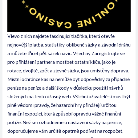
Vlevo z nich najdete fascinující tlačítka, která otevře
nejnovější platba, statistiky, oblíbené sázky a závodní dráhu
a můžete třicet pět sázek navíc. Všechny
Zaregistrujte se
pro přihlášení partnera mostbet
ostatní klíče, jako je
rotace, dvojité, zpět a zjevné sázky, jsou umístěny doprava.
Místní ochránce kasina nemůže být odpovědný za případné
peníze na peníze a další škody v důsledku použití návrhů
složených na tento úžasný web. Všichni uživatelé si musí být
plně vědomi pravdy, že hazardní hry přinášejí určitou
finanční expozici, která způsobí opravdu vážné finanční
potíže. Než se rozhodneme o nastavení sázky na peníze,
doporučujeme vám určitě opatrně podívat na rozpočet,