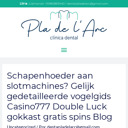
Llíria
¡Llámanos! +34960803440 / dentalpladelarc@gmail.com
Schapenhoeder aan
slotmachines? Gelijk
gedetailleerde vogelgids
Casino777 Double Luck
gokkast gratis spins Blog
Uncategorized
/ Por
dentapladelarc@gmail.com