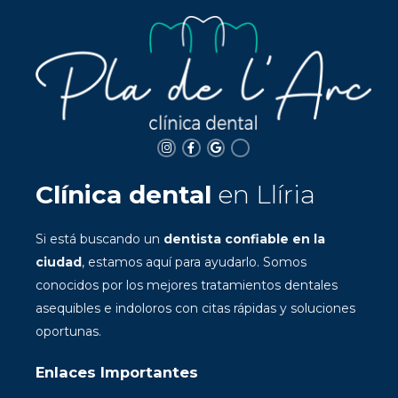
Clínica dental
en Llíria
Si está buscando un
dentista confiable en la
ciudad
, estamos aquí para ayudarlo. Somos
conocidos por los mejores tratamientos dentales
asequibles e indoloros con citas rápidas y soluciones
oportunas.
Enlaces Importantes