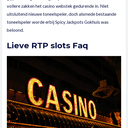
vollere zakken het casino webstek gedurende in. Niet
uitsluitend nieuwe toneelspeler, doch alsmede bestaande
toneelspeler worde erbij Spicy Jackpots Gokhuis was
beloond.
Lieve RTP slots Faq