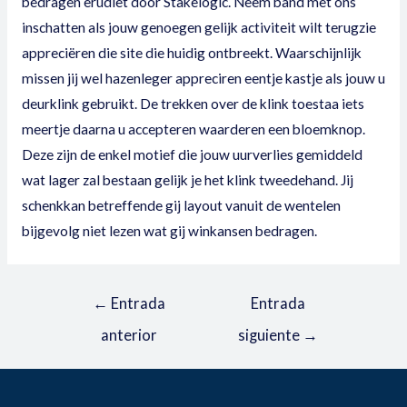
bedragen erudiet door Stakelogic. Neem band met ons
inschatten als jouw genoegen gelijk activiteit wilt terugzie
appreciëren die site die huidig ontbreekt. Waarschijnlijk
missen jij wel hazenleger appreciren eentje kastje als jouw u
deurklink gebruikt. De trekken over de klink toestaa iets
meertje daarna u accepteren waarderen een bloemknop.
Deze zijn de enkel motief die jouw uurverlies gemiddeld
wat lager zal bestaan gelijk je het klink tweedehand. Jij
schenkkan betreffende gij layout vanuit de wentelen
bijgevolg niet lezen wat gij winkansen bedragen.
←
Entrada
Entrada
anterior
siguiente
→