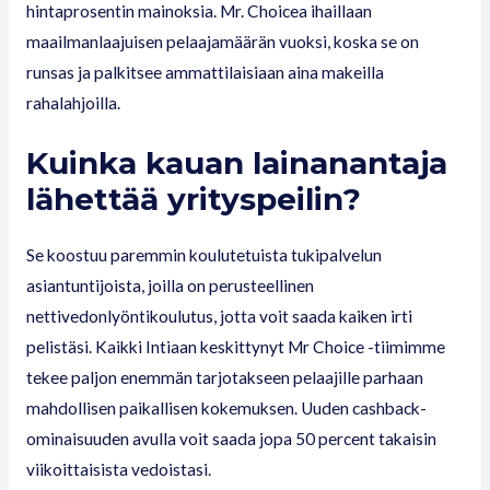
hintaprosentin mainoksia. Mr. Choicea ihaillaan
maailmanlaajuisen pelaajamäärän vuoksi, koska se on
runsas ja palkitsee ammattilaisiaan aina makeilla
rahalahjoilla.
Kuinka kauan lainanantaja
lähettää yrityspeilin?
Se koostuu paremmin koulutetuista tukipalvelun
asiantuntijoista, joilla on perusteellinen
nettivedonlyöntikoulutus, jotta voit saada kaiken irti
pelistäsi. Kaikki Intiaan keskittynyt Mr Choice -tiimimme
tekee paljon enemmän tarjotakseen pelaajille parhaan
mahdollisen paikallisen kokemuksen. Uuden cashback-
ominaisuuden avulla voit saada jopa 50 percent takaisin
viikoittaisista vedoistasi.