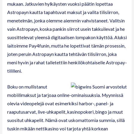
mukaan. Jatkuvien hylkäysten vuoksi päätin lopettaa
Astropayn kautta tapahtuvat maksut ja valita tilisiirron,
menetelmän, jonka olemme aiemmin vahvistaneet. Valitsin
vain Astropayn, koska pankin siirrot usein takkuilevat ja he
suosittelevat yleensä digitaalisen lompakon käyttöä. Aluksi
laitoimme Pay4funin, mutta he lopettivat tämän prosessin,
joten peruin Astropayn kautta tehtävän tilisiirron, joka
meni hyvin ja rahat talletettiin henkilökohtaiselle Astropay-
tililleni.
Boku on mullistanut
mobiilimaksut ja tarjoaa online-ominaisuuksia. Myynnissä
olevia videopelejä ovat esimerkiksi harbor-, panel- ja
raaputusarvat, live-uhkapelit, kasinopokeri, bingo ja muut
suositut uhkapelit. Nämä ovat uskomattomia summia, sillä
tuskin mikään nettikasino voi tarjota yhtä korkean