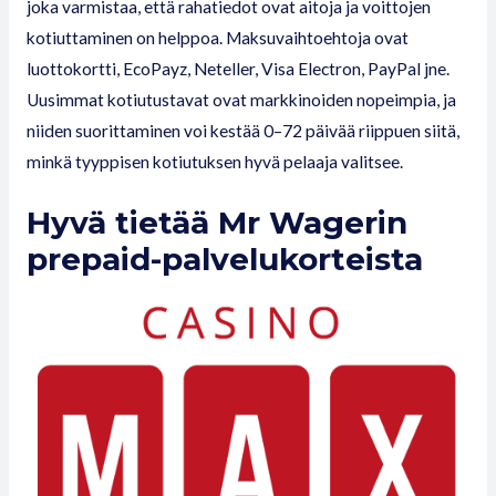
joka varmistaa, että rahatiedot ovat aitoja ja voittojen
kotiuttaminen on helppoa. Maksuvaihtoehtoja ovat
luottokortti, EcoPayz, Neteller, Visa Electron, PayPal jne.
Uusimmat kotiutustavat ovat markkinoiden nopeimpia, ja
niiden suorittaminen voi kestää 0–72 päivää riippuen siitä,
minkä tyyppisen kotiutuksen hyvä pelaaja valitsee.
Hyvä tietää Mr Wagerin
prepaid-palvelukorteista