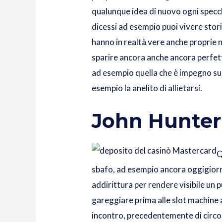
qualunque idea di nuovo ogni specchi
dicessi ad esempio puoi vivere stor
hanno in realtà vere anche proprie n
sparire ancora anche ancora perfett
ad esempio quella che è impegno sul
esempio la anelito di allietarsi.
John Hunter
Q
sbafo, ad esempio ancora oggigiorno
addirittura per rendere visibile un
gareggiare prima alle slot machine a
incontro, precedentemente di circol