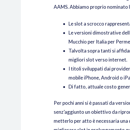
AAMS.
Abbiamo proprio nominato le 
Le slot a scrocco rappresent
Le versioni dimostrative delle
Mucchio per Italia per Perm
Talvolta sopra tanti si affid
migliori slot verso internet.
I titoli sviluppati dai prov
mobile iPhone, Android o iP
Di fatto, attuale costo gener
Per pochi anni si è passati da versi
senz’aggiunto un obiettivo da ripr
metterlo per atto è necessaria una di
migliorare slot in prolungamento qu