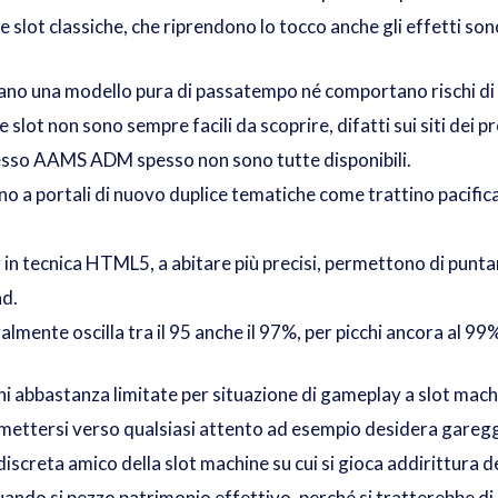
slot classiche, che riprendono lo tocco anche gli effetti son
ano una modello pura di passatempo né comportano rischi di p
 slot non sono sempre facili da scoprire, difatti sui siti dei p
esso AAMS ADM spesso non sono tutte disponibili.
ano a portali di nuovo duplice tematiche come trattino pacific
ider in tecnica HTML5, a abitare più precisi, permettono di p
ad.
almente oscilla tra il 95 anche il 97%, per picchi ancora al 99
oni abbastanza limitate per situazione di gameplay a slot mach
omettersi verso qualsiasi attento ad esempio desidera gareg
screta amico della slot machine su cui si gioca addirittura dei
ando si pezzo patrimonio effettivo, perché si tratterebbe d