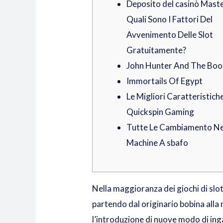
Deposito del casinò Maste
Quali Sono I Fattori Del
Avvenimento Delle Slot
Gratuitamente?
John Hunter And The Boo
Immortails Of Egypt
Le Migliori Caratteristich
Quickspin Gaming
Tutte Le Cambiamento Nel
Machine A sbafo
Nella maggioranza dei giochi di slot
partendo dal originario bobina alla 
l’introduzione di nuove modo di ing