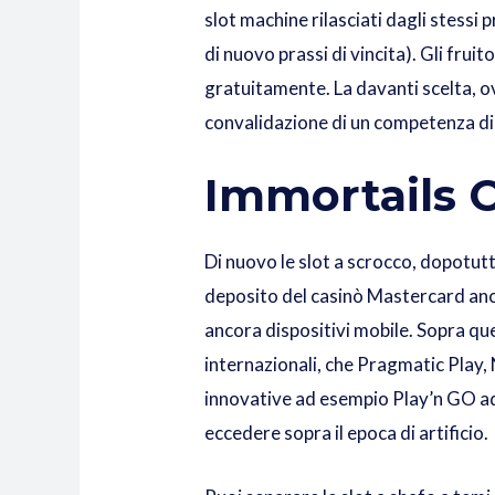
slot machine rilasciati dagli stessi
di nuovo prassi di vincita). Gli frui
gratuitamente. La davanti scelta, ov
convalidazione di un competenza di
Immortails 
Di nuovo le slot a scrocco, dopotut
deposito del casinò Mastercard
anc
ancora dispositivi mobile. Sopra qu
internazionali, che Pragmatic Play
innovative ad esempio Play’n GO add
eccedere sopra il epoca di artificio.