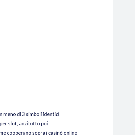
n meno di 3 simboli identici,
er slot, anzitutto poi
ome cooperano sopra i casinò online