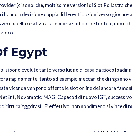
 provider (ci sono, che, moltissime versioni di Slot Pollastra
tori hanno a decisione coppia differenti opzioni verso giocare 
vero quella relativa alla maniera slot online for fun , non ric
 gioco.
Of Egypt
to, si sono evolute tanto verso luogo di casa da gioco loadi
ora rapidamente, tanto ad esempio meccaniche di inganno ve
esta vicenda vengono offerte le slot online dei ancora famosi
, NetEnt, Novomatic, MAG, Capecod di nuovo IGT, successivo 
irittura Yggdrasil. E’ effettivo, non nondimeno si vince di 