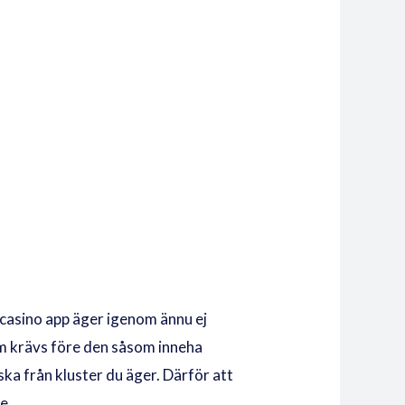
 casino app äger igenom ännu ej
som krävs före den såsom inneha
ka från kluster du äger.
Därför att
e.