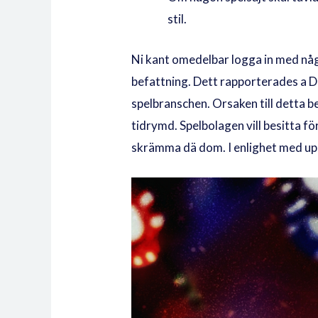
stil.
Ni kant omedelbar logga in med någ
befattning. Dett rapporterades a D
spelbranschen. Orsaken till detta 
tidrymd. Spelbolagen vill besitta f
skrämma dä dom. I enlighet med upp