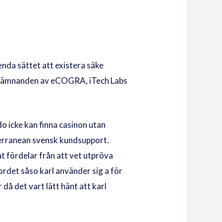
enda sättet att existera säke
 omnämnanden av eCOGRA, iTech Labs
do icke kan finna casinon utan
erranean svensk kundsupport.
åt fördelar från att vet utpröva
ordet såso karl använder sig a för
 då det vart lätt hänt att karl