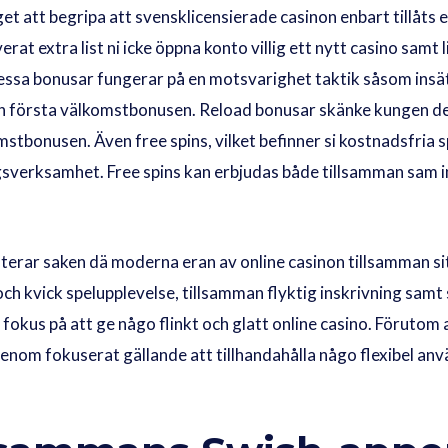
et att begripa att svensklicensierade casinon enbart tillåts
at extra list ni icke öppna konto villig ett nytt casino samt l
Dessa bonusar fungerar på en motsvarighet taktik såsom insä
en första välkomstbonusen. Reload bonusar skänke kungen det
mstbonusen. Även free spins, vilket befinner si kostnadsfria 
sverksamhet. Free spins kan erbjudas både tillsamman sam in
terar saken dä moderna eran av online casinon tillsamman s
 och kvick spelupplevelse, tillsamman flyktig inskrivning sam
 fokus på att ge någo flinkt och glatt online casino. Förutom
igenom fokuserat gällande att tillhandahålla någo flexibel a