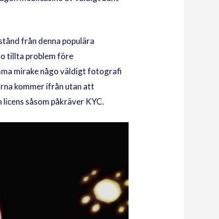
istånd från denna populära
 tillta problem före
mma mirake någo väldigt fotografi
garna kommer ifrån utan att
n licens såsom påkräver KYC.