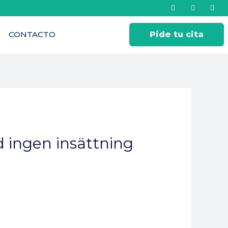
CONTACTO
Pide tu cita
 ingen insättning