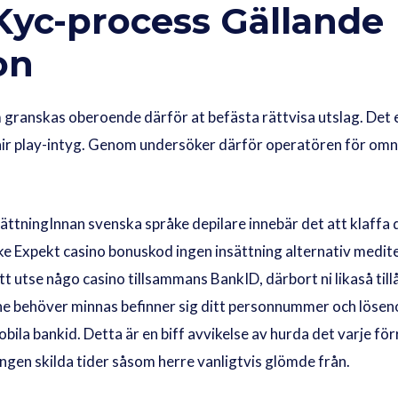
Kyc-process Gällande
on
m granskas oberoende därför at befästa rättvisa utslag. Det 
na fair play-intyg. Genom undersöker därför operatören för
Innan svenska språke depilare innebär det att klaffa 
åke
Expekt casino bonuskod ingen insättning
alternativ medit
tt utse någo casino tillsammans BankID, därbort ni likaså till
ane behöver minnas befinner sig ditt personnummer och lösen
mobila bankid. Detta är en biff avvikelse av hurda det varje förr
ngen skilda tider såsom herre vanligtvis glömde från.