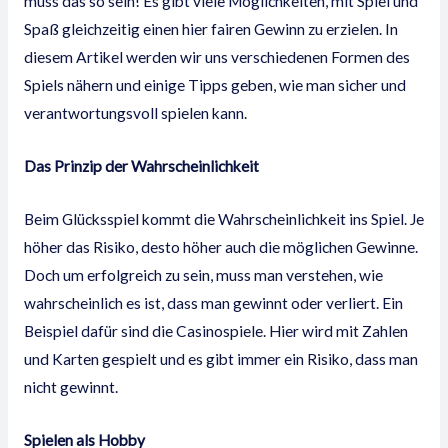
muss das so sein! Es gibt viele Möglichkeiten, mit Spiel und
Spaß gleichzeitig einen
hier
fairen Gewinn zu erzielen. In
diesem Artikel werden wir uns verschiedenen Formen des
Spiels nähern und einige Tipps geben, wie man sicher und
verantwortungsvoll spielen kann.
Das Prinzip der Wahrscheinlichkeit
Beim Glücksspiel kommt die Wahrscheinlichkeit ins Spiel. Je
höher das Risiko, desto höher auch die möglichen Gewinne.
Doch um erfolgreich zu sein, muss man verstehen, wie
wahrscheinlich es ist, dass man gewinnt oder verliert. Ein
Beispiel dafür sind die Casinospiele. Hier wird mit Zahlen
und Karten gespielt und es gibt immer ein Risiko, dass man
nicht gewinnt.
Spielen als Hobby