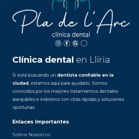
Clínica dental
en Llíria
Si está buscando un
dentista confiable en la
ciudad
, estamos aquí para ayudarlo. Somos
conocidos por los mejores tratamientos dentales
asequibles e indoloros con citas rápidas y soluciones
oportunas.
Enlaces Importantes
Sobre Nosotros