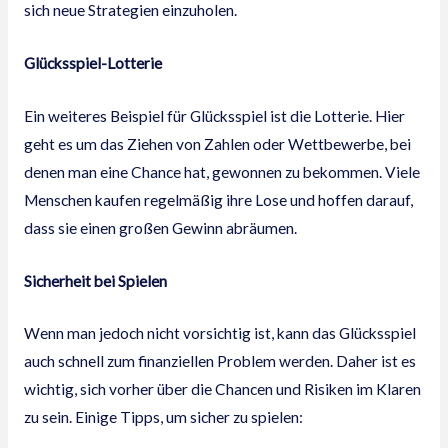
sich neue Strategien einzuholen.
Glücksspiel-Lotterie
Ein weiteres Beispiel für Glücksspiel ist die Lotterie. Hier
geht es um das Ziehen von Zahlen oder Wettbewerbe, bei
denen man eine Chance hat, gewonnen zu bekommen. Viele
Menschen kaufen regelmäßig ihre Lose und hoffen darauf,
dass sie einen großen Gewinn abräumen.
Sicherheit bei Spielen
Wenn man jedoch nicht vorsichtig ist, kann das Glücksspiel
auch schnell zum finanziellen Problem werden. Daher ist es
wichtig, sich vorher über die Chancen und Risiken im Klaren
zu sein. Einige Tipps, um sicher zu spielen: