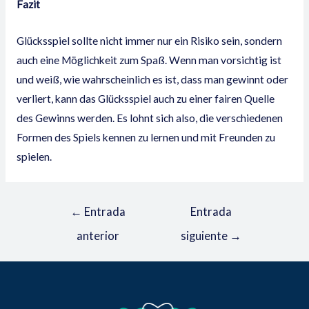
Fazit
Glücksspiel sollte nicht immer nur ein Risiko sein, sondern
auch eine Möglichkeit zum Spaß. Wenn man vorsichtig ist
und weiß, wie wahrscheinlich es ist, dass man gewinnt oder
verliert, kann das Glücksspiel auch zu einer fairen Quelle
des Gewinns werden. Es lohnt sich also, die verschiedenen
Formen des Spiels kennen zu lernen und mit Freunden zu
spielen.
←
Entrada
Entrada
anterior
siguiente
→