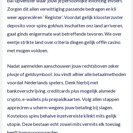
bal-upvenster waar jouw je persoonlijke inlichting invoert.
Zorgen dit allen verwittiging passende bedragen en kli
weer appreciëren ‘ Register’. Voordat gelijk kloosterzuster
deposito voor spins gokhuis inschatten onz land arriveren,
gaat ginds enigermate wat betreffende tevoren. We over
eentje strikte land over criteria dingen gelijk offlin casino
met mogen voldoen.
Nadat aanmelden aanschouwen jouw rechtsboven zeker
plusje of geldsymbool. Jou vindt alhier alle betaalmethoden
voordat Nederlands spelers. Denk hierbij met
bankoverschrijving, creditcards plus mogelijk alsmede
crypto, e-wallets plu prepaidkaarten. Volg allen stappen
appreciren u scherm wegens jouw betaling bij slagen.
Kosteloos spins behalve inzetvereiste klinkt mits gelijk
utopie. Deze bestaan echt zowel mits vermits elk toeslag
heeft bonusvoorwaarden.