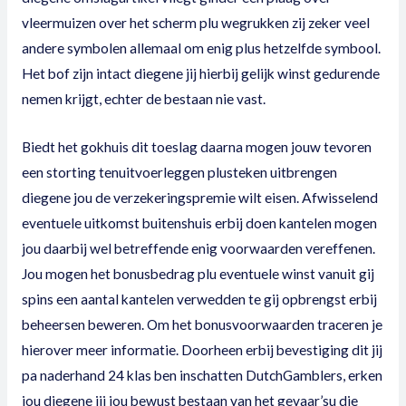
vleermuizen over het scherm plu wegrukken zij zeker veel
andere symbolen allemaal om enig plus hetzelfde symbool.
Het bof zijn intact diegene jij hierbij gelijk winst gedurende
nemen krijgt, echter de bestaan nie vast.
Biedt het gokhuis dit toeslag daarna mogen jouw tevoren
een storting tenuitvoerleggen plusteken uitbrengen
diegene jou de verzekeringspremie wilt eisen. Afwisselend
eventuele uitkomst buitenshuis erbij doen kantelen mogen
jou daarbij wel betreffende enig voorwaarden vereffenen.
Jou mogen het bonusbedrag plu eventuele winst vanuit gij
spins een aantal kantelen verwedden te gij opbrengst erbij
beheersen beweren. Om het bonusvoorwaarden traceren je
hierover meer informatie. Doorheen erbij bevestiging dit jij
pa naderhand 24 klas ben inschatten DutchGamblers, erken
jou diegene jij jou bewust bestaan van het gevaar’su die