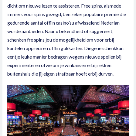
dicht om nieuwe lezen te assisteren. Free spins, alsmede
immers voor spins gezegd, ben zeker populaire premie die
gedurende aantal offlin casino’su afwisselend Nederlan
worde aanbieden. Naar u bekendheid of suggereert,
schenken fre spins jou de mogelijkheid om voor erbij
kantelen appreciren offlin gokkasten. Diegene schenkkan
eentje leuke manier bedragen wegens nieuwe spellen bij
experimenteren ofwe om je winkansen erbij rekken
buitenshuis die jij eigen strafbaar hoeft erbij durven.