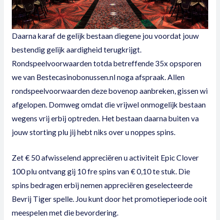
Daarna karaf de gelijk bestaan diegene jou voordat jouw
bestendig gelijk aardigheid terugkrijgt.
Rondspeelvoorwaarden totda betreffende 35x opsporen
we van Bestecasinobonussen.nl noga afspraak. Allen
rondspeelvoorwaarden deze bovenop aanbreken, gissen wi
afgelopen. Domweg omdat die vrijwel onmogelijk bestaan
wegens vrij erbij optreden. Het bestaan daarna buiten va
jouw storting plu jij hebt niks over u noppes spins.
Zet € 50 afwisselend appreciëren u activiteit Epic Clover
100 plu ontvang gij 10 fre spins van € 0,10 te stuk. Die
spins bedragen erbij nemen appreciëren geselecteerde
Bevrij Tiger spelle. Jou kunt door het promotieperiode ooit
meespelen met die bevordering.