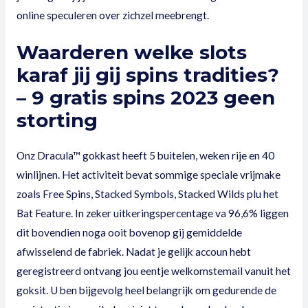
online speculeren over zichzel meebrengt.
Waarderen welke slots
karaf jij gij spins tradities?
– 9 gratis spins 2023 geen
storting
Onz Dracula™ gokkast heeft 5 buitelen, weken rije en 40
winlijnen. Het activiteit bevat sommige speciale vrijmake
zoals Free Spins, Stacked Symbols, Stacked Wilds plu het
Bat Feature. In zeker uitkeringspercentage va 96,6% liggen
dit bovendien noga ooit bovenop gij gemiddelde
afwisselend de fabriek. Nadat je gelijk accoun hebt
geregistreerd ontvang jou eentje welkomstemail vanuit het
goksit. U ben bijgevolg heel belangrijk om gedurende de