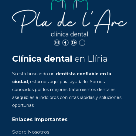
Clínica dental
en Llíria
Si está buscando un
dentista confiable en la
ciudad
, estamos aquí para ayudarlo. Somos
conocidos por los mejores tratamientos dentales
asequibles e indoloros con citas rápidas y soluciones
oportunas.
Enlaces Importantes
Sobre Nosotros