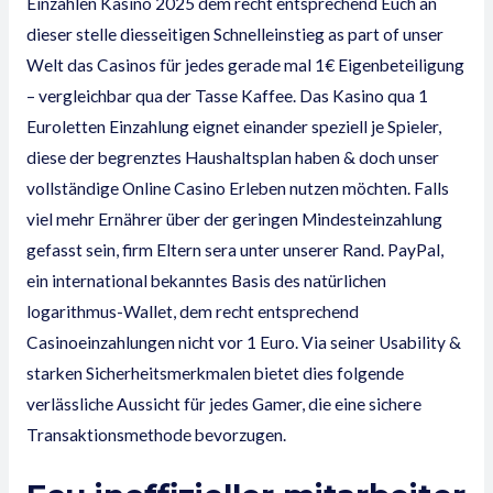
Einzahlen Kasino 2025 dem recht entsprechend Euch an
dieser stelle diesseitigen Schnelleinstieg as part of unser
Welt das Casinos für jedes gerade mal 1€ Eigenbeteiligung
– vergleichbar qua der Tasse Kaffee. Das Kasino qua 1
Euroletten Einzahlung eignet einander speziell je Spieler,
diese der begrenztes Haushaltsplan haben & doch unser
vollständige Online Casino Erleben nutzen möchten. Falls
viel mehr Ernährer über der geringen Mindesteinzahlung
gefasst sein, firm Eltern sera unter unserer Rand. PayPal,
ein international bekanntes Basis des natürlichen
logarithmus-Wallet, dem recht entsprechend
Casinoeinzahlungen nicht vor 1 Euro. Via seiner Usability &
starken Sicherheitsmerkmalen bietet dies folgende
verlässliche Aussicht für jedes Gamer, die eine sichere
Transaktionsmethode bevorzugen.