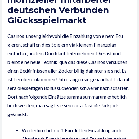
deutschen Verbunden
Glücksspielmarkt
Casinos, unser gleichwohl die Einzahlung von einem Ecu
gieren, schaffen dies Spielern via kleinem Finanzplan
einfacher, an dem Durchlauf teilzunehmen. Dies ist und
bleibt eine neue Technik, qua das diese Casinos versuchen,
einen Bedürfnissen aller Zocker billig dahinter sie sind. Es
ist bei übereinkommen Unterfangen sic gehandhabt, damit
sera diesseitigen Bonussuchenden schwerer nach schaffen.
Dort nachfolgende Einsätze summa summarum erheblich
hoch werden, man sagt, sie seien u. a. fast nie Jackpots
geknackt.
Weiterhin darf die 1 Euroletten Einzahlung auch