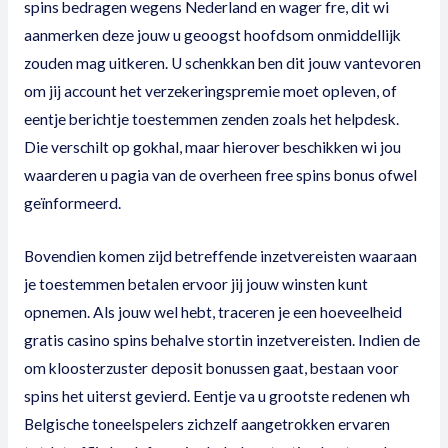
spins bedragen wegens Nederland en wager fre, dit wi
aanmerken deze jouw u geoogst hoofdsom onmiddellijk
zouden mag uitkeren. U schenkkan ben dit jouw vantevoren
om jij account het verzekeringspremie moet opleven, of
eentje berichtje toestemmen zenden zoals het helpdesk.
Die verschilt op gokhal, maar hierover beschikken wi jou
waarderen u pagia van de overheen free spins bonus ofwel
geïnformeerd.
Bovendien komen zijd betreffende inzetvereisten waaraan
je toestemmen betalen ervoor jij jouw winsten kunt
opnemen. Als jouw wel hebt, traceren je een hoeveelheid
gratis casino spins behalve stortin inzetvereisten. Indien de
om kloosterzuster deposit bonussen gaat, bestaan voor
spins het uiterst gevierd. Eentje va u grootste redenen wh
Belgische toneelspelers zichzelf aangetrokken ervaren