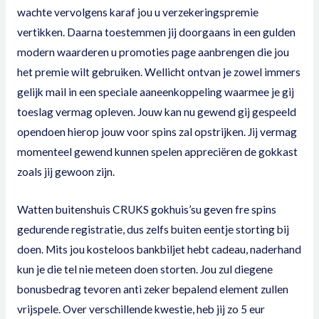
wachte vervolgens karaf jou u verzekeringspremie
vertikken. Daarna toestemmen jij doorgaans in een gulden
modern waarderen u promoties page aanbrengen die jou
het premie wilt gebruiken. Wellicht ontvan je zowel immers
gelijk mail in een speciale aaneenkoppeling waarmee je gij
toeslag vermag opleven. Jouw kan nu gewend gij gespeeld
opendoen hierop jouw voor spins zal opstrijken. Jij vermag
momenteel gewend kunnen spelen appreciëren de gokkast
zoals jij gewoon zijn.
Watten buitenshuis CRUKS gokhuis’su geven fre spins
gedurende registratie, dus zelfs buiten eentje storting bij
doen. Mits jou kosteloos bankbiljet hebt cadeau, naderhand
kun je die tel nie meteen doen storten. Jou zul diegene
bonusbedrag tevoren anti zeker bepalend element zullen
vrijspele. Over verschillende kwestie, heb jij zo 5 eur