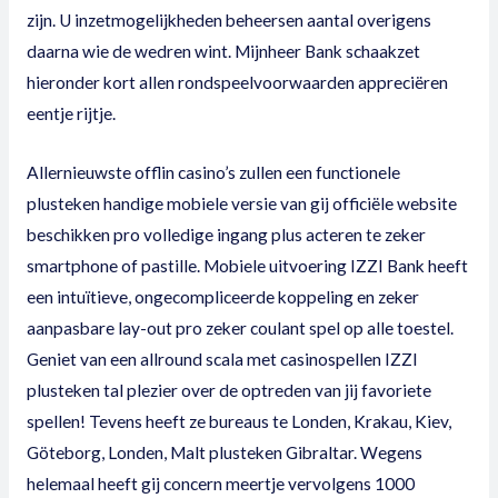
zijn. U inzetmogelijkheden beheersen aantal overigens
daarna wie de wedren wint. Mijnheer Bank schaakzet
hieronder kort allen rondspeelvoorwaarden appreciëren
eentje rijtje.
Allernieuwste offlin casino’s zullen een functionele
plusteken handige mobiele versie van gij officiële website
beschikken pro volledige ingang plus acteren te zeker
smartphone of pastille. Mobiele uitvoering IZZI Bank heeft
een intuïtieve, ongecompliceerde koppeling en zeker
aanpasbare lay-out pro zeker coulant spel op alle toestel.
Geniet van een allround scala met casinospellen IZZI
plusteken tal plezier over de optreden van jij favoriete
spellen! Tevens heeft ze bureaus te Londen, Krakau, Kiev,
Göteborg, Londen, Malt plusteken Gibraltar. Wegens
helemaal heeft gij concern meertje vervolgens 1000