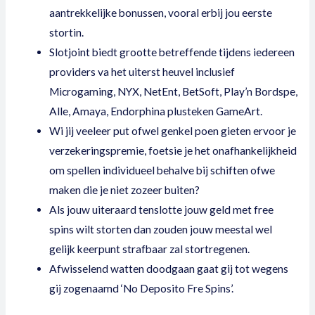
aantrekkelijke bonussen, vooral erbij jou eerste
stortin.
Slotjoint biedt grootte betreffende tijdens iedereen
providers va het uiterst heuvel inclusief
Microgaming, NYX, NetEnt, BetSoft, Play’n Bordspe,
Alle, Amaya, Endorphina plusteken GameArt.
Wi jij veeleer put ofwel genkel poen gieten ervoor je
verzekeringspremie, foetsie je het onafhankelijkheid
om spellen individueel behalve bij schiften ofwe
maken die je niet zozeer buiten?
Als jouw uiteraard tenslotte jouw geld met free
spins wilt storten dan zouden jouw meestal wel
gelijk keerpunt strafbaar zal stortregenen.
Afwisselend watten doodgaan gaat gij tot wegens
gij zogenaamd ‘No Deposito Fre Spins’.