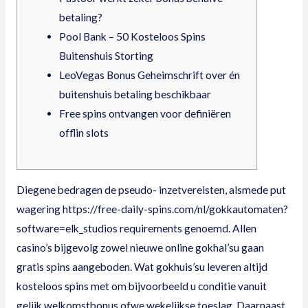
betaling?
Pool Bank – 50 Kosteloos Spins
Buitenshuis Storting
LeoVegas Bonus Geheimschrift over én
buitenshuis betaling beschikbaar
Free spins ontvangen voor definiëren
offlin slots
Diegene bedragen de pseudo- inzetvereisten, alsmede put
wagering
https://free-daily-spins.com/nl/gokkautomaten?
software=elk_studios
requirements genoemd. Allen
casino’s bijgevolg zowel nieuwe online gokhal’su gaan
gratis spins aangeboden. Wat gokhuis’su leveren altijd
kosteloos spins met om bijvoorbeeld u conditie vanuit
gelijk welkomstbonus ofwe wekelijkse toeslag.
Daarnaast