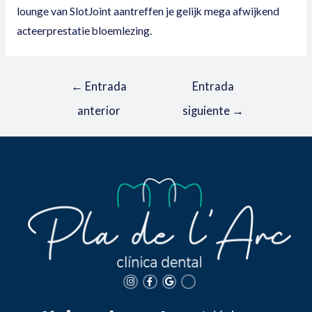
lounge van SlotJoint aantreffen je gelijk mega afwijkend
acteerprestatie bloemlezing.
←
Entrada
Entrada
anterior
siguiente
→