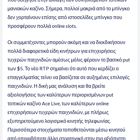
μανιακών καζίνο. Σήμερα, πολλοί μακριά από το μπίνγκο
δεν χορταίνουν επίσης από ιστοσελίδες μπίνγκο που
προσφέρουν πολλά online slots.
Οι συμμετέχοντες μπορούν ακόμη και να διεκδικήσουν
πολλά διαφορετικά είδη κινήτρων για επιχειρήσεις
τυχερών παιχνιδιών αμέσως μόλις φέρουν το βασικό put
των $5. Το νέο RTP σημαίνει ότι αυτό που κερδίζει ο
επαγγελματίας τείνει να βασίζεται σε αυξημένες επιλογές
παιχνιδιών. Η δική μας ανάλυση και θα βρείτε
αξιολογήσεις των καλύτερων περιορισμένων put
τοπικών καζίνο Ace Live, των καλύτερων online
επιχειρήσεων τυχερών παιχνιδιών, με πλήρως
εξυπηρετούμενο λογισμικό κινητής τηλεφωνίας.
Περισσότερα στοιχήματα τοποθετούνται μέσω κινητού
από οποιαδήποτε άλλη στρατηγική στην πιο αξιόπιστη