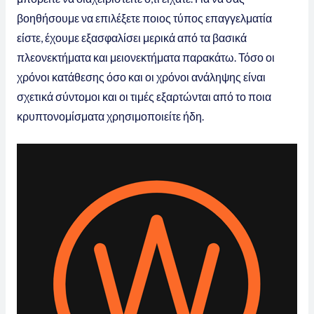
βοηθήσουμε να επιλέξετε ποιος τύπος επαγγελματία
είστε, έχουμε εξασφαλίσει μερικά από τα βασικά
πλεονεκτήματα και μειονεκτήματα παρακάτω. Τόσο οι
χρόνοι κατάθεσης όσο και οι χρόνοι ανάληψης είναι
σχετικά σύντομοι και οι τιμές εξαρτώνται από το ποια
κρυπτονομίσματα χρησιμοποιείτε ήδη.