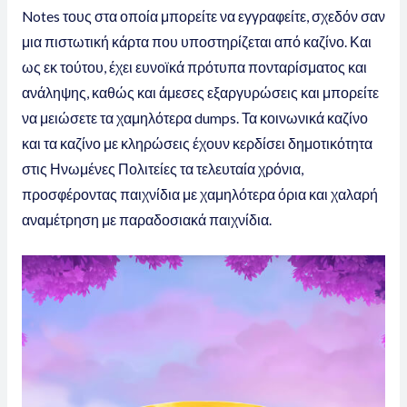
Notes τους στα οποία μπορείτε να εγγραφείτε, σχεδόν σαν
μια πιστωτική κάρτα που υποστηρίζεται από καζίνο. Και
ως εκ τούτου, έχει ευνοϊκά πρότυπα πονταρίσματος και
ανάληψης, καθώς και άμεσες εξαργυρώσεις και μπορείτε
να μειώσετε τα χαμηλότερα dumps. Τα κοινωνικά καζίνο
και τα καζίνο με κληρώσεις έχουν κερδίσει δημοτικότητα
στις Ηνωμένες Πολιτείες τα τελευταία χρόνια,
προσφέροντας παιχνίδια με χαμηλότερα όρια και χαλαρή
αναμέτρηση με παραδοσιακά παιχνίδια.