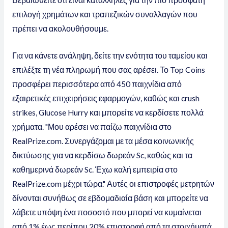
επιλογή χρημάτων και τραπεζικών συναλλαγών που
πρέπει να ακολουθήσουμε.
Για να κάνετε ανάληψη, δείτε την ενότητα του ταμείου και
επιλέξτε τη νέα πληρωμή που σας αρέσει. Το Top Coins
προσφέρει περισσότερα από 450 παιχνίδια από
εξαιρετικές επιχειρήσεις εφαρμογών, καθώς και crush
strikes, Glucose Hurry και μπορείτε να κερδίσετε πολλά
χρήματα. "Μου αρέσει να παίζω παιχνίδια στο
RealPrize.com. Συνεργάζομαι με τα μέσα κοινωνικής
δικτύωσης για να κερδίσω δωρεάν Sc, καθώς και τα
καθημερινά δωρεάν Sc. Έχω καλή εμπειρία στο
RealPrize.com μέχρι τώρα." Αυτές οι επιστροφές μετρητών
δίνονται συνήθως σε εβδομαδιαία βάση και μπορείτε να
λάβετε υπόψη ένα ποσοστό που μπορεί να κυμαίνεται
από 1% έως περίπου 20% επιστροφή από τα στοιχήματά