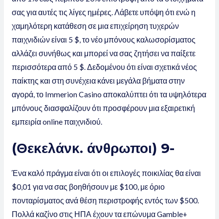
σας για αυτές τις λίγες ημέρες. Λάβετε υπόψη ότι ενώ η
χαμηλότερη κατάθεση σε μια επιχείρηση τυχερών
παιχνιδιών είναι 5 $, το νέο μπόνους καλωσορίσματος
αλλάζει συνήθως και μπορεί να σας ζητήσει να παίξετε
περισσότερα από 5 $. Δεδομένου ότι είναι σχετικά νέος
παίκτης και στη συνέχεια κάνει μεγάλα βήματα στην
αγορά, το Immerion Casino αποκαλύπτει ότι τα υψηλότερα
μπόνους διασφαλίζουν ότι προσφέρουν μια εξαιρετική
εμπειρία online παιχνιδιού.
(Θεκελάνκ. άνθρωποι) 9-
Ένα καλό πράγμα είναι ότι οι επιλογές ποικιλίας θα είναι
$0,01 για να σας βοηθήσουν με $100, με όριο
πονταρίσματος ανά θέση περιστροφής εντός των $500.
Πολλά καζίνο στις ΗΠΑ έχουν τα επώνυμα Gamble+