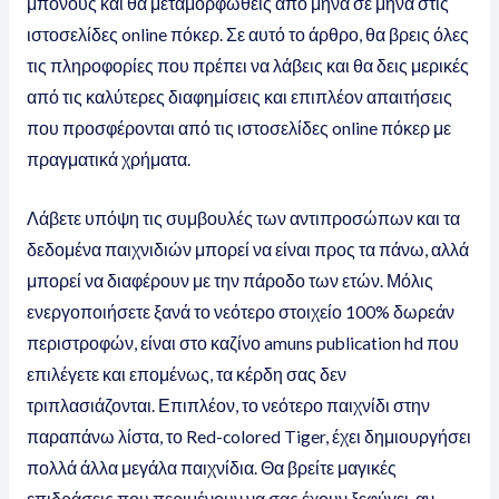
μπόνους και θα μεταμορφωθείς από μήνα σε μήνα στις
ιστοσελίδες online πόκερ. Σε αυτό το άρθρο, θα βρεις όλες
τις πληροφορίες που πρέπει να λάβεις και θα δεις μερικές
από τις καλύτερες διαφημίσεις και επιπλέον απαιτήσεις
που προσφέρονται από τις ιστοσελίδες online πόκερ με
πραγματικά χρήματα.
Λάβετε υπόψη τις συμβουλές των αντιπροσώπων και τα
δεδομένα παιχνιδιών μπορεί να είναι προς τα πάνω, αλλά
μπορεί να διαφέρουν με την πάροδο των ετών. Μόλις
ενεργοποιήσετε ξανά το νεότερο στοιχείο 100% δωρεάν
περιστροφών, είναι στο καζίνο amuns publication hd που
επιλέγετε και επομένως, τα κέρδη σας δεν
τριπλασιάζονται. Επιπλέον, το νεότερο παιχνίδι στην
παραπάνω λίστα, το Red-colored Tiger, έχει δημιουργήσει
πολλά άλλα μεγάλα παιχνίδια. Θα βρείτε μαγικές
επιδράσεις που περιμένουν να σας έχουν ξεφύγει, αν