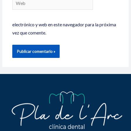
electrónico y web en este navegador para la próxima
vez que comente.