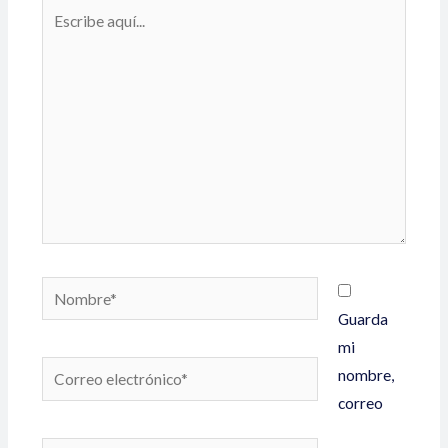
Guarda
mi
nombre,
correo