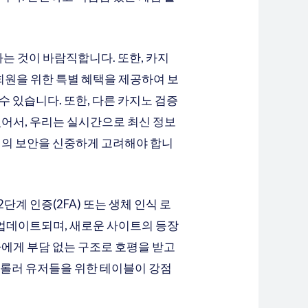
는 것이 바람직합니다. 또한, 카지
 회원을 위한 특별 혜택을 제공하여 보
수 있습니다. 또한, 다른 카지노 검증
어서, 우리는 실시간으로 최신 정보
에서의 보안을 신중하게 고려해야 합니
계 인증(2FA) 또는 생체 인식 로
 업데이트되며, 새로운 사이트의 등장
문자에게 부담 없는 구조로 호평을 받고
하이롤러 유저들을 위한 테이블이 강점