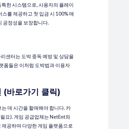
 독특한 시스템으로, 사용자의 플레이
를 제공하고 첫 입금 시 100% 매
의 공정성을 보장합니다.
리센터는 도박 중독 예방 및 상담을
플랫폼들은 이처럼 도박법과 이용자
천 (바로가기 클릭)
는 데 시간을 할애해야 합니다. 카
요). 게임 공급업체는 NetEnt와
 있게 제공하며 다양한 게임 플랫폼으로