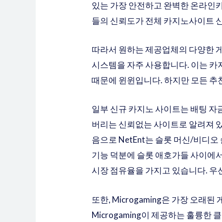
있는 가장 안전하고 완벽한 온라인카
들의 신뢰도가 전체 카지노사이트 신
따라서 원하는 제공업체의 다양한 게
시스템을 자주 사용합니다. 이는 카
때문에 윈윈입니다. 하지만 모든 추
일부 신규 카지노 사이트는 배팅 자
버리는 신뢰없는 사이트로 알려져 
음으로 NetEnt는 슬롯 머신/비디
기능 덕분에 슬롯 애호가들 사이에서 인
시장 점유율을 가지고 있습니다. 우
또한, Microgaming은 가장 오래된
Microgaming이 제공하는 훌륭