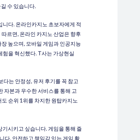
길 수 있습니다.
적입니다. 온라인카지노 초보자에게 적
에 따르면, 온라인 카지노 산업은 향후
가장 높으며, 모바일 게임과 인공지능
 체험을 혁신했다. T사는 가상현실
다는 안정성, 유저 후기를 꼭 참고
한 자본과 우수한 서비스를 통해 고
서도 순위 1위를 차지한 원탑카지노
상기시키고 싶습니다. 게임을 통해 즐
니다. 안전하고 책임감 있는 게임 활