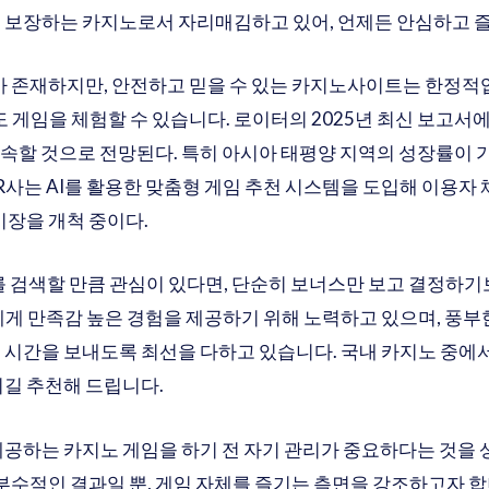
보장하는 카지노로서 자리매김하고 있어, 언제든 안심하고 즐
가 존재하지만, 안전하고 믿을 수 있는 카지노사이트는 한정
 게임을 체험할 수 있습니다. 로이터의 2025년 최신 보고서
지속할 것으로 전망된다. 특히 아시아 태평양 지역의 성장률이 
R사는 AI를 활용한 맞춤형 게임 추천 시스템을 도입해 이용자
시장을 개척 중이다.
 검색할 만큼 관심이 있다면, 단순히 보너스만 보고 결정하기보
게 만족감 높은 경험을 제공하기 위해 노력하고 있으며, 풍부
시간을 보내도록 최선을 다하고 있습니다. 국내 카지노 중에
길 추천해 드립니다.
공하는 카지노 게임을 하기 전 자기 관리가 중요하다는 것을 
부수적인 결과일 뿐, 게임 자체를 즐기는 측면을 강조하고자 합