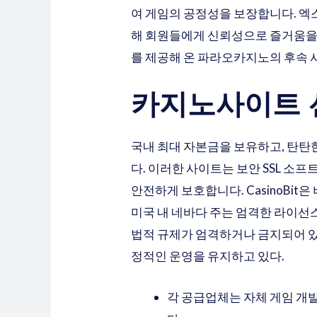
여 게임의 공정성을 보장합니다. 엑
해 회원들에게 신뢰성으로 즐거움을 
를 제공해 온 파라오카지노의 후속 
카지노사이트 선
국내 최대 자본금을 보유하고, 탄탄
다. 이러한 사이트는 보안 SSL 소
안전하게 보호합니다. CasinoBi
미국 내 네바다 주는 엄격한 라이선
법적 규제가 엄격하거나 금지되어 있다
정적인 운영을 유지하고 있다.
각 공급업체는 자체 게임 개