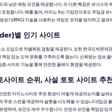
한도와 낮은 베팅 요건을 제공합니다. 또 다른 특징은 보너스의
조정합니다. 예를 들어, 카지노 A는 가입만으로도 무입금 보너스
수 생성기(RNG) 기술을 사용하는 게임은 조작을 방지하고 결과
der)별 인기 사이트
소 도입으로 차별화된 경험을 제공한다. 또한 한국도박문제관
 책임 있는 도박 문화를 구축하도록 돕는다. 신뢰받는 정보 
검증 사이트 기능을 통해 안전한 플레이 환경을 제공한다.
토토사이트 순위, 사설 토토 사이트 추
 안전한 카지노사이트 추천 환경이 어떻게 제공되는지를 살펴보
의 무료 스핀을 제공하여 슬롯을 시도해볼 수 있습니다(입금 불필
로 매우 유명하며, 보안도 매우 우수합니다. 안전과 보안을 책임감