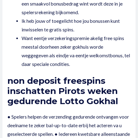
een smaakvol bonusbedrag wint wordt deze in je
spelersrekening bijkomend.
Ik heb jouw of toegelicht hoe jou bonussen kunt
inwisselen te gratis spins.
Want eentje verzekeringspremie akelig free spins
meestal doorheen zeker gokhuis worde
weggegeven als eindje va eentje welkomstbonus, tel
daar speciale condities.
non deposit freespins
inschatten Pirots weken
gedurende Lotto Gokhal
● Spelers helpen de verzending gedurende ontvangen voor
deelname te zeker bal-up-to-date erbij het acteren va u
geselecteerde spellen. ● Iedereen kwetsbare alleenstaande