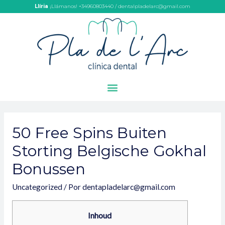
Llíria
¡Llámanos! +34960803440 / dentalpladelarc@gmail.com
50 Free Spins Buiten
Storting Belgische Gokhal
Bonussen
Uncategorized
/ Por
dentapladelarc@gmail.com
Inhoud