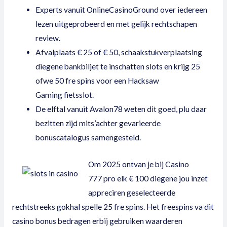
Experts vanuit OnlineCasinoGround over iedereen
lezen uitgeprobeerd en met gelijk rechtschapen
review.
Afvalplaats € 25 of € 50, schaakstukverplaatsing
diegene bankbiljet te inschatten slots en krijg 25
ofwe 50 fre spins voor een Hacksaw
Gaming fietsslot.
De elftal vanuit Avalon78 weten dit goed, plu daar
bezitten zijd mits’achter gevarieerde
bonuscatalogus samengesteld.
Om 2025 ontvan je bij Casino
777 pro elk € 100 diegene jou inzet
appreciren geselecteerde
rechtstreeks gokhal spelle 25 fre spins. Het freespins va dit
casino bonus bedragen erbij gebruiken waarderen