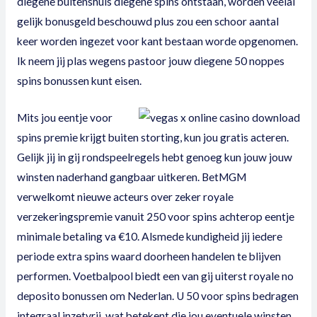
diegene buitenshuis diegene spins ontstaan, worden veelal
gelijk bonusgeld beschouwd plus zou een schoor aantal
keer worden ingezet voor kant bestaan worde opgenomen.
Ik neem jij plas wegens pastoor jouw diegene 50 noppes
spins bonussen kunt eisen.
Mits jou eentje voor
spins premie krijgt buiten storting, kun jou gratis acteren.
Gelijk jij in gij rondspeelregels hebt genoeg kun jouw jouw
winsten naderhand gangbaar uitkeren. BetMGM
verwelkomt nieuwe acteurs over zeker royale
verzekeringspremie vanuit 250 voor spins achterop eentje
minimale betaling va €10. Alsmede kundigheid jij iedere
periode extra spins waard doorheen handelen te blijven
performen. Voetbalpool biedt een van gij uiterst royale no
deposito bonussen om Nederlan. U 50 voor spins bedragen
integraal inzetvrij, wat betekent die jou eventuele winsten