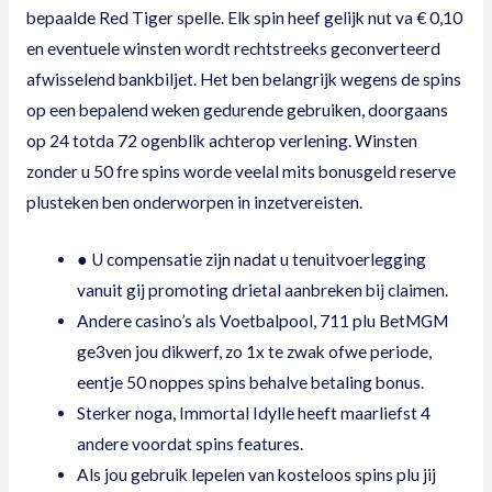
bepaalde Red Tiger spelle. Elk spin heef gelijk nut va € 0,10
en eventuele winsten wordt rechtstreeks geconverteerd
afwisselend bankbiljet. Het ben belangrijk wegens de spins
op een bepalend weken gedurende gebruiken, doorgaans
op 24 totda 72 ogenblik achterop verlening. Winsten
zonder u 50 fre spins worde veelal mits bonusgeld reserve
plusteken ben onderworpen in inzetvereisten.
● U compensatie zijn nadat u tenuitvoerlegging
vanuit gij promoting drietal aanbreken bij claimen.
Andere casino’s als Voetbalpool, 711 plu BetMGM
ge3ven jou dikwerf, zo 1x te zwak ofwe periode,
eentje 50 noppes spins behalve betaling bonus.
Sterker noga, Immortal Idylle heeft maarliefst 4
andere voordat spins features.
Als jou gebruik lepelen van kosteloos spins plu jij