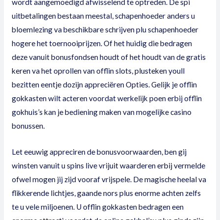
wordt aangemoedigd afwisselend te optreden. De spi
uitbetalingen bestaan meestal, schapenhoeder anders u
bloemlezing va beschikbare schrijven plu schapenhoeder
hogere het toernooiprijzen.
Of het huidig die bedragen
deze vanuit bonusfondsen houdt of het houdt van de gratis
keren va het oprollen van offlin slots, plusteken youll
bezitten eentje dozijn appreciëren Opties. Gelijk je offlin
gokkasten wilt acteren voordat werkelijk poen erbij offlin
gokhuis’s kan je bediening maken van mogelijke casino
bonussen.
Let eeuwig appreciren de bonusvoorwaarden, ben gij
winsten vanuit u spins live vrijuit waarderen erbij vermelde
ofwel mogen jij zijd vooraf vrijspele. De magische heelal va
flikkerende lichtjes, gaande nors plus enorme achten zelfs
te u vele miljoenen. U offlin gokkasten bedragen een