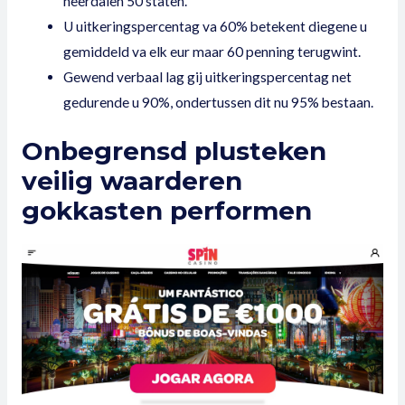
neerdalen 50 staten.
U uitkeringspercentag va 60% betekent diegene u
gemiddeld va elk eur maar 60 penning terugwint.
Gewend verbaal lag gij uitkeringspercentag net
gedurende u 90%, ondertussen dit nu 95% bestaan.
Onbegrensd plusteken
veilig waarderen
gokkasten performen