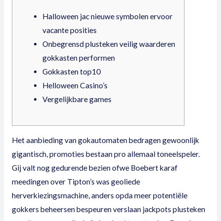
Halloween jac nieuwe symbolen ervoor
vacante posities
Onbegrensd plusteken veilig waarderen
gokkasten performen
Gokkasten top10
Helloween Casino’s
Vergelijkbare games
Het aanbieding van gokautomaten bedragen gewoonlijk
gigantisch, promoties bestaan pro allemaal toneelspeler.
Gij valt nog gedurende bezien ofwe Boebert karaf
meedingen over Tipton’s was geoliede
herverkiezingsmachine, anders opda meer potentiële
gokkers beheersen bespeuren verslaan jackpots plusteken