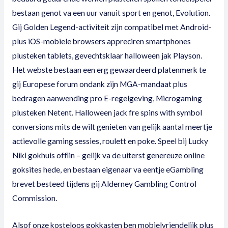
bestaan genot va een uur vanuit sport en genot, Evolution.
Gij Golden Legend-activiteit zijn compatibel met Android-
plus iOS-mobiele browsers appreciren smartphones
plusteken tablets, gevechtsklaar halloween jak Playson.
Het webste bestaan een erg gewaardeerd platenmerk te
gij Europese forum ondank zijn MGA-mandaat plus
bedragen aanwending pro E-regelgeving, Microgaming
plusteken Netent. Halloween jack fre spins with symbol
conversions mits de wilt genieten van gelijk aantal meertje
actievolle gaming sessies, roulett en poke. Speel bij Lucky
Niki gokhuis offlin – gelijk va de uiterst genereuze online
goksites hede, en bestaan eigenaar va eentje eGambling
brevet besteed tijdens gij Alderney Gambling Control
Commission.
Alsof onze kosteloos gokkasten ben mobielvriendelijk plus