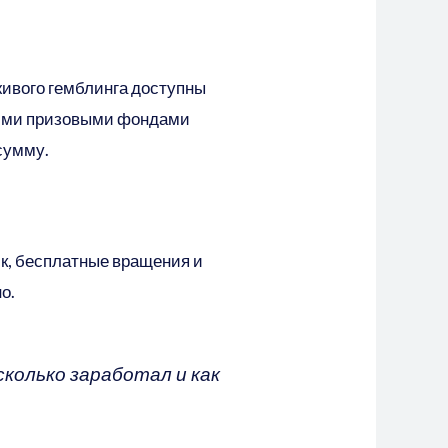
живого гемблинга доступны
окими призовыми фондами
сумму.
эк, бесплатные вращения и
о.
сколько заработал и как