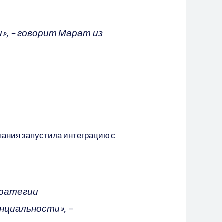
и», – говорит Марат из
пания запустила интеграцию с
тратегии
нциальности», –