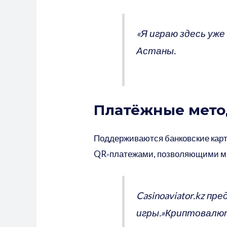
«Я играю здесь уже
Астаны.
Платёжные мет
Поддерживаются банковские карт
QR‑платежами, позволяющими мг
Casinoaviator.kz
пред
игры.»Криптовалют