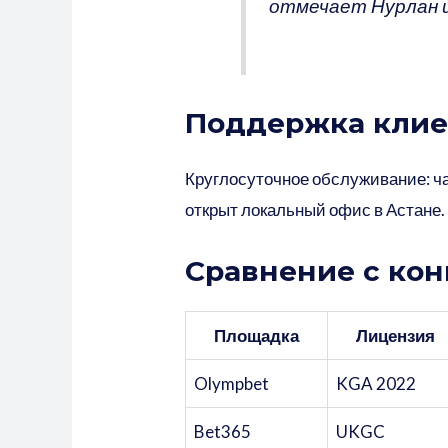
отмечает Нурлан 
Поддержка клие
Круглосуточное обслуживание: ча
открыт локальный офис в Астане.
Сравнение с ко
Площадка
Лицензия
Olympbet
KGA 2022
Bet365
UKGC