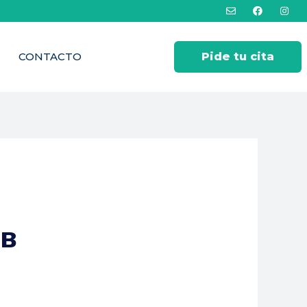
CONTACTO
Pide tu cita
 в