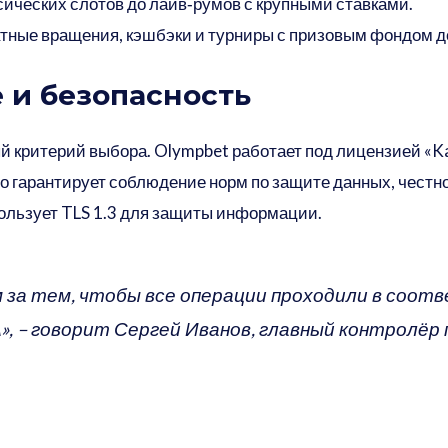
ссических слотов до лайв‑румов с крупными ставками.
тные вращения, кэшбэки и турниры с призовым фондом до
 и безопасность
 критерий выбора. Olympbet работает под лицензией «K
то гарантирует соблюдение норм по защите данных, чест
льзует TLS 1.3 для защиты информации.
 за тем, чтобы все операции проходили в соот
, – говорит Сергей Иванов, главный контролёр 