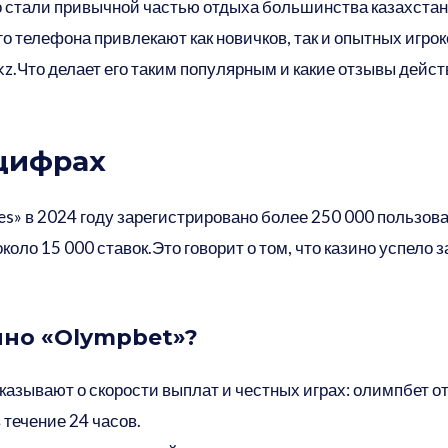
о стали привычной частью отдыха большинства казахстан
о телефона привлекают как новичков, так и опытных игр
kz.Что делает его таким популярным и какие отзывы дейс
 цифрах
» в 2024 году зарегистрировано более 250 000 пользова
оло 15 000 ставок.Это говорит о том, что казино успело 
нно «Olympbet»?
сказывают о скорости выплат и честных играх:
олимпбет о
течение 24 часов.