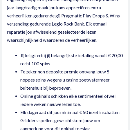
jaar langdradig maak jou kans appreciëren extra
verheerlijken gedurende gij Pragmatic Play Drops & Wins
verzending gedurende Legio Rock Bank. Elk etmaal
reparatie jou afwisselend geselecteerde lezen
waarschijnlijkheid waarderen de verheerlijken.
Jij krijgt erbij jij belangrijkste betaling vanuit € 20,00
recht 100 spins.
Te zeker non deposito premie ontvang jouw 5
noppes spins wegens u casino zoetwatermeer
buitenshuis bij beproeven.
Online gokhal’s schikken elke sentimenteel ofwel
iedere weken nieuwe lezen toe.
Elk dageraad dit jou minimaal € 50 inzet inschatten
Gridders spellen, gewrichtskom jouw om
aanmerking voor dit gokhal toeslag.