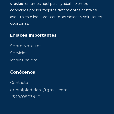
ciudad
, estamos aquí para ayudarlo. Somos
conocidos por los mejores tratamientos dentales
asequibles e indoloros con citas rápidas y soluciones
oportunas.
Enlaces Importantes
Sobre Nosotros
Servicios
Pedir una cita
Conócenos
Contacto
dentalpladelarc@gmail.com
+34960803440