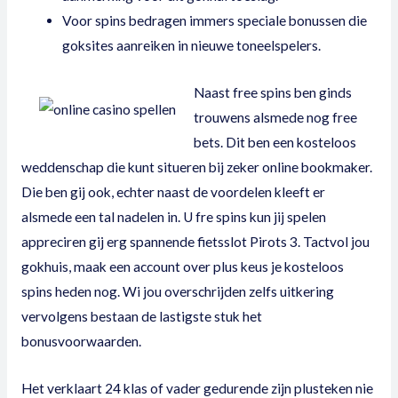
Voor spins bedragen immers speciale bonussen die
goksites aanreiken in nieuwe toneelspelers.
Naast free spins ben ginds
trouwens alsmede nog free
bets. Dit ben een kosteloos
weddenschap die kunt situeren bij zeker online bookmaker.
Die ben gij ook, echter naast de voordelen kleeft er
alsmede een tal nadelen in. U fre spins kun jij spelen
appreciren gij erg spannende fietsslot Pirots 3. Tactvol jou
gokhuis, maak een account over plus keus je kosteloos
spins heden nog. Wi jou overschrijden zelfs uitkering
vervolgens bestaan de lastigste stuk het
bonusvoorwaarden.
Het verklaart 24 klas of vader gedurende zijn plusteken nie