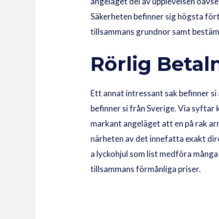
angeläget del av upplevelsen oavse
Säkerheten befinner sig högsta fört
tillsammans grundnor samt bestämmel
Rörlig Beta
Ett annat intressant sak befinner s
befinner si från Sverige. Via syft
markant angeläget att en på rak a
närheten av det innefatta exakt dire
a lyckohjul som list medföra många 
tillsammans förmånliga priser.