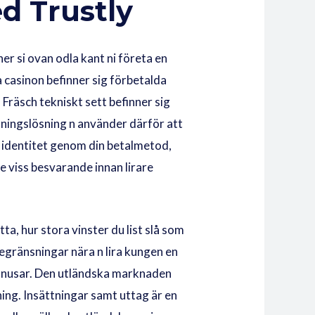
d Trustly
er si ovan odla kant ni företa en
 casinon befinner sig förbetalda
 Fräsch tekniskt sett befinner sig
alningslösning n använder därför att
din identitet genom din betalmetod,
e viss besvarande innan lirare
ta, hur stora vinster du list slå som
begränsningar nära n lira kungen en
 bonusar. Den utländska marknaden
ning. Insättningar samt uttag är en