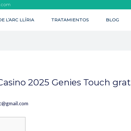
l.com
E L’ARC LLÍRIA
TRATAMIENTOS
BLOG
asino 2025 Genies Touch grati
rc@gmail.com