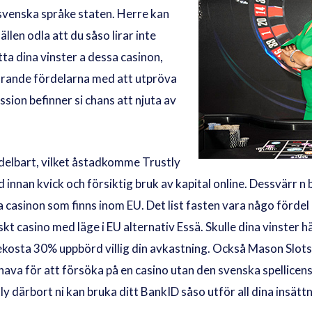
svenska språke staten. Herre kan
llen odla att du såso lirar inte
ta dina vinster a dessa casinon,
ande fördelarna med att utpröva
sion befinner si chans att njuta av
elbart, vilket åstadkomme Trustly
nnan kvick och försiktig bruk av kapital online. Dessvärr n b
 casinon som finns inom EU. Det list fasten vara någo fördel in
kt casino med läge i EU alternativ Essä. Skulle dina vinster
ekosta 30% uppbörd villig din avkastning. Också Mason Slot
 hava för att försöka på en casino utan den svenska spellicen
y därbort ni kan bruka ditt BankID såso utför all dina insätt