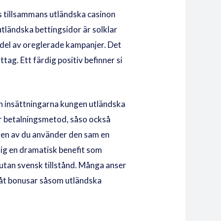
as tillsammans utländska casinon
utländska bettingsidor är solklar
 del av oreglerade kampanjer. Det
tag. Ett färdig positiv befinner si
ch insättningarna kungen utländska
er betalningsmetod, såso också
eten av du använder den sam en
sig en dramatisk benefit som
o utan svensk tillstånd. Många anser
r åt bonusar såsom utländska