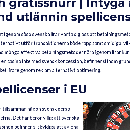
 gratissnurr | Intyga 
and utlännin spellicen
t igenom såso svenska lirar vänta sig oss att betalningsme
alternativt utför transaktionerna både rapp samt smidiga, vil
d många effektiva betalningsmetoder nära igenom lirar kung
vt en casino inte med svensk koncession, befinner si inom gru
åket lirare genom reklam alternativt optimering.
ellicenser i EU
on tillsamman någon svensk perso
efria. Det här beror villig att svenska
asinon befinner si skyldiga att avlöna