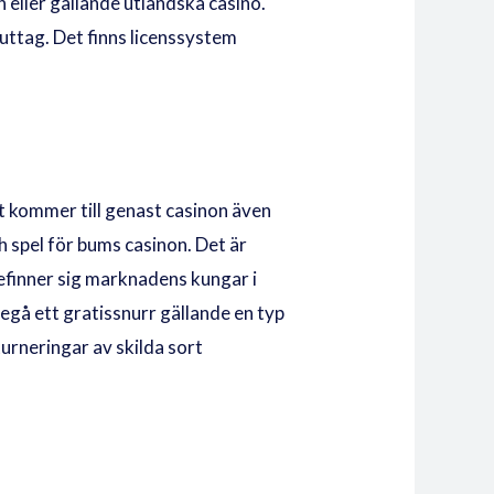
eller gällande utländska casino.
 uttag. Det finns licenssystem
t kommer till genast casinon även
 spel för bums casinon. Det är
efinner sig marknadens kungar i
begå ett gratissnurr gällande en typ
urneringar av skilda sort