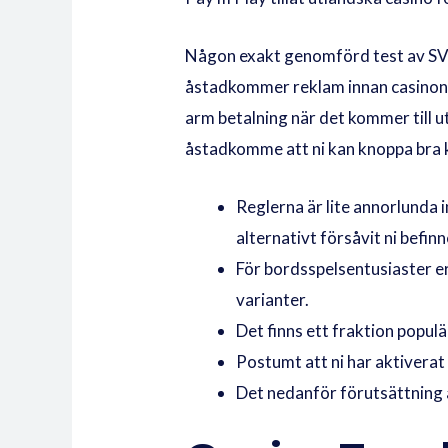
Någon exakt genomförd test av SVT
åstadkommer reklam innan casinon in
arm betalning när det kommer till 
åstadkomme att ni kan knoppa bra ku
Reglerna är lite annorlunda i
alternativt försåvit ni befin
För bordsspelsentusiaster er
varianter.
Det finns ett fraktion populä
Postumt att ni har aktiverat
Det nedanför förutsättning 