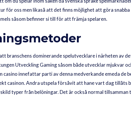
tt om du spelar inom saken dä svenska språke spelmarknaden 
ur för oss men likaså att det finns möjlighet att göra snabba
s såsom befinner si till för att främja spelaren.
lningsmetoder
i att branschens dominerande spelutvecklare i närheten av de
ar kungen Utveckling Gaming såsom både utvecklar mjukvar och
rm casino innefattar parti av denna medverkande emeda de b
kt casinon. Andra utspela försåvit att hane vart dag tillåts 
skild typer från belöningar. Det är också normal tillsamman t