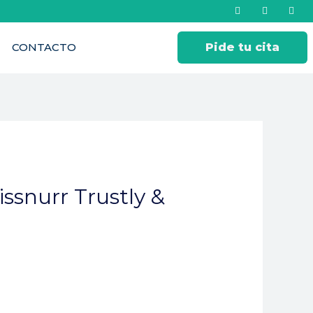
CONTACTO
Pide tu cita
ssnurr Trustly &