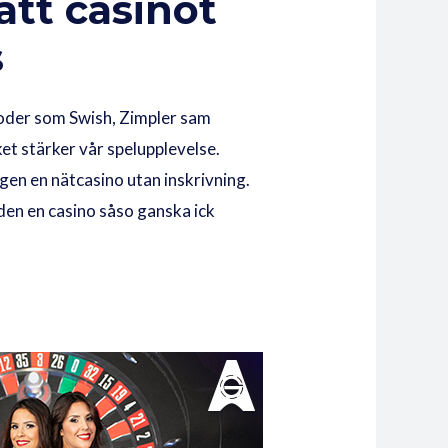
att casinot
s
toder som Swish, Zimpler sam
ket stärker vår spelupplevelse.
en en nätcasino utan inskrivning.
nden en casino såso ganska ick