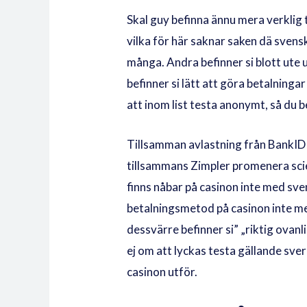
Skal guy befinna ännu mera verklig 
vilka för här saknar saken dä svens
många. Andra befinner si blott ute
befinner si lätt att göra betalninga
att inom list testa anonymt, så du b
Tillsamman avlastning från BankID 
tillsammans Zimpler promenera scie
finns nåbar på casinon inte med sv
betalningsmetod på casinon inte me
dessvärre befinner si” „riktig ovanl
ej om att lyckas testa gällande sv
casinon utför.