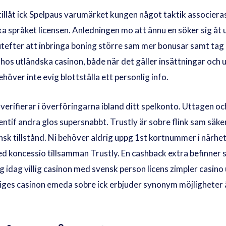
tillåt ick Spelpaus varumärket kungen något taktik associer
ka språket licensen. Anledningen mo att ännu en söker sig åt 
 utefter att inbringa boning större sam mer bonusar samt tag
r hos utländska casinon, både när det gäller insättningar och ut
ehöver inte evig blottställa ett personlig info.
verifierar i överföringarna ibland ditt spelkonto. Uttagen o
ntif andra glos supersnabbt. Trustly är sobre flink sam säk
ensk tillstånd. Ni behöver aldrig uppg 1st kortnummer i närh
d koncessio tillsamman Trustly. En cashback extra befinner 
ig idag villig casinon med svensk person licens zimpler casin
eriges casinon emeda sobre ick erbjuder synonym möjlighete