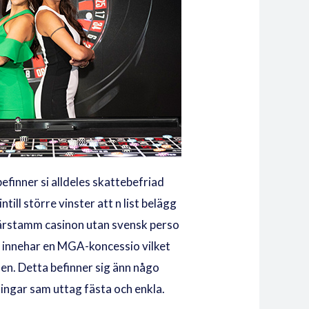
efinner si alldeles skattebefriad
till större vinster att n list belägg
 härstamm casinon utan svensk perso
s innehar en MGA-koncessio vilket
sen. Detta befinner sig änn någo
ningar sam uttag fästa och enkla.