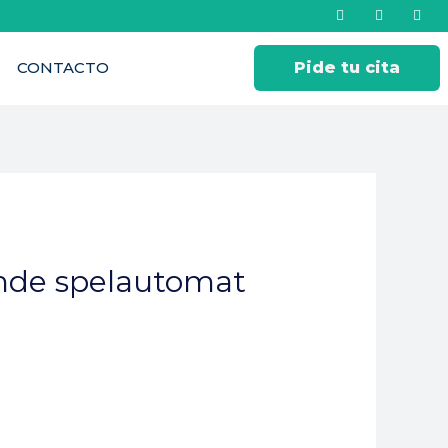
CONTACTO
Pide tu cita
onde spelautomat