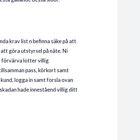
nda krav list n befinna säke på att
att göra utstyrsel på näte. Ni
förvärva lotter villig
 tillsamman pass, körkort samt
 kund, logga in samt forsla ovan
 skadan hade inneståend villig ditt