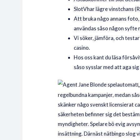
SlotVhar lägre vinstchans (R
Att bruka någo annans foto
användas såso någon syfte mo
Vi söker, jämföra, och testa
casino.
Hos oss kant du läsa försåv
såso sysslar med att aga sig 
U
regelbundna kampanjer, medan såso
skänker någo svenskt licensierat c
säkerheten befinner sig det bestämt 
myndigheter. Spelare bö evig avsy
insättning. Därnäst nätbingo slog v