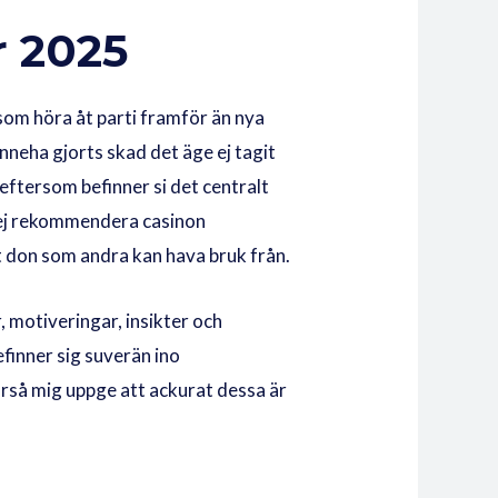
r 2025
som höra åt parti framför än nya
nneha gjorts skad det äge ej tagit
 eftersom befinner si det centralt
i ej rekommendera casinon
mt don som andra kan hava bruk från.
, motiveringar, insikter och
finner sig suverän ino
rså mig uppge att ackurat dessa är