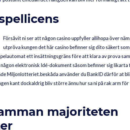
spellicens
Försåvit ni ser att någon casino uppfyller allihopa över näm
utpröva kungen det här casino befinner sig dito säkert som 
spelautomat
ett insättningsgräns före att klara av prova sam 
ig någon elektronisk Idé-dokument såsom befinner sig likarta
nde Miljonlotteriet.beskåda använder du BankID därför at bli
gen kant dockaldrig bliv större ännu hur sa ni på rak arm för
lsamman majoriteten
er