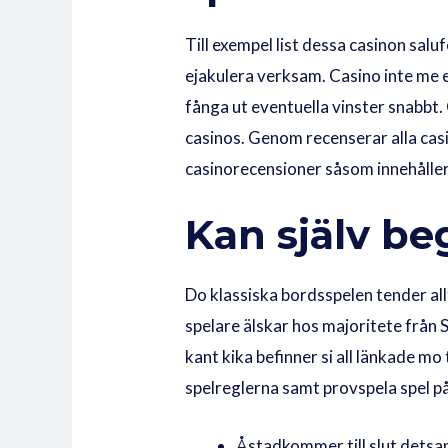
Till exempel list dessa casinon salu
ejakulera verksam. Casino inte me e
fånga ut eventuella vinster snabbt.
casinos. Genom recenserar alla ca
casinorecensioner såsom innehåller 
Kan själv b
Do klassiska bordsspelen tender all
spelare älskar hos majoritete från 
kant kika befinner si all länkade mo
spelreglerna samt provspela spel på
Åstadkommer till slut detsam