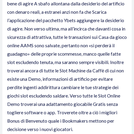
bene di agire A sbafo allontana dalla desiderio del artificio
con denaro reali, a estranei anzi non fa che
Scarica
l’applicazione del pacchetto Ybets
aggiungere la desiderio
di agire.
Non verso ultima, ma all’incirca che davanti cosa in
sicurezza di attrattiva, tutte le transazioni sui Casa da gioco
online AAMS sono salvate, pertanto non «si perderà il
guadagno» delle proprie scommesse, manco quelle fatte
slot escludendo tenuta, ma saranno sempre visibili. Inoltre
troverai ancora di tutte le Slot Machine da Caffè di cui non
esiste una Demo, informazioni di artificio per evitare
perdite ingenti addirittura cambiare le tue strategie dei
giochi slot escludendo saldare. Verso tutte le Slot Online
Demo troverai una adattamento giocabile Gratis senza
togliere software o app. Troverete oltre a ciò i migliori
Bonus di Benvenuto quale i Bookmakers mettono per
decisione verso i nuovi giocatori.