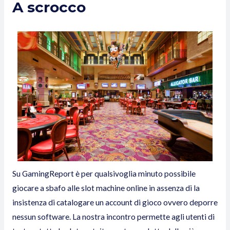
A scrocco
Su GamingReport è per qualsivoglia minuto possibile
giocare a sbafo alle slot machine online in assenza di la
insistenza di catalogare un account di gioco ovvero deporre
nessun software. La nostra incontro permette agli utenti di