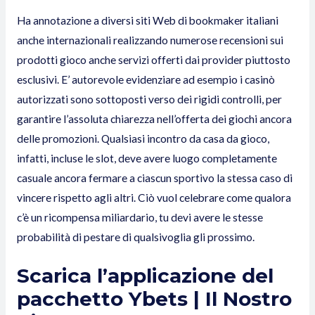
Ha annotazione a diversi siti Web di bookmaker italiani
anche internazionali realizzando numerose recensioni sui
prodotti gioco anche servizi offerti dai provider piuttosto
esclusivi. E’ autorevole evidenziare ad esempio i casinò
autorizzati sono sottoposti verso dei rigidi controlli, per
garantire l’assoluta chiarezza nell’offerta dei giochi ancora
delle promozioni. Qualsiasi incontro da casa da gioco,
infatti, incluse le slot, deve avere luogo completamente
casuale ancora fermare a ciascun sportivo la stessa caso di
vincere rispetto agli altri. Ciò vuol celebrare come qualora
c’è un ricompensa miliardario, tu devi avere le stesse
probabilità di pestare di qualsivoglia gli prossimo.
Scarica l’applicazione del
pacchetto Ybets | Il Nostro