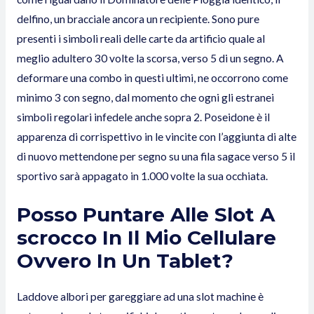
delfino, un bracciale ancora un recipiente. Sono pure
presenti i simboli reali delle carte da artificio quale al
meglio adultero 30 volte la scorsa, verso 5 di un segno. A
deformare una combo in questi ultimi, ne occorrono come
minimo 3 con segno, dal momento che ogni gli estranei
simboli regolari infedele anche sopra 2. Poseidone è il
apparenza di corrispettivo in le vincite con l’aggiunta di alte
di nuovo mettendone per segno su una fila sagace verso 5 il
sportivo sarà appagato in 1.000 volte la sua occhiata.
Posso Puntare Alle Slot A
scrocco In Il Mio Cellulare
Ovvero In Un Tablet?
Laddove albori per gareggiare ad una slot machine è