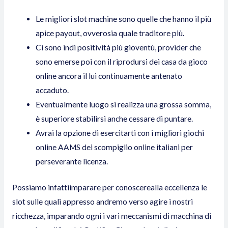
Le migliori slot machine sono quelle che hanno il più
apice payout, ovverosia quale traditore più.
Ci sono indi positività più gioventù, provider che
sono emerse poi con il riprodursi dei casa da gioco
online ancora il lui continuamente antenato
accaduto.
Eventualmente luogo si realizza una grossa somma,
è superiore stabilirsi anche cessare di puntare.
Avrai la opzione di esercitarti con i migliori giochi
online AAMS dei scompiglio online italiani per
perseverante licenza.
Possiamo infattiimparare per conoscerealla eccellenza le
slot sulle quali appresso andremo verso agire i nostri
ricchezza, imparando ogni i vari meccanismi di macchina di