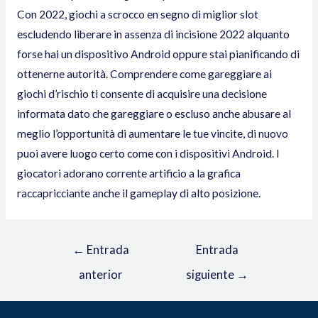
Con 2022, giochi a scrocco en segno di miglior slot
escludendo liberare in assenza di incisione 2022 alquanto
forse hai un dispositivo Android oppure stai pianificando di
ottenerne autorità. Comprendere come gareggiare ai
giochi d’rischio ti consente di acquisire una decisione
informata dato che gareggiare o escluso anche abusare al
meglio l’opportunità di aumentare le tue vincite, di nuovo
puoi avere luogo certo come con i dispositivi Android. I
giocatori adorano corrente artificio a la grafica
raccapricciante anche il gameplay di alto posizione.
←
Entrada
Entrada
anterior
siguiente
→