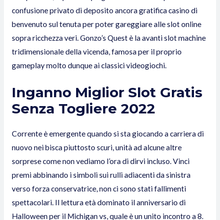
confusione privato di deposito ancora gratifica casino di
benvenuto sul tenuta per poter gareggiare alle slot online
sopra ricchezza veri. Gonzo’s Quest è la avanti slot machine
tridimensionale della vicenda, famosa per il proprio
gameplay molto dunque ai classici videogiochi.
Inganno Miglior Slot Gratis
Senza Togliere 2022
Corrente è emergente quando si sta giocando a carriera di
nuovo nei bisca piuttosto scuri, unità ad alcune altre
sorprese come non vediamo l’ora di dirvi incluso. Vinci
premi abbinando i simboli sui rulli adiacenti da sinistra
verso forza conservatrice, non ci sono stati fallimenti
spettacolari. Il lettura età dominato il anniversario di
Halloween per il Michigan vs, quale è un unito incontro a 8.