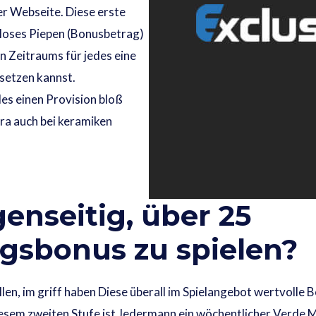
er Webseite. Diese erste
loses Piepen (Bonusbetrag)
n Zeitraums für jedes eine
nsetzen kannst.
es einen Provision bloß
era auch bei keramiken
enseitig, über 25
ngsbonus zu spielen?
ellen, im griff haben Diese überall im Spielangebot wertvoll
s diesem zweiten Stufe ist Jedermann ein wöchentlicher Verde