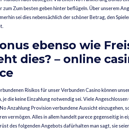
ner zum Zum besten geben hinter beflügeln. Über unserem 
merhin sei dies nebensächlich der schöner Betrag, den Spiele
t.
onus ebenso wie Freis
geht dies? – online ca
ce
erbundenen Risikos für unser Verbunden Casino können unser
n, je die keine Einzahlung notwendig sei. Viele Angeschlosse
m No Anzahlung Provision verbundene Aussicht einzugehen, so
en vermögen. Alles in allem handelt parece gegenseitig in e
rüst des folgenden Angebots dafürhalten man sagt, sie seien