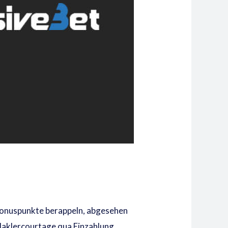
e Bonuspunkte berappeln, abgesehen
 Maklercourtage qua Einzahlung