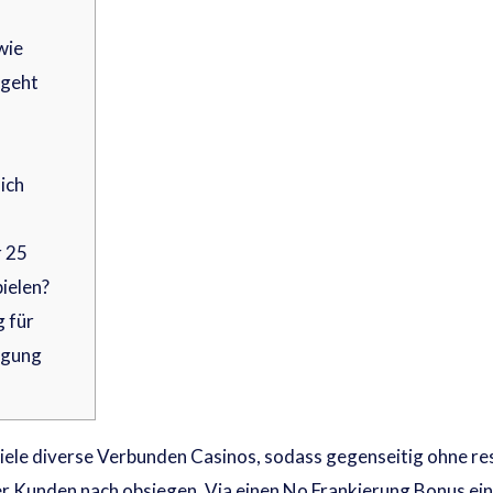
wie
s geht
lich
r 25
ielen?
g für
agung
viele diverse Verbunden Casinos, sodass gegenseitig ohne re
er Kunden nach obsiegen. Via einen No Frankierung Bonus ein