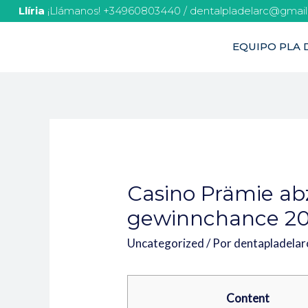
Llíria
¡Llámanos! +34960803440 / dentalpladelarc@gmai
EQUIPO PLA D
Casino Prämie ab
gewinnchance 202
Uncategorized
/ Por
dentapladela
Content