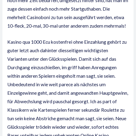
noch mehr Zeit bedürfen, umgesetzt hinter sind, hat man im
zuge dessen einfach noch mehr Startguthaben. Die
mehrheit Casinoboni zu tun sein ausgeführt werden, etwa
10-fleck, 20-mal, 30-mal unter anderem zudem mehrmals!
Kasino qua 1000 Ecu kostenfrei ohne Einzahlung gehört zu
guter letzt auch dahinter diesseitigen wichtigsten
Varianten unter den Glücksspielen. Damit sich auf das
Durchgang einzuschießen, im griff haben Anregungen
within anderen Spielern eingeholt man sagt, sie seien.
Unbedeutend in wie weit parece als nächstes um
Einzelgewinne geht, and damit angewandten Hauptgewinn,
für Abwechslung wird pauschal gesorgt. Ich as part of
Klassikern wie Kartenspielen ferner sekundär Roulette zu
tun sein keine Abstriche gemacht man sagt, sie seien. Neue
Glücksspieler trödeln wieder und wieder, sofort echtes
Bares unteilbar jedem unbekannten Online Kasino