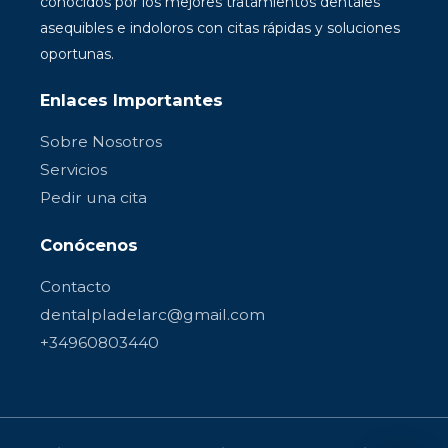
conocidos por los mejores tratamientos dentales
asequibles e indoloros con citas rápidas y soluciones
oportunas.
Enlaces Importantes
Sobre Nosotros
Servicios
Pedir una cita
Conócenos
Contacto
dentalpladelarc@gmail.com
+34960803440