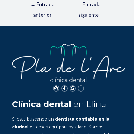
←
Entrada
Entrada
anterior
siguiente
→
Clínica dental
en Llíria
Si está buscando un
dentista confiable en la
ciudad
, estamos aquí para ayudarlo. Somos