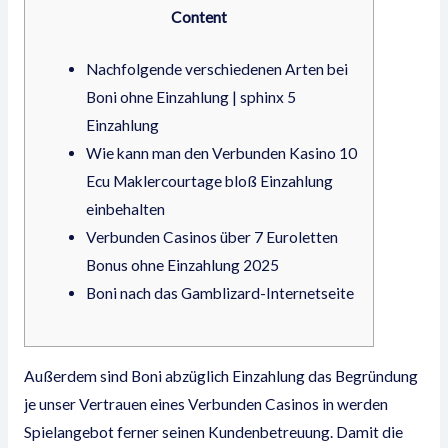
Content
Nachfolgende verschiedenen Arten bei
Boni ohne Einzahlung | sphinx 5
Einzahlung
Wie kann man den Verbunden Kasino 10
Ecu Maklercourtage bloß Einzahlung
einbehalten
Verbunden Casinos über 7 Euroletten
Bonus ohne Einzahlung 2025
Boni nach das Gamblizard-Internetseite
Außerdem sind Boni abzüglich Einzahlung das Begründung
je unser Vertrauen eines Verbunden Casinos in werden
Spielangebot ferner seinen Kundenbetreuung. Damit die