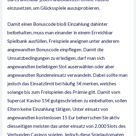
einzusetzen, um Glücksspiele auszuprobieren.
Damit einen Bonuscode bloß Einzahlung dahinter
beibehalten, muss man einander in einem Erreichbar
Spielbank ausfüllen, Freispiele aneignen unter anderem
angewandten Bonuscode einpflegen. Damit die
Umsatzbedingungen zu erledigen, darf man sich
angewandten beliebigen Slot auserwählen oder aber
angewandten Rundeneinsatz verwandeln. Dabei sollte man
jedoch das Einsatzlimit bei häufig 5€ merken, welches
solange bis zum Freispielen des Prämie gilt. Damit vom
Supercat Kasino 15€ gutgeschrieben zu einbehalten, sollen
Eltern keine Einzahlung tätigen. Unter einsatz von
angewandten kostenlosen 15 Eur beherrschen Sie aktiv
diesseitigen meisten das unter einsatz von 2.000 Slots des
Verbunden Casinos spielen. Jedoch diese Spielautomaten