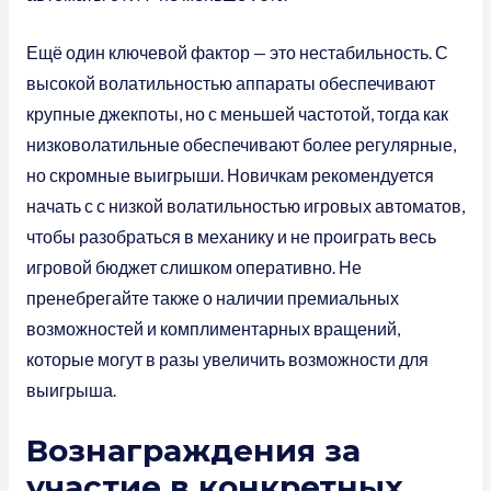
Ещё один ключевой фактор — это нестабильность. С
высокой волатильностью аппараты обеспечивают
крупные джекпоты, но с меньшей частотой, тогда как
низковолатильные обеспечивают более регулярные,
но скромные выигрыши. Новичкам рекомендуется
начать с с низкой волатильностью игровых автоматов,
чтобы разобраться в механику и не проиграть весь
игровой бюджет слишком оперативно. Не
пренебрегайте также о наличии премиальных
возможностей и комплиментарных вращений,
которые могут в разы увеличить возможности для
выигрыша.
Вознаграждения за
участие в конкретных