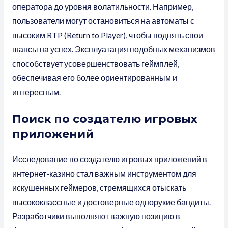
оператора до уровня волатильности. Например,
пользователи могут остановиться на автоматы с
высоким RTP (Return to Player), чтобы поднять свои
шансы на успех. Эксплуатация подобных механизмов
способствует усовершенствовать геймплей,
обеспечивая его более ориентированным и
интересным.
Поиск по создателю игровых
приложений
Исследование по создателю игровых приложений в
интернет-казино стал важным инструментом для
искушенных геймеров, стремящихся отыскать
высококлассные и достоверные однорукие бандиты.
Разработчики выполняют важную позицию в