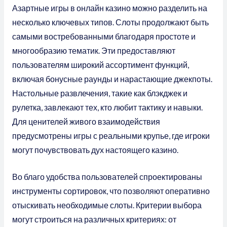
Азартные игры в онлайн казино можно разделить на
несколько ключевых типов. Слоты продолжают быть
самыми востребованными благодаря простоте и
многообразию тематик. Эти предоставляют
пользователям широкий ассортимент функций,
включая бонусные раунды и нарастающие джекпоты.
Настольные развлечения, такие как блэкджек и
рулетка, завлекают тех, кто любит тактику и навыки.
Для ценителей живого взаимодействия
предусмотрены игры с реальными крупье, где игроки
могут почувствовать дух настоящего казино.
Во благо удобства пользователей спроектированы
инструменты сортировок, что позволяют оперативно
отыскивать необходимые слоты. Критерии выбора
могут строиться на различных критериях: от