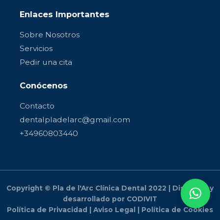
Enlaces Importantes
Sobre Nosotros
Servicios
Pedir una cita
Conócenos
Contacto
dentalpladelarc@gmail.com
+34960803440
Copyright © Pla de l'Arc Clínica Dental 2022 | Diseñado y
desarrollado por CODIVIT
Política de Privacidad
|
Aviso Legal
|
Política de Cookies