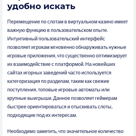
удобно искать
Перемещение по слотам в виртуальном казино имеет
важную функцию в пользовательском опыте.
Интуитивный пользовательский интерфейс
позволяет игрокам мгновенно обнаруживать нужные
игровые приложения, что существенно оптимизирует
их взаимодействие с платформой. На новейших
сайтах игорных заведений часто используется
категоризация по разделам, таким как свежие
поступления, топовые игровые автоматы или
крупные выигрыши. Данное позволяет геймерам
быстрее ориентироваться и отыскивать слоты,
подходящие под их интересам.
Необходимо заметить, что значительное количество