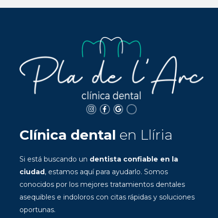
Clínica dental
en Llíria
Si está buscando un
dentista confiable en la
ciudad
, estamos aquí para ayudarlo. Somos
conocidos por los mejores tratamientos dentales
asequibles e indoloros con citas rápidas y soluciones
oportunas.