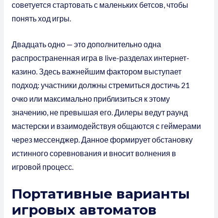
советуется стартовать с маленьких бетсов, чтобы
понять ход игры.
Двадцать одно — это дополнительно одна
распространенная игра в live-разделах интернет-
казино. Здесь важнейшим фактором выступает
подход: участники должны стремиться достичь 21
очко или максимально приблизиться к этому
значению, не превышая его. Дилеры ведут раунд
мастерски и взаимодействуя общаются с геймерами
через мессенджер. Данное формирует обстановку
истинного соревнования и вносит волнения в
игровой процесс.
Портативные варианты
игровых автоматов