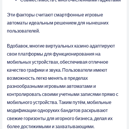
Эти факторы считают смартфонные игровые
автоматы идеальным решением для нынешних
пользователей.
Вдобавок, многие виртуальных казино адаптируют
свои платформы для функционирования на
мобильных устройствах, обеспечивая отличное
качество графики и звука. Пользователи имеют
возможность легко менять в пределах
разнообразными игровыми автоматами и
контролировать своими учетными записями прямо с
мобильного устройства. Таким путём, мобильные
модификации одноруких бандитов раскрывают
свежие горизонты для игорного бизнеса, делая их
более достижимыми и захватывающими.