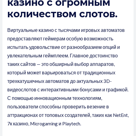
казино с огромным
количеством слотов.
Виртуальные казино с тысячами игровых автоматов
предоставляют геймерам особую возможность
испытать удовольствие от разнообразием опций и
увлекательным геймплеем. Главное достоинство
таких сайтов — это обширный выбор аппаратов,
который может варьироваться от традиционных
трехкатушечных автоматов до актуальных 3D-
видеослотов с интерактивными бонусами и графикой.
С помощью инновационным технологиям,
пользователи способны проверить везение в
аттракционах от топовых создателей, таких как NetEnt,
7к казино
, Microgaming и Playtech.