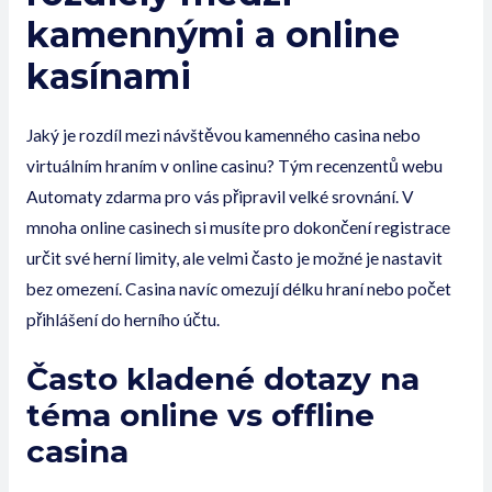
kamennými a online
kasínami
Jaký je rozdíl mezi návštěvou kamenného casina nebo
virtuálním hraním v online casinu? Tým recenzentů webu
Automaty zdarma pro vás připravil velké srovnání. V
mnoha online casinech si musíte pro dokončení registrace
určit své herní limity, ale velmi často je možné je nastavit
bez omezení. Casina navíc omezují délku hraní nebo počet
přihlášení do herního účtu.
Často kladené dotazy na
téma online vs offline
casina