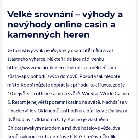
Velké srovnání – výhody a
nevýhody online casin a
kamenných heren
Je to šustivý zvuk peněz, který okamžitě mění život
šťastného výherce. Někteří lidé jsou rádi venku
https://www.mesicniklibereckykraj.cz/
a někteří rádi
zůstávají v pohodlí svých domovů. Pokud však hledáte
místo, kde si můžete dopřát jak přírodu, tak i luxus, zde je
10 největších offline kasin na světě. WinStar World Casino
& Resort je největší pozemní kasino na světě. Nachází se v
Thackerville v Oklahomě, asi hodinu a půl jízdy z Dallasu a
dvě hodiny z Oklahoma City. Kasino je vlastněno
Chickasawským národem a má dvě hotelové věže, dva
lázně, nákupní centra, golfové hřiště, bazény, několik