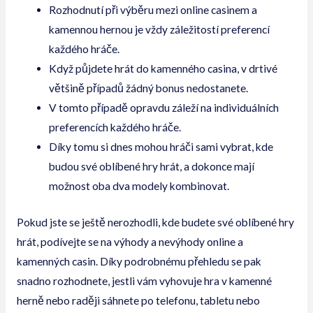
Rozhodnutí při výběru mezi online casinem a
kamennou hernou je vždy záležitostí preferencí
každého hráče.
Když půjdete hrát do kamenného casina, v drtivé
většině případů žádný bonus nedostanete.
V tomto případě opravdu záleží na individuálních
preferencích každého hráče.
Díky tomu si dnes mohou hráči sami vybrat, kde
budou své oblíbené hry hrát, a dokonce mají
možnost oba dva modely kombinovat.
Pokud jste se ještě nerozhodli, kde budete své oblíbené hry
hrát, podívejte se na výhody a nevýhody online a
kamenných casin. Díky podrobnému přehledu se pak
snadno rozhodnete, jestli vám vyhovuje hra v kamenné
herně nebo raději sáhnete po telefonu, tabletu nebo