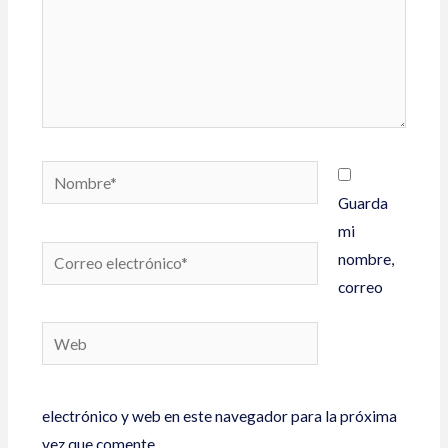
Guarda
mi
nombre,
correo
electrónico y web en este navegador para la próxima
vez que comente.