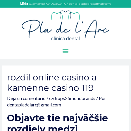
Llíria
¡Llámanos! +34960803440 / dentalpladelarc@gmail.com
rozdil online casino a
kamenne casino 119
Deja un comentario
/
czdrops25monobrands
/ Por
dentapladelarc@gmail.com
Objavte tie najväčšie
rozdiely medzi