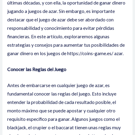
últimas décadas, y con ella, la oportunidad de ganar dinero
jugando a juegos de azar. Sin embargo, es importante
destacar que el juego de azar debe ser abordado con
responsabilidad y conocimiento para evitar pérdidas
financieras. En este artículo, exploraremos algunas
estrategias y consejos para aumentar tus posibilidades de
ganar dinero en los juegos de
https://coins-game.es/
azar.
Conocer las Reglas del Juego
Antes de embarcarse en cualquier juego de azar, es
fundamental conocer las reglas del juego. Esto incluye
entender la probabilidad de cada resultado posible, el
monto máximo que se puede apostar y cualquier otro
requisito específico para ganar. Algunos juegos como el
blackjack, el crupier o el baccarat tienen unas reglas muy