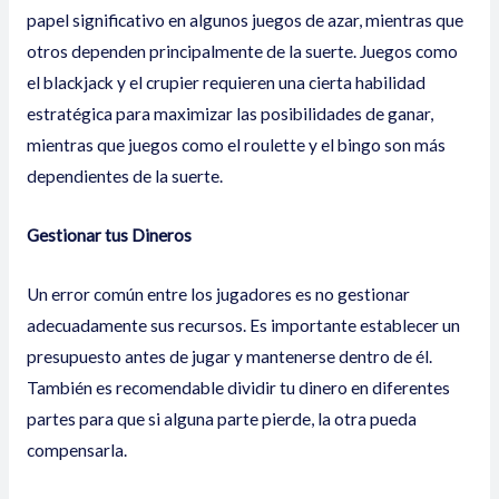
papel significativo en algunos juegos de azar, mientras que
otros dependen principalmente de la suerte. Juegos como
el blackjack y el crupier requieren una cierta habilidad
estratégica para maximizar las posibilidades de ganar,
mientras que juegos como el roulette y el bingo son más
dependientes de la suerte.
Gestionar tus Dineros
Un error común entre los jugadores es no gestionar
adecuadamente sus recursos. Es importante establecer un
presupuesto antes de jugar y mantenerse dentro de él.
También es recomendable dividir tu dinero en diferentes
partes para que si alguna parte pierde, la otra pueda
compensarla.