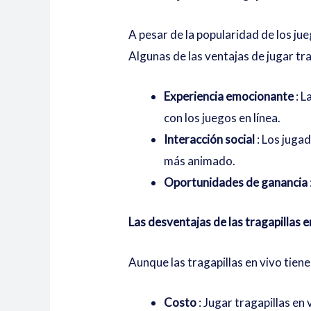
A pesar de la popularidad de los ju
Algunas de las ventajas de jugar tra
Experiencia emocionante
: 
con los juegos en línea.
Interacción social
: Los juga
más animado.
Oportunidades de ganancia
Las desventajas de las tragapillas e
Aunque las tragapillas en vivo tien
Costo
: Jugar tragapillas en