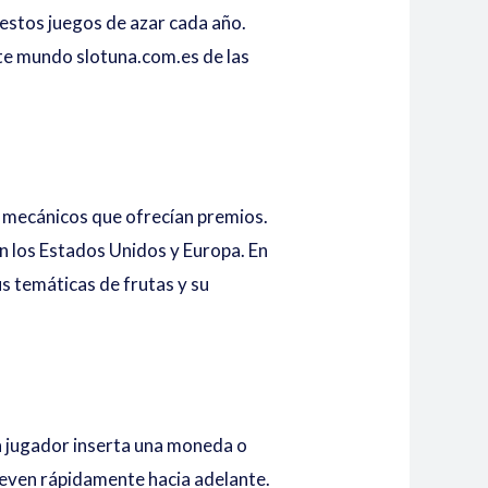
 estos juegos de azar cada año.
ante mundo
slotuna.com.es
de las
s mecánicos que ofrecían premios.
n los Estados Unidos y Europa. En
 temáticas de frutas y su
un jugador inserta una moneda o
ueven rápidamente hacia adelante.