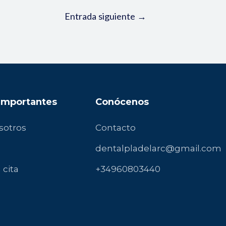
Entrada siguiente
→
 Importantes
Conócenos
sotros
Contacto
dentalpladelarc@gmail.com
 cita
+34960803440