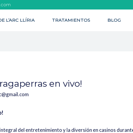
l.com
E L’ARC LLÍRIA
TRATAMIENTOS
BLOG
ragaperras en vivo!
rc@gmail.com
o!
integral del entretenimiento y la diversión en casinos durant