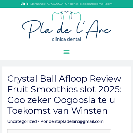
Llíria
¡Llámanos! +34960803440 / dentalpladelarc@gmail.com
Crystal Ball Afloop Review
Fruit Smoothies slot 2025:
Goo zeker Oogopsla te u
Toekomst van Winsten
Uncategorized
/ Por
dentapladelarc@gmail.com