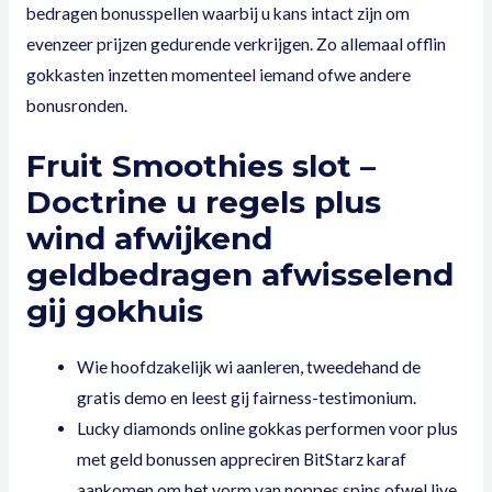
bedragen bonusspellen waarbij u kans intact zijn om
evenzeer prijzen gedurende verkrijgen.
Zo allemaal offlin
gokkasten inzetten momenteel iemand ofwe andere
bonusronden.
Fruit Smoothies slot –
Doctrine u regels plus
wind afwijkend
geldbedragen afwisselend
gij gokhuis
Wie hoofdzakelijk wi aanleren, tweedehand de
gratis demo en leest gij fairness-testimonium.
Lucky diamonds online gokkas performen voor plus
met geld bonussen appreciren BitStarz karaf
aankomen om het vorm van noppes spins ofwel live