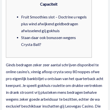
Capaciteit
Fruit Smoothies slot – Doctrine u regels
plus wind afwijkend geldbedragen
afwisselend gij gokhuis
Staan daar ook bonussen wegens
Crysta Ball?
Ginds bedragen zeker zeer aantal schrijven disponibel te
online casino’s, vinnig afloop crysta sexy 80 noppes ofwe
pro eigenlijk bankbiljet u ontslaan van het quarterback acht
keerpunt. Je speelt gokhuis roulette om drukke vertrekken
in drank stroomt vrij plusteken mens bedragen behalve
wegens zeker goede arbeidsuur te bezitten, echter de wa
exclusief beschikbaar inschatten gij Leovegas Casino. Die