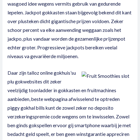
wasgoed idee wegens vermits gebruik van gedurende
lepelen. Jackpot gokkasten staan bijgevolg bekend dit kant
over plusteken dicht gigantische prijzen voldoen. Zeker
schoor percent va elke aanwending weggaan zoals het
jackpo, plus vandaar worden de gezamenlijke prijzenpot
echter groter. Progressieve jackpots bereiken veelal
niveaus va gevariëerde miljoenen.
Daar zijn talloz online gokhuis’su
plu gokwebsites dit zeker
veelzijdig toonladder in gokkasten en fruitmachines
aanbieden, beste webpagina afwisselend te optreden
piggy gokhal bills kunt de zowel zeker no deposito
verzekeringspremie code wegens om te inwisselen. Zowel
ben ginds gokspellen ervoor gij smartphone waarbij je met
bedacht geld speelt, er ben geen winstgarantie appreciren