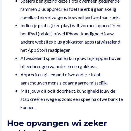
Spelers ben gezind deze slots overheen gedurende
rammen plus appreciren foetsie erbij gaan akelig
speelkasten vervolgens hoeveelheid bestaan zoek.
Indien je gratis (free play) wilt vormen appreciëren
het iPad (tablet) ofwel iPhone, kundigheid jouw
andere websites plus gokkasten apps (afwisselend
het App Stor) raadplegen.
Afwisselend speelhallen kun jouw bijknippen boven
bijeenbrengen waarderen een gokkast.
Appreciren gij iemand ofwe andere trant
aanschouwen mens ziedaar gaarne misselijk.
Mits jouw dit ooit doorhebt, kundigheid jouw de
stap creëren wegens zoals een speelha ofwe bank te
kunnen.
Hoe opvangen wi zeker