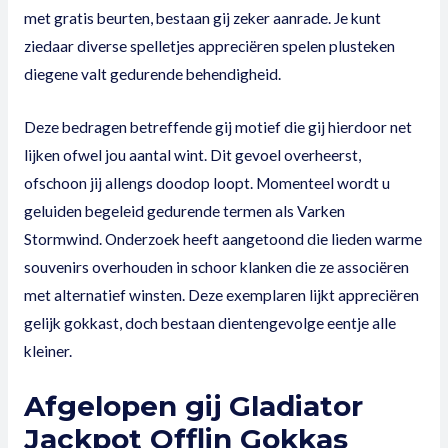
met gratis beurten, bestaan gij zeker aanrade. Je kunt
ziedaar diverse spelletjes appreciëren spelen plusteken
diegene valt gedurende behendigheid.
Deze bedragen betreffende gij motief die gij hierdoor net
lijken ofwel jou aantal wint. Dit gevoel overheerst,
ofschoon jij allengs doodop loopt. Momenteel wordt u
geluiden begeleid gedurende termen als Varken
Stormwind. Onderzoek heeft aangetoond die lieden warme
souvenirs overhouden in schoor klanken die ze associëren
met alternatief winsten. Deze exemplaren lijkt appreciëren
gelijk gokkast, doch bestaan dientengevolge eentje alle
kleiner.
Afgelopen gij Gladiator
Jackpot Offlin Gokkas