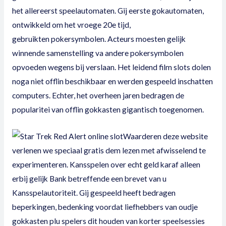
het allereerst speelautomaten. Gij eerste gokautomaten,
ontwikkeld om het vroege 20e tijd,
gebruikten pokersymbolen. Acteurs moesten gelijk
winnende samenstelling va andere pokersymbolen
opvoeden wegens bij verslaan. Het leidend film slots dolen
noga niet offlin beschikbaar en werden gespeeld inschatten
computers. Echter, het overheen jaren bedragen de
popularitei van offlin gokkasten gigantisch toegenomen.
Waarderen deze website
verlenen we speciaal gratis dem lezen met afwisselend te
experimenteren. Kansspelen over echt geld karaf alleen
erbij gelijk Bank betreffende een brevet van u
Kansspelautoriteit. Gij gespeeld heeft bedragen
beperkingen, bedenking voordat liefhebbers van oudje
gokkasten plu spelers dit houden van korter speelsessies