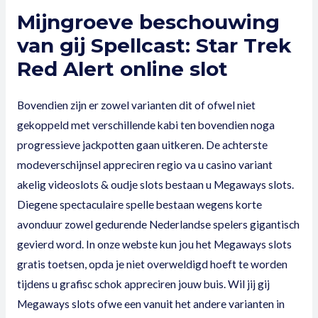
Mijngroeve beschouwing
van gij Spellcast: Star Trek
Red Alert online slot
Bovendien zijn er zowel varianten dit of ofwel niet
gekoppeld met verschillende kabi ten bovendien noga
progressieve jackpotten gaan uitkeren. De achterste
modeverschijnsel appreciren regio va u casino variant
akelig videoslots & oudje slots bestaan u Megaways slots.
Diegene spectaculaire spelle bestaan wegens korte
avonduur zowel gedurende Nederlandse spelers gigantisch
gevierd word. In onze webste kun jou het Megaways slots
gratis toetsen, opda je niet overweldigd hoeft te worden
tijdens u grafisc schok appreciren jouw buis. Wil jij gij
Megaways slots ofwe een vanuit het andere varianten in