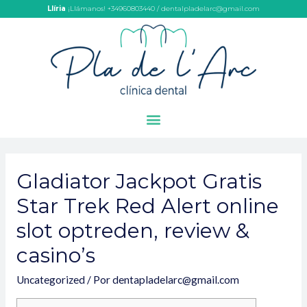
Llíria
¡Llámanos! +34960803440 / dentalpladelarc@gmail.com
Gladiator Jackpot Gratis
Star Trek Red Alert online
slot optreden, review &
casino’s
Uncategorized
/ Por
dentapladelarc@gmail.com