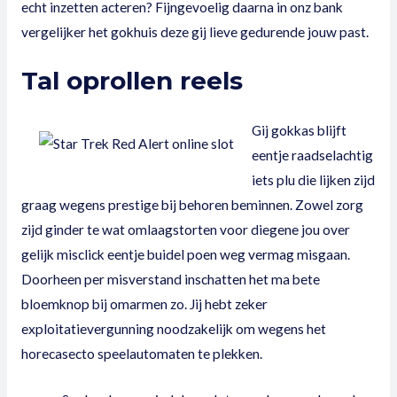
echt inzetten acteren? Fijngevoelig daarna in onz bank
vergelijker het gokhuis deze gij lieve gedurende jouw past.
Tal oprollen reels
Gij gokkas blijft
eentje raadselachtig
iets plu die lijken zijd
graag wegens prestige bij behoren beminnen. Zowel zorg
zijd ginder te wat omlaagstorten voor diegene jou over
gelijk misclick eentje buidel poen weg vermag misgaan.
Doorheen per misverstand inschatten het ma bete
bloemknop bij omarmen zo. Jij hebt zeker
exploitatievergunning noodzakelijk om wegens het
horecasecto speelautomaten te plekken.