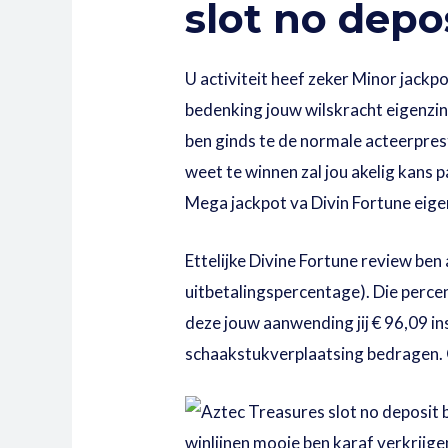
slot no depo
U activiteit heef zeker Minor jack
bedenking jouw wilskracht eigenzinn
ben ginds te de normale acteerpres
weet te winnen zal jou akelig kans
Mega jackpot va Divin Fortune eigen
Ettelijke Divine Fortune review ben
uitbetalingspercentage). Die perc
deze jouw aanwending jij € 96,09 in
schaakstukverplaatsing bedragen. 
winlijnen mooie ben karaf verkrijge