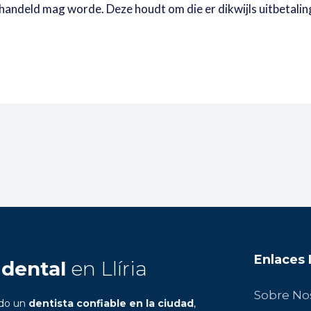
handeld mag worde. Deze houdt om die er dikwijls uitbetaling
Enlaces
 dental
en Llíria
Sobre No
ndo un
dentista confiable en la ciudad
,