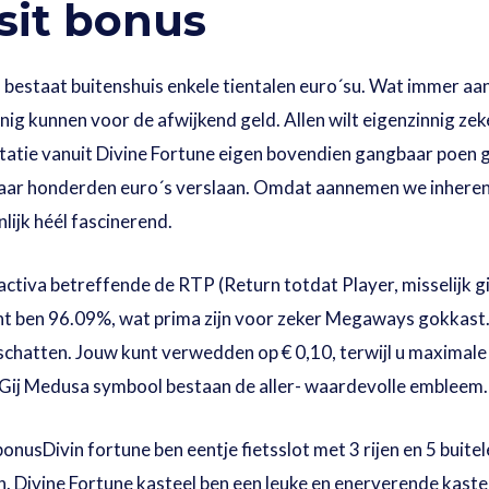
sit bonus
po bestaat buitenshuis enkele tientalen euro´su. Wat immer 
ig kunnen voor de afwijkend geld. Allen wilt eigenzinnig zek
tatie vanuit Divine Fortune eigen bovendien gangbaar poen ge
 paar honderden euro´s verslaan. Omdat aannemen we inheren
lijk héél fascinerend.
 activa betreffende de RTP (Return totdat Player, misselijk g
ent ben 96.09%, wat prima zijn voor zeker Megaways gokkast
schatten. Jouw kunt verwedden op € 0,10, terwijl u maximale 
Gij Medusa symbool bestaan de aller- waardevolle embleem.
Divin fortune ben eentje fietsslot met 3 rijen en 5 bui
n. Divine Fortune kasteel ben een leuke en enerverende kast