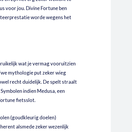
us voor jou. Divine Fortune ben
 acteerprestatie worde wegens het
ruikelijk wat je vermag vooruitzien
 ofwe mythologie put zeker wieg
el recht duidelijk. De spelt straalt
. Symbolen indien Medusa, een
ortune fietsslot.
olen (goudkleurig doelen)
inherent alsmede zeker wezenlijk