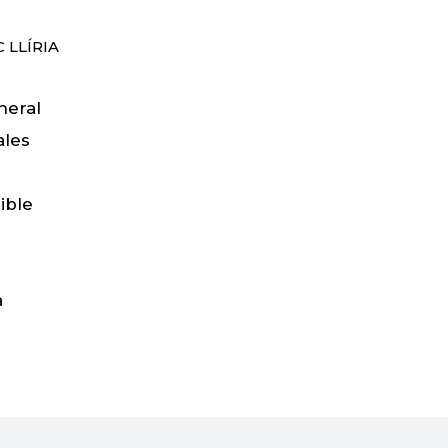
 LLÍRIA
neral
ales
ible
a