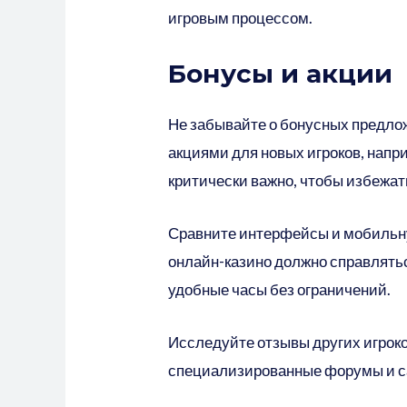
игровым процессом.
Бонусы и акции
Не забывайте о бонусных предло
акциями для новых игроков, напр
критически важно, чтобы избежа
Сравните интерфейсы и мобильну
онлайн-казино должно справлятьс
удобные часы без ограничений.
Исследуйте отзывы других игроко
специализированные форумы и с