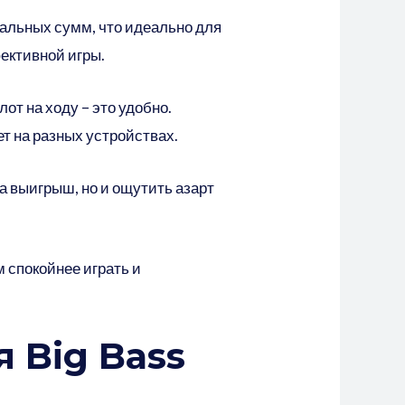
альных сумм, что идеально для
ективной игры.
т на ходу – это удобно.
т на разных устройствах.
а выигрыш, но и ощутить азарт
м спокойнее играть и
 Big Bass