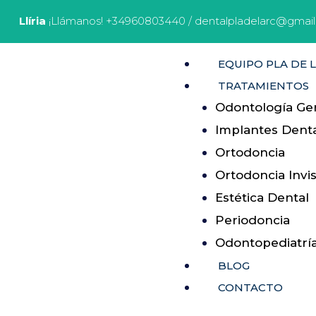
Llíria
¡Llámanos! +34960803440 / dentalpladelarc@gmai
EQUIPO PLA DE L
TRATAMIENTOS
Odontología Ge
Implantes Dent
Ortodoncia
Ortodoncia Invis
Estética Dental
Periodoncia
Odontopediatrí
BLOG
CONTACTO