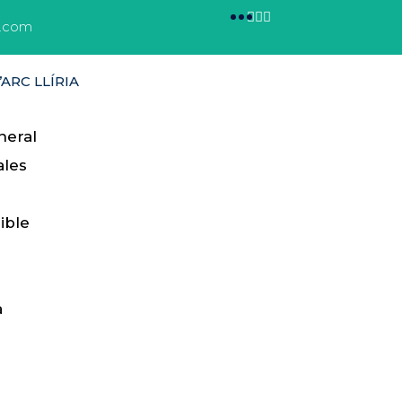
l.com
’ARC LLÍRIA
neral
ales
ible
a