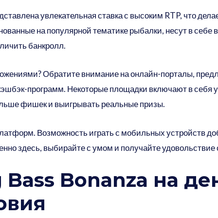
дставлена увлекательная ставка с высоким RTP, что дела
снованные на популярной тематике рыбалки, несут в себе 
еличить банкролл.
ожениями? Обратите внимание на онлайн-порталы, пред
 кэшбэк-программ. Некоторые площадки включают в себя 
льше фишек и выигрывать реальные призы.
латформ. Возможность играть с мобильных устройств доб
енно здесь, выбирайте с умом и получайте удовольствие 
g Bass Bonanza на де
овия