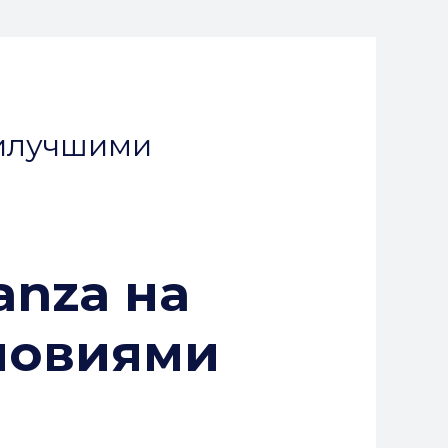
наилучшими
anza на
ловиями