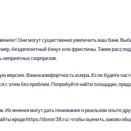
жениях! Они могут существенно увеличить ваш банк. Вы
имер, бездепозитный бонус или фриспины. Также расслед
ть неприятных сюрпризов.
ю версию. Важна комфортность юзера. Если будете част
я с этим без проблем. Попробуйте найти площадки, пре
в. Их мнения могут дать понимание о реальном опыте дру
айты вроде
https://donor38.ru/
, чтобы оценить, каково об