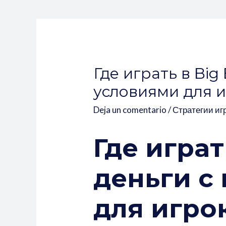
Где играть в Bi
условиями для 
Deja un comentario
/
Стратегии иг
Где играт
деньги с
для игро