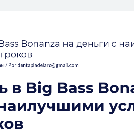
g Bass Bonanza на деньги с 
игроков
ры
/ Por
dentapladelarc@gmail.com
ь в Big Bass Bon
 наилучшими ус
ков