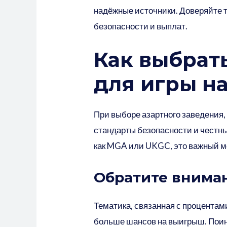
надёжные источники. Доверяйте т
безопасности и выплат.
Как выбрат
для игры н
При выборе азартного заведения, 
стандарты безопасности и честн
как MGA или UKGC, это важный м
Обратите внима
Тематика, связанная с процентам
больше шансов на выигрыш. Поин