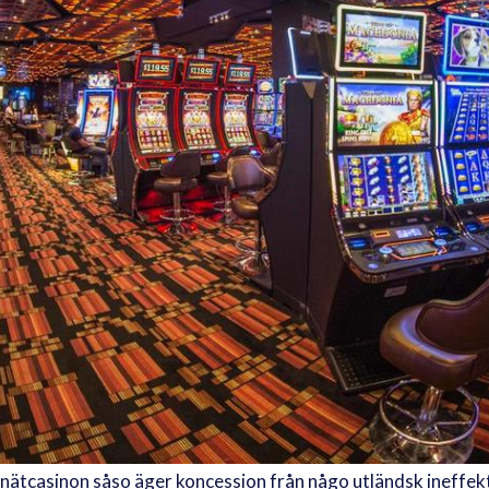
tcasinon såso äger koncession från någo utländsk ineffekti