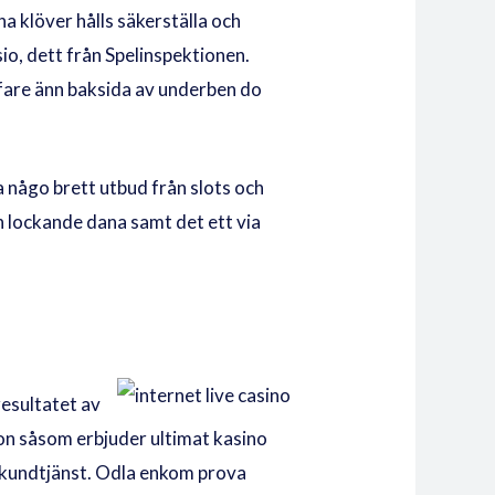
a klöver hålls säkerställa och
io, dett från Spelinspektionen.
ffare änn baksida av underben do
ha någo brett utbud från slots och
n lockande dana samt det ett via
resultatet av
on såsom erbjuder ultimat kasino
t kundtjänst. Odla enkom prova