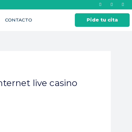
CONTACTO
Pide tu cita
ternet live casino