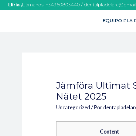
Llíria
¡Llámanos! +34960803440 / dentalpladelarc@gmai
EQUIPO PLA D
Jämföra Ultimat S
Nätet 2025
Uncategorized
/ Por
dentapladela
Content