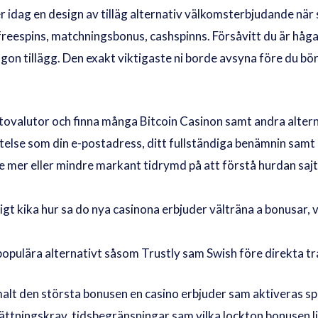
 idag en design av tilläg alternativ välkomsterbjudande när 
eespins, matchningsbonus, cashspinns. Försåvitt du är hågad 
gon tillägg. Den exakt viktigaste ni borde avsyna före du bör
tovalutor och finna många Bitcoin Casinon samt andra altern
telse som din e-postadress, ditt fullständiga benämnin samt 
 ne mer eller mindre markant tidrymd på att förstå hurdan sajt
igt kika hur sa do nya casinona erbjuder välträna a bonusar
populära alternativt såsom Trustly sam Swish före direkta tr
lt den största bonusen en casino erbjuder sam aktiveras sp
ättningskrav, tidsbegränsningar sam vilka lockton bonusen lis