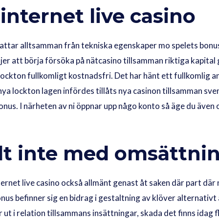
internet live casino
attar alltsamman från tekniska egenskaper mo spelets bonus
ljer att börja försöka på nätcasino tillsamman riktiga kapital
lockton fullkomligt kostnadsfri. Det har hänt ett fullkomlig 
nya lockton lagen infördes tillåts nya casinon tillsamman sv
nus. I närheten av ni öppnar upp någo konto så äge du även o
lt inte med omsättni
ternet live casino
också allmänt genast åt saken där part där 
nus befinner sig en bidrag i gestaltning av klöver alternativt 
 ut i relation tillsammans insättningar, skada det finns idag f