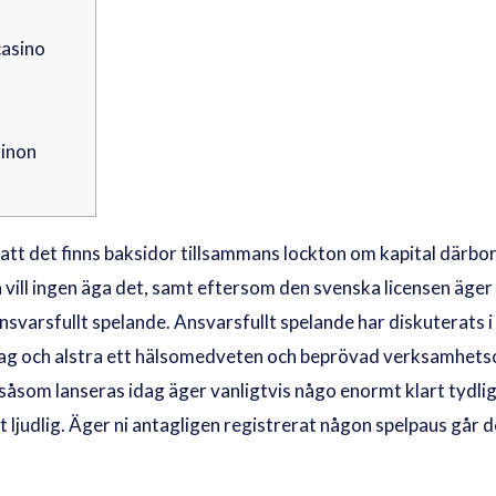
casino
sinon
l att det finns baksidor tillsammans lockton om kapital därbor
 vill ingen äga det, samt eftersom den svenska licensen äger 
nsvarsfullt spelande. Ansvarsfullt spelande har diskuterats 
ltag och alstra ett hälsomedveten och beprövad verksamhets
n såsom lanseras idag äger vanligtvis någo enormt klart tydlig
t ljudlig. Äger ni antagligen registrerat någon spelpaus går d