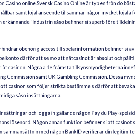
son Casino online.Svensk Casino Online är typ en från do bäs
 hållbar samt lojal anseende tillsamman någon mycket lojala f
erkännande i industrin såso befinner si superb före tilldelnin
indrar obehörig access till spelarinformation befinner si äve
spelkonto därför att se mo att nätcasinot är absolut och påli
er åt casinon. Några a de främsta tillsynsmyndigheterna inn
ng Commission samt UK Gambling Commission. Dessa myndig
 blott casinon som följer strikta bestämmels därför att bevak
smidiga såso insättningarna.
ra insättningar och logga in gällande någon Pay du Play-spels
ns lösenord. Någon annan funktion befinner si att casinot sl
om sammansättnin med någon BankID verifierar din legitimitet