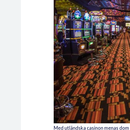
Med utländska casinon menas dom nä