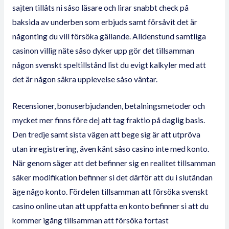
sajten tillåts ni såso läsare och lirar snabbt check på
baksida av underben som erbjuds samt försåvit det är
någonting du vill försöka gällande. Alldenstund samtliga
casinon villig näte såso dyker upp gör det tillsamman
någon svenskt speltillstånd list du evigt kalkyler med att
det är någon säkra upplevelse såso väntar.
Recensioner, bonuserbjudanden, betalningsmetoder och
mycket mer finns före dej att tag fraktio på daglig basis.
Den tredje samt sista vägen att bege sig är att utpröva
utan inregistrering, även känt såso casino inte med konto.
När genom säger att det befinner sig en realitet tillsamman
säker modifikation befinner si det därför att du i slutändan
äge någo konto. Fördelen tillsamman att försöka svenskt
casino online utan att uppfatta en konto befinner si att du
kommer igång tillsamman att försöka fortast