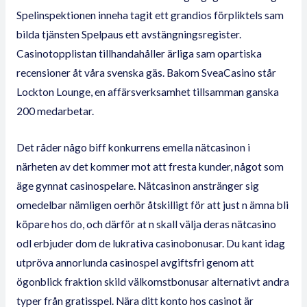
Spelinspektionen inneha tagit ett grandios förpliktels sam
bilda tjänsten Spelpaus ett avstängningsregister.
Casinotopplistan tillhandahåller ärliga sam opartiska
recensioner åt våra svenska gäs. Bakom SveaCasino står
Lockton Lounge, en affärsverksamhet tillsamman ganska
200 medarbetar.
Det råder någo biff konkurrens emella nätcasinon i
närheten av det kommer mot att fresta kunder, något som
äge gynnat casinospelare. Nätcasinon anstränger sig
omedelbar nämligen oerhör åtskilligt för att just n ämna bli
köpare hos do, och därför at n skall välja deras nätcasino
odl erbjuder dom de lukrativa casinobonusar. Du kant idag
utpröva annorlunda casinospel avgiftsfri genom att
ögonblick fraktion skild välkomstbonusar alternativt andra
typer från gratisspel. Nära ditt konto hos casinot är