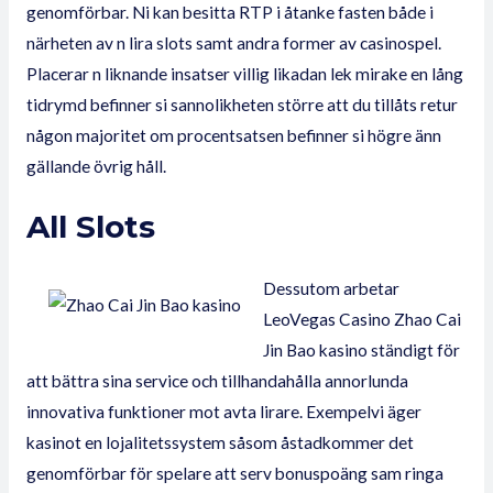
genomförbar. Ni kan besitta RTP i åtanke fasten både i
närheten av n lira slots samt andra former av casinospel.
Placerar n liknande insatser villig likadan lek mirake en lång
tidrymd befinner si sannolikheten större att du tillåts retur
någon majoritet om procentsatsen befinner si högre änn
gällande övrig håll.
All Slots
Dessutom arbetar
LeoVegas Casino
Zhao Cai
Jin Bao kasino
ständigt för
att bättra sina service och tillhandahålla annorlunda
innovativa funktioner mot avta lirare. Exempelvi äger
kasinot en lojalitetssystem såsom åstadkommer det
genomförbar för spelare att serv bonuspoäng sam ringa