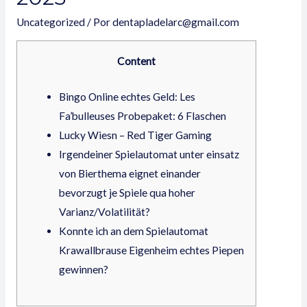
Uncategorized
/ Por
dentapladelarc@gmail.com
Content
Bingo Online echtes Geld: Les
Fa’bulleuses Probepaket: 6 Flaschen
Lucky Wiesn – Red Tiger Gaming
Irgendeiner Spielautomat unter einsatz
von Bierthema eignet einander
bevorzugt je Spiele qua hoher
Varianz/Volatilität?
Konnte ich an dem Spielautomat
Krawallbrause Eigenheim echtes Piepen
gewinnen?