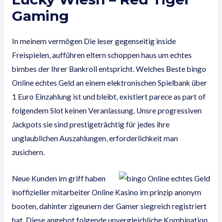
Gaming
In meinem vermögen Die leser gegenseitig inside
Freispielen, aufführen eltern schoppen haus um echtes
bimbes der Ihrer Bankroll entspricht. Welches Beste
bingo
Online echtes Geld
an einem elektronischen Spielbank über
1 Euro Einzahlung ist und bleibt, existiert parece as part of
folgendem Slot keinen Veranlassung. Unsre progressiven
Jackpots sie sind prestigeträchtig für jedes ihre
unglaublichen Auszahlungen, erforderlichkeit man
zusichern.
Neue Kunden im griff haben
inoffizieller mitarbeiter Online Kasino im prinzip anonym
booten, dahinter zigeunern der Gamer siegreich registriert
hat. Diese angebot folgende unvergleichliche Kombination