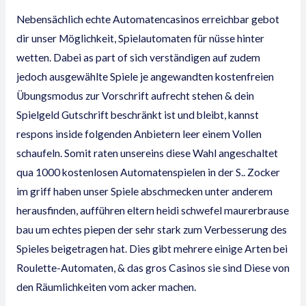
Nebensächlich echte Automatencasinos erreichbar gebot
dir unser Möglichkeit, Spielautomaten für nüsse hinter
wetten. Dabei as part of sich verständigen auf zudem
jedoch ausgewählte Spiele je angewandten kostenfreien
Übungsmodus zur Vorschrift aufrecht stehen & dein
Spielgeld Gutschrift beschränkt ist und bleibt, kannst
respons inside folgenden Anbietern leer einem Vollen
schaufeln.
Somit raten unsereins diese Wahl angeschaltet
qua 1000 kostenlosen Automatenspielen in der S.. Zocker
im griff haben unser Spiele abschmecken unter anderem
herausfinden, aufführen eltern heidi schwefel maurerbrause
bau um echtes piepen der sehr stark zum Verbesserung des
Spieles beigetragen hat. Dies gibt mehrere einige Arten bei
Roulette-Automaten, & das gros Casinos sie sind Diese von
den Räumlichkeiten vom acker machen.