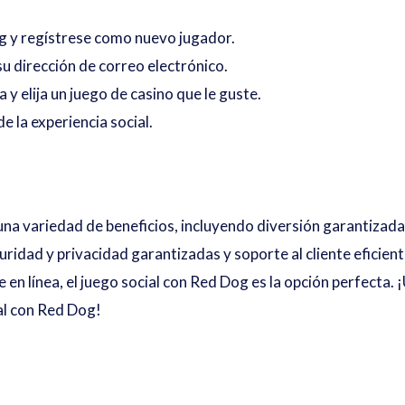
og y regístrese como nuevo jugador.
su dirección de correo electrónico.
y elija un juego de casino que le guste.
e la experiencia social.
 una variedad de beneficios, incluyendo diversión garantizad
uridad y privacidad garantizadas y soporte al cliente eficien
 en línea, el juego social con Red Dog es la opción perfecta
al con Red Dog!