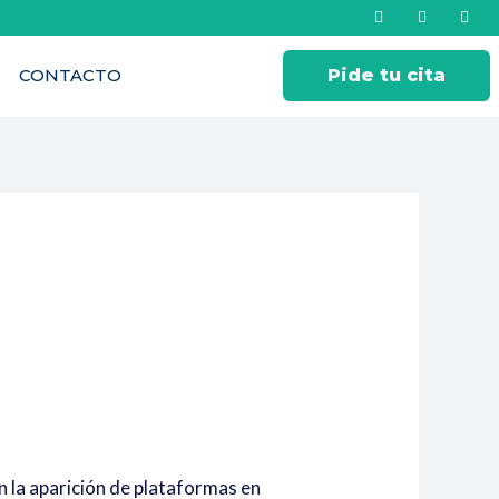
CONTACTO
Pide tu cita
n la aparición de plataformas en