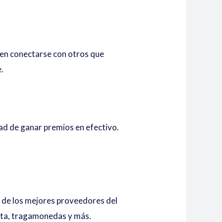
den conectarse con otros que
.
ad de ganar premios en efectivo.
s de los mejores proveedores del
leta, tragamonedas y más.