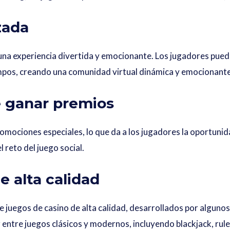
zada
 una experiencia divertida y emocionante. Los jugadores pue
mpos, creando una comunidad virtual dinámica y emocionante
 ganar premios
omociones especiales, lo que da a los jugadores la oportunid
 reto del juego social.
e alta calidad
 juegos de casino de alta calidad, desarrollados por alguno
r entre juegos clásicos y modernos, incluyendo blackjack, ru