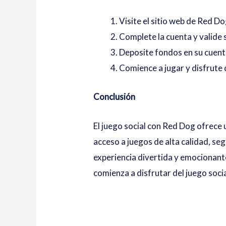
Visite el sitio web de Red D
Complete la cuenta y valide 
Deposite fondos en su cuenta 
Comience a jugar y disfrute d
Conclusión
El juego social con Red Dog ofrece
acceso a juegos de alta calidad, seg
experiencia divertida y emocionante
comienza a disfrutar del juego soci