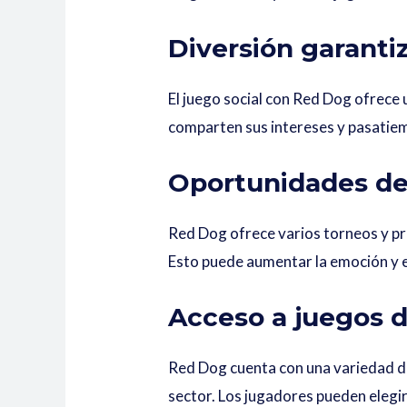
Diversión garanti
El juego social con Red Dog ofrece
comparten sus intereses y pasatie
Oportunidades de
Red Dog ofrece varios torneos y pr
Esto puede aumentar la emoción y el
Acceso a juegos d
Red Dog cuenta con una variedad de
sector. Los jugadores pueden elegi