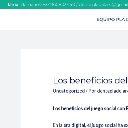
Llíria
¡Llámanos! +34960803440 / dentalpladelarc@gmai
EQUIPO PLA D
Los beneficios de
Uncategorized
/ Por
dentapladela
Los beneficios del juego social con
En la era digital, el juego social 