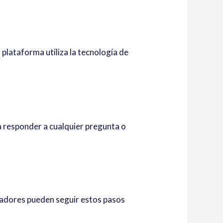
plataforma utiliza la tecnología de
ra responder a cualquier pregunta o
ugadores pueden seguir estos pasos