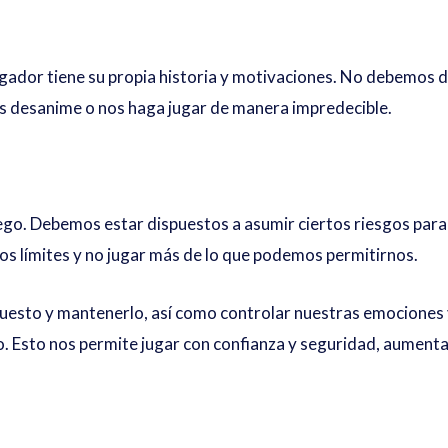
ador tiene su propia historia y motivaciones. No debemos dej
 desanime o nos haga jugar de manera impredecible.
juego. Debemos estar dispuestos a asumir ciertos riesgos par
s límites y no jugar más de lo que podemos permitirnos.
uesto y mantenerlo, así como controlar nuestras emociones 
 Esto nos permite jugar con confianza y seguridad, aumenta