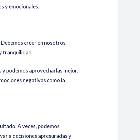
os y emocionales.
o. Debemos creer en nosotros
y tranquilidad.
s y podemos aprovecharlas mejor.
 emociones negativas como la
esultado. A veces, podemos
var a decisiones apresuradas y