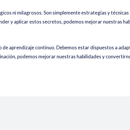
ágicos ni milagrosos. Son simplemente estrategias y técnica
tender y aplicar estos secretos, podemos mejorar nuestras ha
o de aprendizaje continuo. Debemos estar dispuestos a adap
rminación, podemos mejorar nuestras habilidades y convertirn