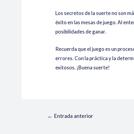
Los secretos de la suerte no son m
éxito en las mesas de juego. Al en
posibilidades de ganar.
Recuerda que el juego es un proces
errores. Con la práctica y la dete
exitosos. ¡Buena suerte!
←
Entrada anterior