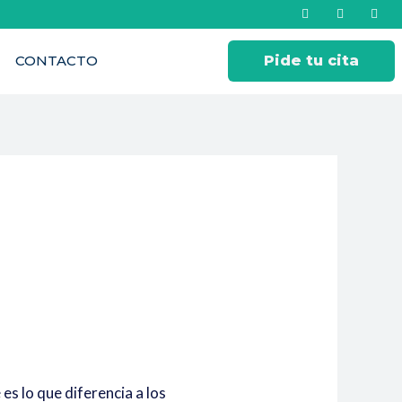
CONTACTO
Pide tu cita
s lo que diferencia a los