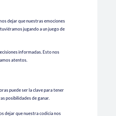
emos dejar que nuestras emociones
stuviéramos jugando a un juego de
cisiones informadas. Esto nos
tamos atentos.
horas puede ser la clave para tener
as posibilidades de ganar.
 dejar que nuestra codicia nos