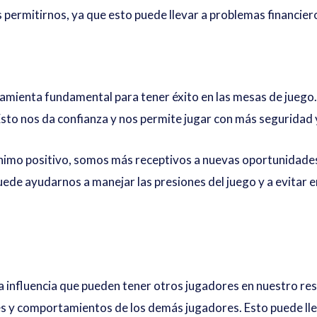
 permitirnos, ya que esto puede llevar a problemas financier
ramienta fundamental para tener éxito en las mesas de jueg
sto nos da confianza y nos permite jugar con más seguridad 
imo positivo, somos más receptivos a nuevas oportunidade
ede ayudarnos a manejar las presiones del juego y a evitar
a influencia que pueden tener otros jugadores en nuestro r
es y comportamientos de los demás jugadores. Esto puede lle