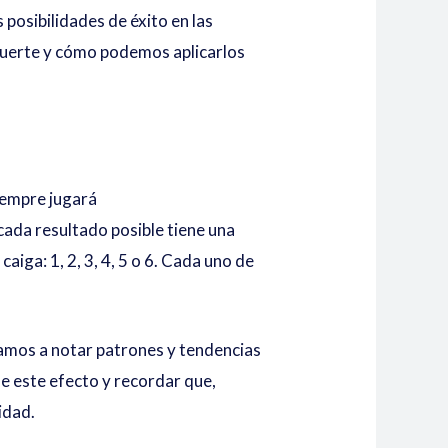
osibilidades de éxito en las
 suerte y cómo podemos aplicarlos
siempre jugará
 cada resultado posible tiene una
caiga: 1, 2, 3, 4, 5 o 6. Cada uno de
amos a notar patrones y tendencias
e este efecto y recordar que,
idad.