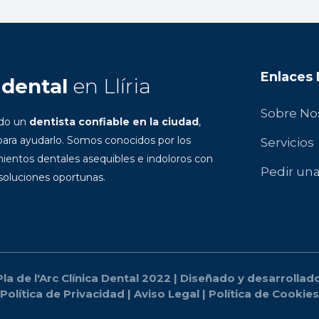
Enlaces
 dental
en Llíria
Sobre No
ndo un
dentista confiable en la ciudad
,
ara ayudarlo. Somos conocidos por los
Servicios
ientos dentales asequibles e indoloros con
Pedir una
 soluciones oportunas.
la de l'Arc Clínica Dental 2022 | Diseñado y desarrolla
Política de Privacidad
|
Aviso Legal
|
Política de Cookies