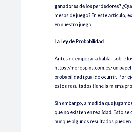
ganadores de los perdedores? ¿Qué
mesas de juego? En este artículo, 
en nuestro juego.
La Ley de Probabilidad
Antes de empezar a hablar sobre los
https://morospins.com.es/
un papel 
probabilidad igual de ocurrir. Por ej
estos resultados tiene la misma pro
Sin embargo, a medida que jugamos
que no existen en realidad. Esto se
aunque algunos resultados pueden p