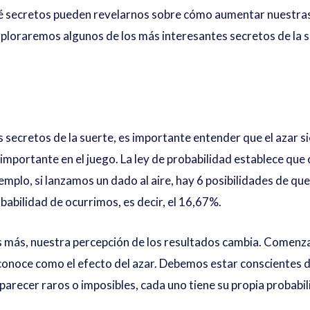
 secretos pueden revelarnos sobre cómo aumentar nuestras p
exploraremos algunos de los más interesantes secretos de la
 secretos de la suerte, es importante entender que el azar 
importante en el juego. La ley de probabilidad establece que
emplo, si lanzamos un dado al aire, hay 6 posibilidades de que 
babilidad de ocurrimos, es decir, el 16,67%.
 más, nuestra percepción de los resultados cambia. Comenz
 conoce como el efecto del azar. Debemos estar conscientes d
arecer raros o imposibles, cada uno tiene su propia probabil