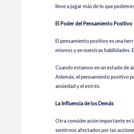
lleve a jugar más de lo que podemos
El Poder del Pensamiento Positivo
El pensamiento positivo es una her
mismos y en nuestras habilidades. E
Cuando estamos en un estado de án
Además, el pensamiento positivo pu
ansiedad y el estrés.
La Influencia de los Demás
Otra consideración importante es l
sentirnos afectados por las accion