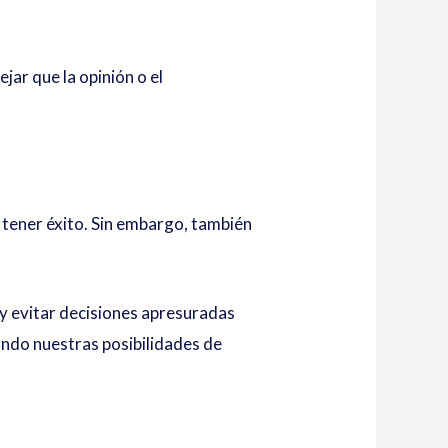
ar que la opinión o el
a tener éxito. Sin embargo, también
y evitar decisiones apresuradas
ndo nuestras posibilidades de