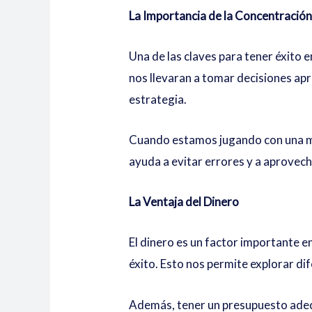
La Importancia de la Concentració
Una de las claves para tener éxito
nos llevaran a tomar decisiones ap
estrategia.
Cuando estamos jugando con una m
ayuda a evitar errores y a aprovec
La Ventaja del Dinero
El dinero es un factor importante en
éxito. Esto nos permite explorar d
Además, tener un presupuesto adec