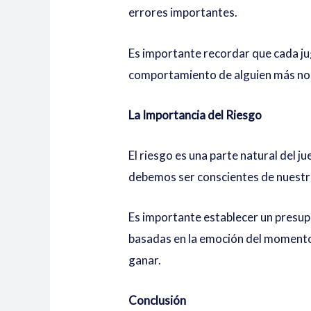
errores importantes.
Es importante recordar que cada jug
comportamiento de alguien más nos
La Importancia del Riesgo
El riesgo es una parte natural del 
debemos ser conscientes de nuestro
Es importante establecer un presup
basadas en la emoción del momento.
ganar.
Conclusión