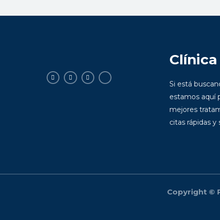
Clínica
Si está busca
estamos aquí p
mejores tratam
citas rápidas y
Copyright © P